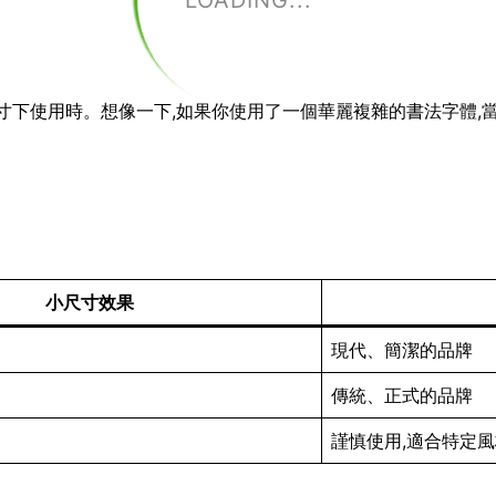
LOADING...
小尺寸下使用時。想像一下,如果你使用了一個華麗複雜的書法字體,
小尺寸效果
現代、簡潔的品牌
傳統、正式的品牌
謹慎使用,適合特定