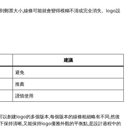
小到郵票大小,線條可能就會變得模糊不清或完全消失。logo設
建議
避免
推薦
謹慎使用
可以創建logo的多個版本,每個版本的線條粗細略有不同,然後
保持清晰,又能保持logo優雅外觀的平衡點,是設計過程中的