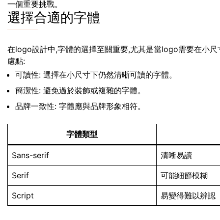
一個重要挑戰。
選擇合適的字體
在logo設計中,字體的選擇至關重要,尤其是當logo需要在
慮點:
可讀性: 選擇在小尺寸下仍然清晰可讀的字體。
簡潔性: 避免過於裝飾或複雜的字體。
品牌一致性: 字體應與品牌形象相符。
字體類型
Sans-serif
清晰易讀
Serif
可能細節模糊
Script
易變得難以辨認