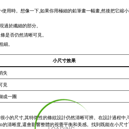
要縮小使用時。想像一下,如果你用極細的鉛筆畫一幅畫,然後把它縮
出現過於纖細的部分。
查線條是否仍然清晰可見。
粗細。
小尺寸效果
消失
可見
糊成一團
小到很小的尺寸,其特徵性的條紋設計仍然清晰可辨。在設計過程中,
go的清晰度,還會影響整體的視覺平衡和美感。找到既能在小尺寸下