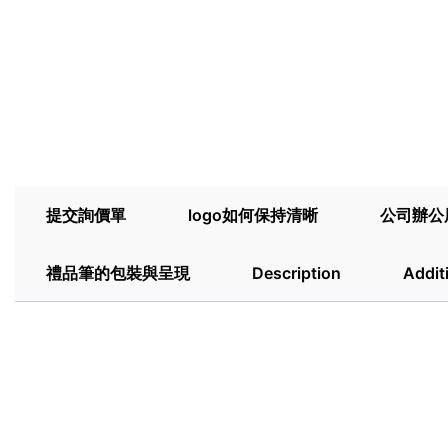
提交詢價單
logo如何保持清晰
公司辦公
禮品筆的包裝與呈現
Description
Addit