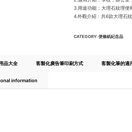
3.用途功能：大理石紋理便
4.外觀介紹：共6款大理石紋
CATEGORY:
便條紙紀念品
用品大全
客製化廣告筆印刷方式
客製化筆的適
ional information