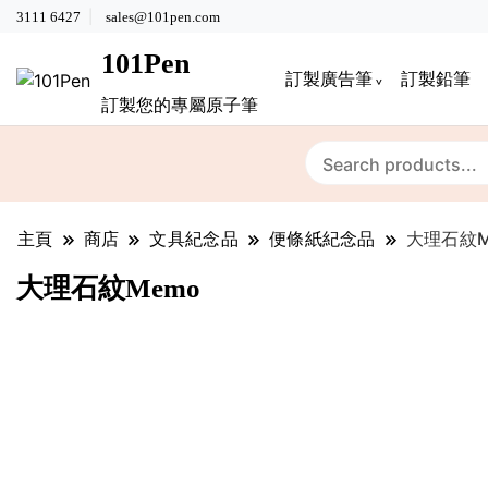
3111 6427
sales@101pen.com
101Pen
訂製廣告筆
訂製鉛筆
訂製您的專屬原子筆
主頁
商店
文具紀念品
便條紙紀念品
大理石紋M
大理石紋Memo