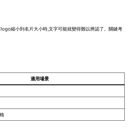
當logo縮小到名片大小時,文字可能就變得難以辨認了。關鍵考
適用場景
風格