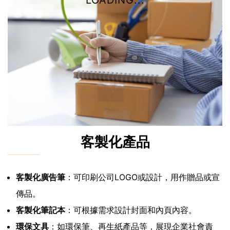
LOADING...
客製化產品
客製化廣告筆
：可印刷公司LOGO或設計，用作贈品或宣
傳品。
客製化筆記本
：可根據需求設計封面和內頁內容。
環保文具
：如環保筆、再生紙產品等，展現企業社會責