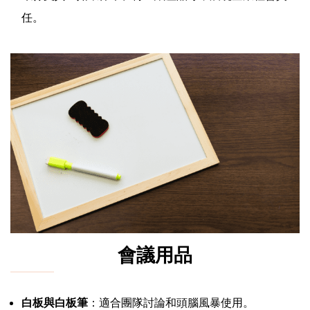
任。
會議用品
白板與白板筆
：適合團隊討論和頭腦風暴使用。