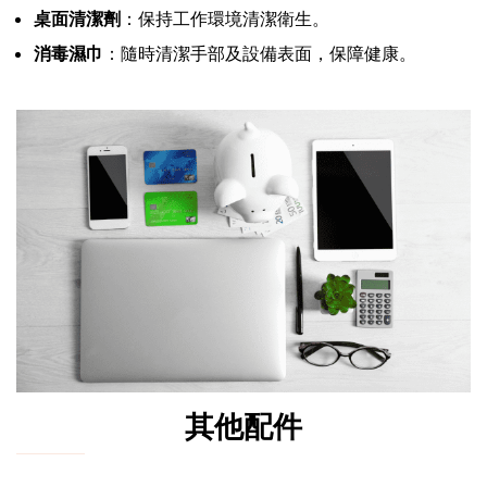
桌面清潔劑
：保持工作環境清潔衛生。
消毒濕巾
：隨時清潔手部及設備表面，保障健康。
其他配件