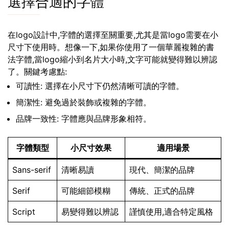
選擇合適的字體
在logo設計中,字體的選擇至關重要,尤其是當logo需要在小
尺寸下使用時。想像一下,如果你使用了一個華麗複雜的書
法字體,當logo縮小到名片大小時,文字可能就變得難以辨認
了。關鍵考慮點:
可讀性: 選擇在小尺寸下仍然清晰可讀的字體。
簡潔性: 避免過於裝飾或複雜的字體。
品牌一致性: 字體應與品牌形象相符。
字體類型
小尺寸效果
適用場景
Sans-serif
清晰易讀
現代、簡潔的品牌
Serif
可能細節模糊
傳統、正式的品牌
Script
易變得難以辨認
謹慎使用,適合特定風格