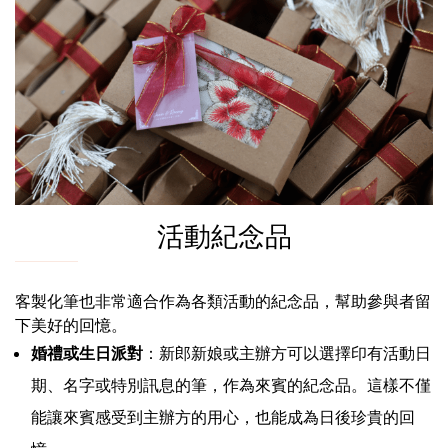
活動紀念品
客製化筆也非常適合作為各類活動的紀念品，幫助參與者留
下美好的回憶。
婚禮或生日派對
：新郎新娘或主辦方可以選擇印有活動日
期、名字或特別訊息的筆，作為來賓的紀念品。這樣不僅
能讓來賓感受到主辦方的用心，也能成為日後珍貴的回