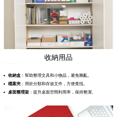
收納用品
收納盒
：幫助整理文具和小物品，避免雜亂。
檔案夾
：用於分類和存放文件，方便查找。
桌面整理架
：提升桌面空間利用率，保持整潔。