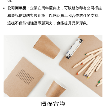
憶。
公司周年慶
：企業在周年慶典上，可以發放印有公司標誌
和慶祝信息的客製化筆，以感謝員工和合作夥伴的支持。
這樣不僅能增強團隊凝聚力，也能提升品牌形象。
環保宣導