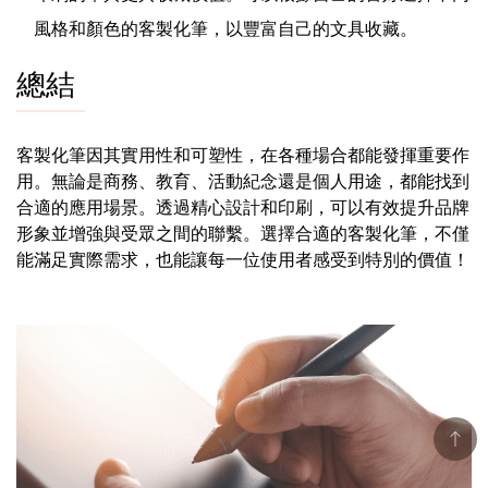
風格和顏色的客製化筆，以豐富自己的文具收藏。
總結
客製化筆因其實用性和可塑性，在各種場合都能發揮重要作
用。無論是商務、教育、活動紀念還是個人用途，都能找到
合適的應用場景。透過精心設計和印刷，可以有效提升品牌
形象並增強與受眾之間的聯繫。選擇合適的客製化筆，不僅
能滿足實際需求，也能讓每一位使用者感受到特別的價值！