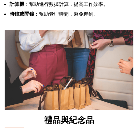
計算機
：幫助進行數據計算，提高工作效率。
時鐘或鬧鐘
：幫助管理時間，避免遲到。
禮品與紀念品