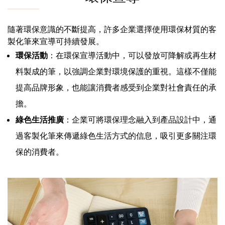
隨著環保意識的不斷提高，許多企業選擇使用環保材質的客
製化筆來宣導可持續發展。
環保活動
：在環保宣導活動中，可以發放可降解或再生材
料製成的筆，以強調企業對環境保護的重視。這樣不僅能
提高品牌形象，也能讓消費者感受到企業對社會責任的承
擔。
綠色生活推廣
：企業可將環保理念融入到產品設計中，通
過客製化筆來傳遞綠色生活方式的信息，吸引更多關注環
保的消費者。