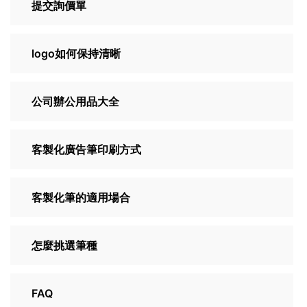
提交詢價單
logo如何保持清晰
公司辦公用品大全
客製化廣告筆印刷方式
客製化筆的適用場合
怎麼挑選筆種
FAQ