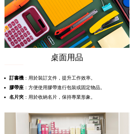
桌面用品
訂書機
：用於裝訂文件，提升工作效率。
膠帶座
：方便使用膠帶進行包裝或固定物品。
名片夾
：用於收納名片，保持專業形象。