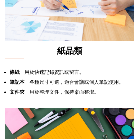
紙品類
條紙
：用於快速記錄資訊或留言。
筆記本
：各種尺寸可選，適合會議或個人筆記使用。
文件夾
：用於整理文件，保持桌面整潔。