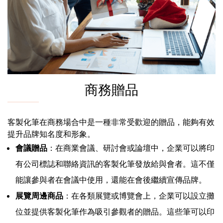
商務贈品
客製化筆在商務場合中是一種非常受歡迎的贈品，能夠有效
提升品牌知名度和形象。
會議贈品
：在商業會議、研討會或論壇中，企業可以將印
有公司標誌和聯絡資訊的客製化筆發放給與會者。這不僅
能讓參與者在會議中使用，還能在會後繼續宣傳品牌。
展覽周邊商品
：在各類展覽或博覽會上，企業可以設立攤
位並提供客製化筆作為吸引參觀者的贈品。這些筆可以印