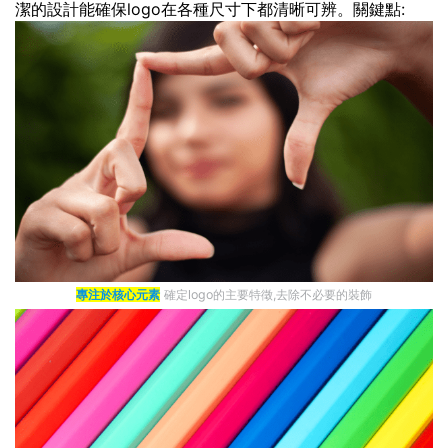
潔的設計能確保logo在各種尺寸下都清晰可辨。關鍵點:
專注於核心元素
確定logo的主要特徵,去除不必要的裝飾