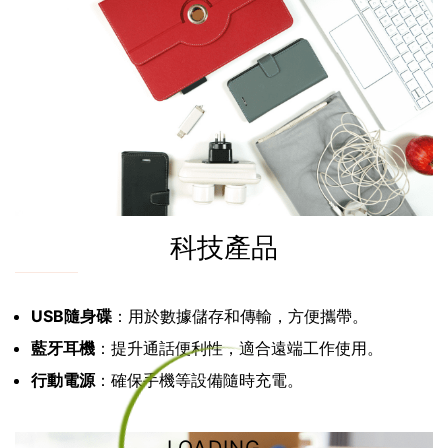
科技產品
USB隨身碟
：用於數據儲存和傳輸，方便攜帶。
藍牙耳機
：提升通話便利性，適合遠端工作使用。
行動電源
：確保手機等設備隨時充電。