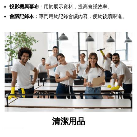
投影機與幕布
：用於展示資料，提高會議效率。
會議記錄本
：專門用於記錄會議內容，便於後續跟進。
清潔用品