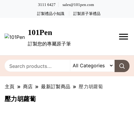
3111 6427
sales@101pen.com
訂製禮品小知識
訂製原子筆禮品
101Pen
訂製您的專屬原子筆
主頁
商店
最新訂製商品
壓力胡蘿蔔
壓力胡蘿蔔