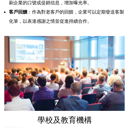
刷企業的口號或促銷信息，增加曝光率。
客戶回饋
：作為對老客戶的回饋，企業可以定期發送客製
化筆，以表達感謝之情並促進持續合作。
學校及教育機構