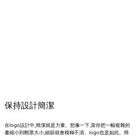
保持設計簡潔
在logo設計中,簡潔就是力量。想像一下,當你把一幅複雜的
畫縮小到郵票大小,細節就會模糊不清。logo也是如此。簡