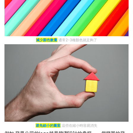
減少顏色數量
通常2-3種顏色就足夠了
避免細小的圖案
這些在縮小時容易消失