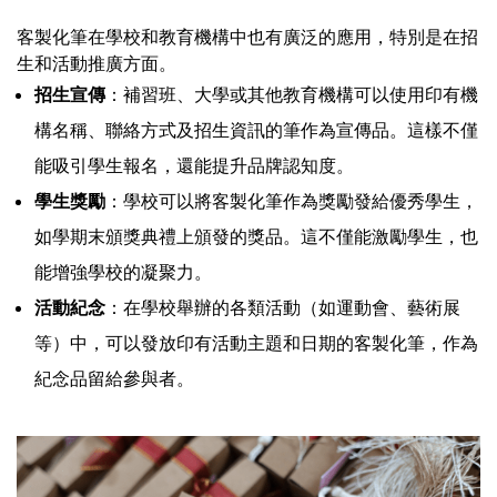
客製化筆在學校和教育機構中也有廣泛的應用，特別是在招
生和活動推廣方面。
招生宣傳
：補習班、大學或其他教育機構可以使用印有機
構名稱、聯絡方式及招生資訊的筆作為宣傳品。這樣不僅
能吸引學生報名，還能提升品牌認知度。
學生獎勵
：學校可以將客製化筆作為獎勵發給優秀學生，
如學期末頒獎典禮上頒發的獎品。這不僅能激勵學生，也
能增強學校的凝聚力。
活動紀念
：在學校舉辦的各類活動（如運動會、藝術展
等）中，可以發放印有活動主題和日期的客製化筆，作為
紀念品留給參與者。