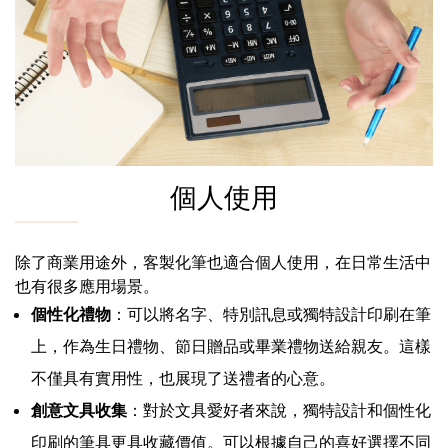
個人使用
除了商業用途外，客製化筆也適合個人使用，在日常生活中
也有很多應用場景。
個性化禮物
：可以將名字、特別訊息或獨特設計印刷在筆
上，作為生日禮物、節日贈品或畢業禮物送給親友。這樣
不僅具有實用性，也展現了送禮者的心意。
創意文具收集
：對於文具愛好者來說，獨特設計和個性化
印刷的筆具更具收藏價值。可以根據自己的喜好選擇不同