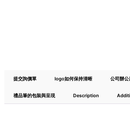
提交詢價單
logo如何保持清晰
公司辦公
禮品筆的包裝與呈現
Description
Addit