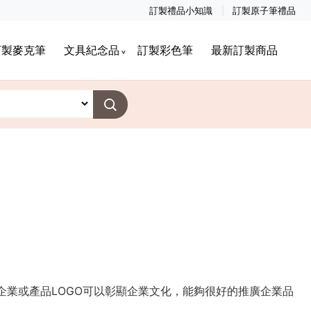
訂製禮品小知識
訂製原子筆禮品
訂製麥克筆
文具紀念品
訂製彩色筆
最新訂製商品
企業或產品LOGO可以彰顯企業文化，能夠很好的推廣企業品