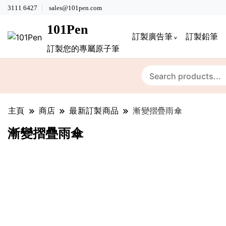
3111 6427
sales@101pen.com
101Pen
訂製廣告筆
訂製鉛筆
訂製您的專屬原子筆
主頁
商店
最新訂製商品
漸變摺疊雨傘
漸變摺疊雨傘