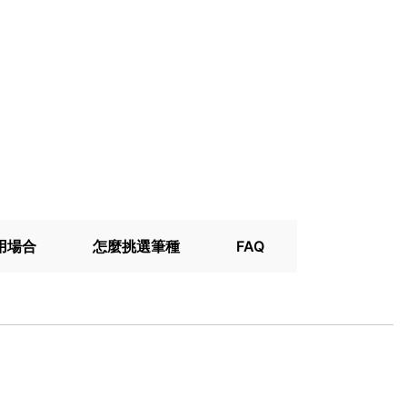
用場合
怎麼挑選筆種
FAQ