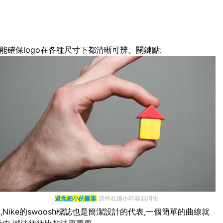
能確保logo在各種尺寸下都清晰可辨。關鍵點:
避免細小的圖案
這些在縮小時容易消失
ike的swoosh標誌也是簡潔設計的代表,一個簡單的曲線就