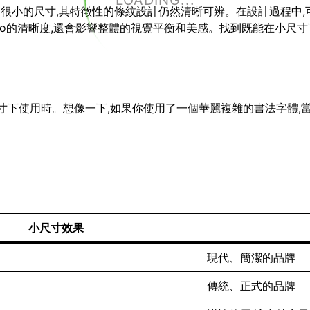
LOADING...
小到很小的尺寸,其特徵性的條紋設計仍然清晰可辨。在設計過程中,
go的清晰度,還會影響整體的視覺平衡和美感。找到既能在小尺寸下
小尺寸下使用時。想像一下,如果你使用了一個華麗複雜的書法字體,
小尺寸效果
現代、簡潔的品牌
傳統、正式的品牌