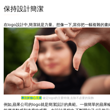
保持設計簡潔
在logo設計中,簡潔就是力量。想像一下,當你把一幅複雜的畫
專注於核心元素
確定logo的主要特徵,去除不必要的裝飾
例如,蘋果公司的logo就是簡潔設計的典範。一個簡單的蘋果輪