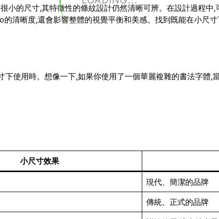
LOADING...
小到很小的尺寸,其特徵性的條紋設計仍然清晰可辨。在設計過程中,
go的清晰度,還會影響整體的視覺平衡和美感。找到既能在小尺寸下
小尺寸下使用時。想像一下,如果你使用了一個華麗複雜的書法字體,
小尺寸效果
現代、簡潔的品牌
傳統、正式的品牌