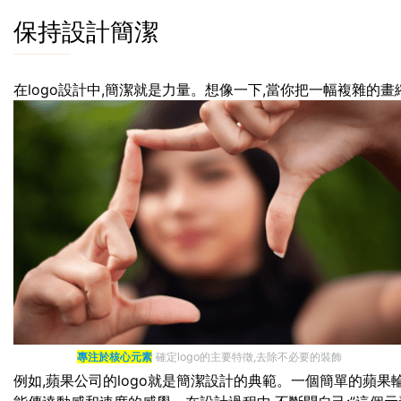
保持設計簡潔
在logo設計中,簡潔就是力量。想像一下,當你把一幅複雜的畫
專注於核心元素
確定logo的主要特徵,去除不必要的裝飾
例如,蘋果公司的logo就是簡潔設計的典範。一個簡單的蘋果輪