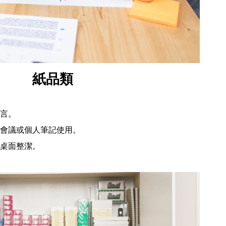
紙品類
言。
會議或個人筆記使用。
桌面整潔。