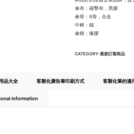
傘布：碰擊布，黑膠
傘骨：8骨，合金
中棒：鐵
傘柄：橡膠
CATEGORY:
最新訂製商品
用品大全
客製化廣告筆印刷方式
客製化筆的適
ional information