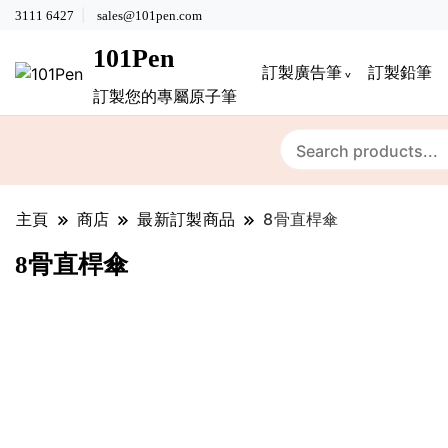
3111 6427
sales@101pen.com
101Pen
訂製廣告筆
訂製鉛筆
訂製您的專屬原子筆
主頁
商店
最新訂製商品
8骨直桿傘
8骨直桿傘