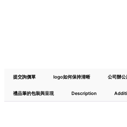
提交詢價單
logo如何保持清晰
公司辦公
禮品筆的包裝與呈現
Description
Addit