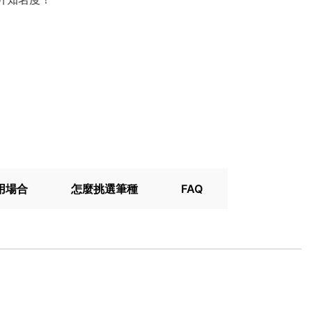
用場合
怎麼挑選筆種
FAQ