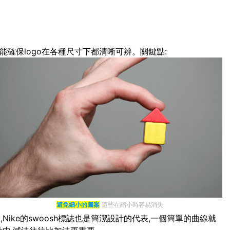
能確保logo在各種尺寸下都清晰可辨。關鍵點:
避免細小的圖案
這些在縮小時容易消失
ike的swoosh標誌也是簡潔設計的代表,一個簡單的曲線就