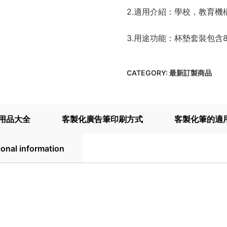
2.適用介紹：學校，教育
3.用途功能：杯墊套裝包
CATEGORY:
最新訂製商品
用品大全
客製化廣告筆印刷方式
客製化筆的適
ional information