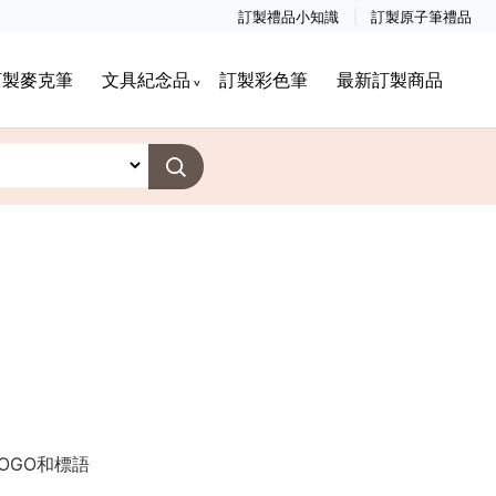
訂製禮品小知識
訂製原子筆禮品
訂製麥克筆
文具紀念品
訂製彩色筆
最新訂製商品
OGO和標語