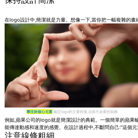
保持設計簡潔
在logo設計中,簡潔就是力量。想像一下,當你把一幅複雜的畫
專注於核心元素
確定logo的主要特徵,去除不必要的裝飾
例如,蘋果公司的logo就是簡潔設計的典範。一個簡單的蘋果輪
能傳達動感和速度的感覺。在設計過程中,不斷問自己:”這個元素
注意線條粗細