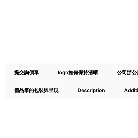
提交詢價單
logo如何保持清晰
公司辦公
禮品筆的包裝與呈現
Description
Addit