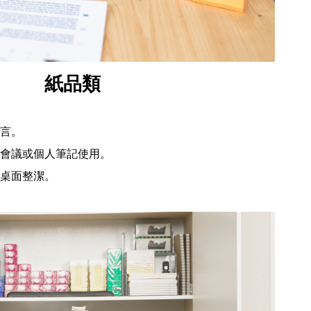
紙品類
言。
會議或個人筆記使用。
桌面整潔。