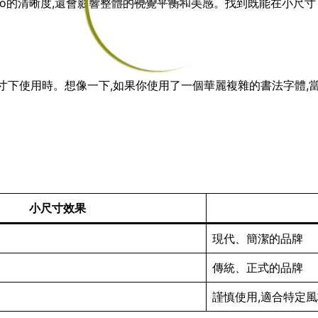
LOADING...
go的清晰度,還會影響整體的視覺平衡和美感。找到既能在小尺寸下
小尺寸下使用時。想像一下,如果你使用了一個華麗複雜的書法字體,
小尺寸效果
現代、簡潔的品牌
傳統、正式的品牌
謹慎使用,適合特定