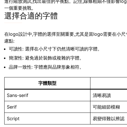
進行縮放測試,找出最佳的平衡點。記住,線條粗細不僅影響lo
一個重要挑戰。
選擇合適的字體
在logo設計中,字體的選擇至關重要,尤其是當logo需要在
慮點:
可讀性: 選擇在小尺寸下仍然清晰可讀的字體。
簡潔性: 避免過於裝飾或複雜的字體。
品牌一致性: 字體應與品牌形象相符。
字體類型
Sans-serif
清晰易讀
Serif
可能細節模糊
Script
易變得難以辨認