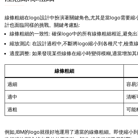
線條粗細在logo設計中扮演著關鍵角色,尤其是當logo需
計也面臨同樣的挑戰。關鍵考慮點:
線條粗細的一致性: 確保logo中的所有線條粗細相近,避免
縮放測試: 在設計過程中,不斷將logo縮小到各種尺寸,檢
適度調整: 如果發現某些線條在縮小時變得模糊,適當增加其
線條粗細
過細
容易
適中
清晰
過粗
可能
例如,IBM的logo就很好地運用了適當的線條粗細。即使縮