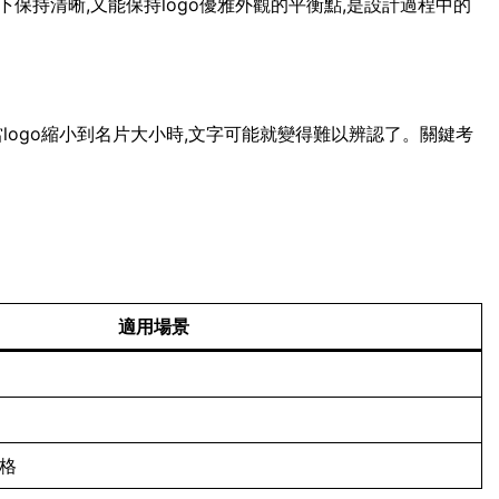
保持清晰,又能保持logo優雅外觀的平衡點,是設計過程中的
當logo縮小到名片大小時,文字可能就變得難以辨認了。關鍵考
適用場景
風格