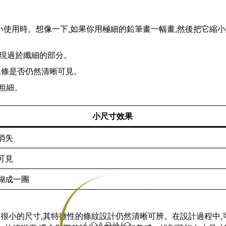
要縮小使用時。想像一下,如果你用極細的鉛筆畫一幅畫,然後把它縮
出現過於纖細的部分。
查線條是否仍然清晰可見。
粗細。
小尺寸效果
消失
可見
糊成一團
小到很小的尺寸,其特徵性的條紋設計仍然清晰可辨。在設計過程中,