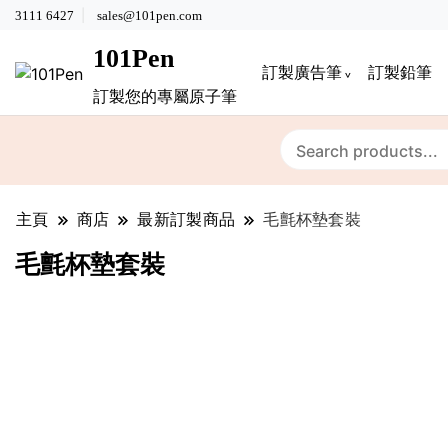
3111 6427
sales@101pen.com
101Pen
訂製廣告筆
訂製鉛筆
訂製您的專屬原子筆
主頁
商店
最新訂製商品
毛氈杯墊套裝
毛氈杯墊套裝