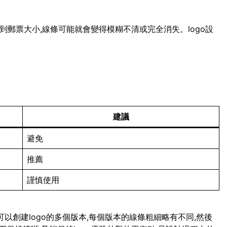
小到郵票大小,線條可能就會變得模糊不清或完全消失。logo設
建議
避免
推薦
謹慎使用
可以創建logo的多個版本,每個版本的線條粗細略有不同,然後