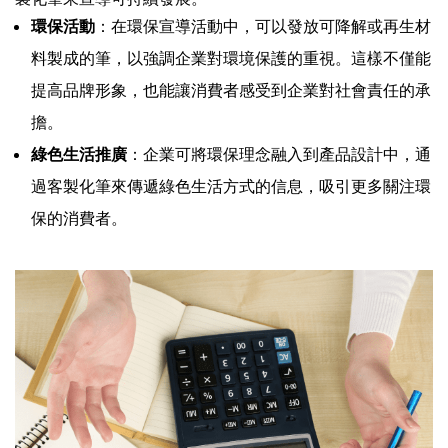
環保活動
：在環保宣導活動中，可以發放可降解或再生材
料製成的筆，以強調企業對環境保護的重視。這樣不僅能
提高品牌形象，也能讓消費者感受到企業對社會責任的承
擔。
綠色生活推廣
：企業可將環保理念融入到產品設計中，通
過客製化筆來傳遞綠色生活方式的信息，吸引更多關注環
保的消費者。