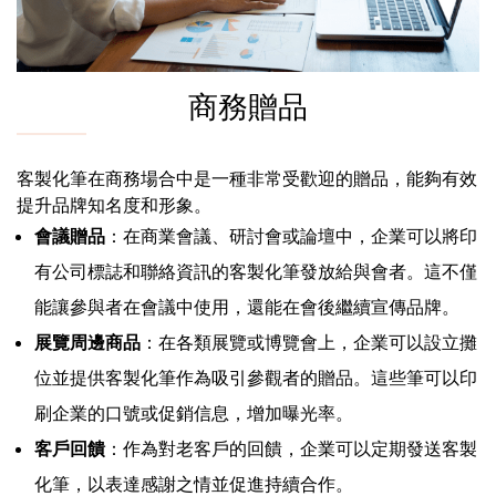
商務贈品
客製化筆在商務場合中是一種非常受歡迎的贈品，能夠有效
提升品牌知名度和形象。
會議贈品
：在商業會議、研討會或論壇中，企業可以將印
有公司標誌和聯絡資訊的客製化筆發放給與會者。這不僅
能讓參與者在會議中使用，還能在會後繼續宣傳品牌。
展覽周邊商品
：在各類展覽或博覽會上，企業可以設立攤
位並提供客製化筆作為吸引參觀者的贈品。這些筆可以印
刷企業的口號或促銷信息，增加曝光率。
客戶回饋
：作為對老客戶的回饋，企業可以定期發送客製
化筆，以表達感謝之情並促進持續合作。