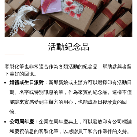
活動紀念品
客製化筆也非常適合作為各類活動的紀念品，幫助參與者留
下美好的回憶。
婚禮或生日派對
：新郎新娘或主辦方可以選擇印有活動日
期、名字或特別訊息的筆，作為來賓的紀念品。這樣不僅
能讓來賓感受到主辦方的用心，也能成為日後珍貴的回
憶。
公司周年慶
：企業在周年慶典上，可以發放印有公司標誌
和慶祝信息的客製化筆，以感謝員工和合作夥伴的支持。