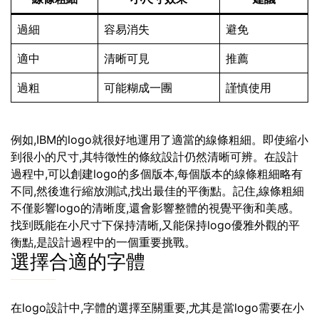
過細
容易消失
避免
適中
清晰可見
推薦
過粗
可能糊成一團
謹慎使用
例如,IBM的logo就很好地運用了適當的線條粗細。即使縮小
到很小的尺寸,其特徵性的條紋設計仍然清晰可辨。在設計
過程中,可以創建logo的多個版本,每個版本的線條粗細略有
不同,然後進行縮放測試,找出最佳的平衡點。記住,線條粗細
不僅影響logo的清晰度,還會影響整體的視覺平衡和美感。
找到既能在小尺寸下保持清晰,又能保持logo優雅外觀的平
衡點,是設計過程中的一個重要挑戰。
選擇合適的字體
在logo設計中,字體的選擇至關重要,尤其是當logo需要在小