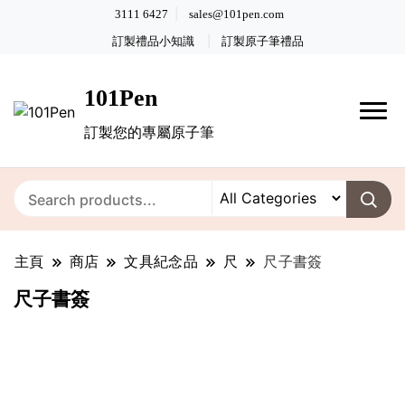
3111 6427
sales@101pen.com
訂製禮品小知識
訂製原子筆禮品
101Pen
訂製您的專屬原子筆
主頁
商店
文具紀念品
尺
尺子書簽
尺子書簽