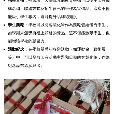
招生宣傳
：補習班、大學或其他教育機構可以使用印有機
構名稱、聯絡方式及招生資訊的筆作為宣傳品。這樣不僅
能吸引學生報名，還能提升品牌認知度。
學生獎勵
：學校可以將客製化筆作為獎勵發給優秀學生，
如學期末頒獎典禮上頒發的獎品。這不僅能激勵學生，也
能增強學校的凝聚力。
活動紀念
：在學校舉辦的各類活動（如運動會、藝術展
等）中，可以發放印有活動主題和日期的客製化筆，作為
紀念品留給參與者。