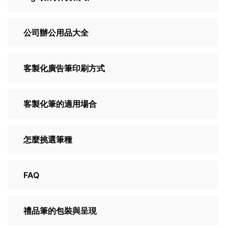
公司辦公用品大全
客製化廣告筆印刷方式
客製化筆的適用場合
怎麼挑選筆種
FAQ
禮品筆的包裝與呈現