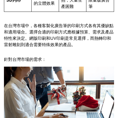
的立體效果
產困難
筆
在台灣市場中，各種客製化廣告筆的印刷方式各有其優缺點
和適用場合。選擇合適的印刷方式應根據預算、需求及產品
特性來決定。網版印刷和UV印刷是常見選擇，而熱轉印和
雷射雕刻則適合需要特殊效果的產品。
針對台灣市場的需求：