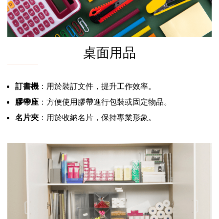
桌面用品
訂書機
：用於裝訂文件，提升工作效率。
膠帶座
：方便使用膠帶進行包裝或固定物品。
名片夾
：用於收納名片，保持專業形象。