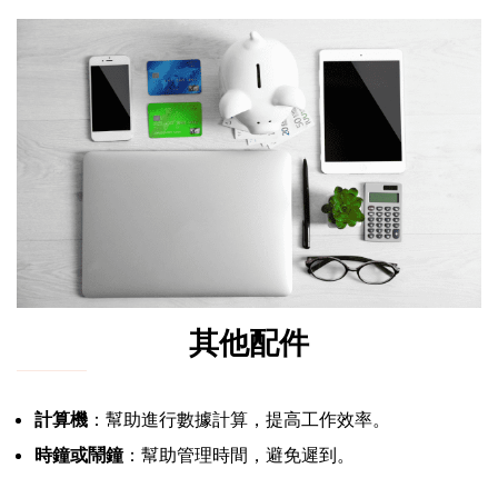
其他配件
計算機
：幫助進行數據計算，提高工作效率。
時鐘或鬧鐘
：幫助管理時間，避免遲到。