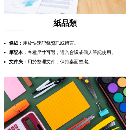
紙品類
條紙
：用於快速記錄資訊或留言。
筆記本
：各種尺寸可選，適合會議或個人筆記使用。
文件夾
：用於整理文件，保持桌面整潔。