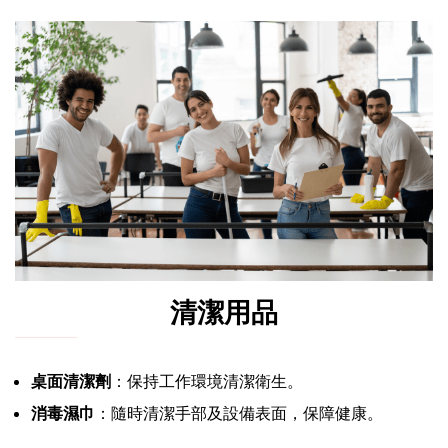
清潔用品
桌面清潔劑
：保持工作環境清潔衛生。
消毒濕巾
：隨時清潔手部及設備表面，保障健康。