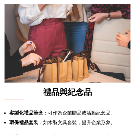
禮品與紀念品
客製化禮品筆盒
：可作為企業贈品或活動紀念品。
環保禮品套裝
：如木製文具套裝，提升企業形象。