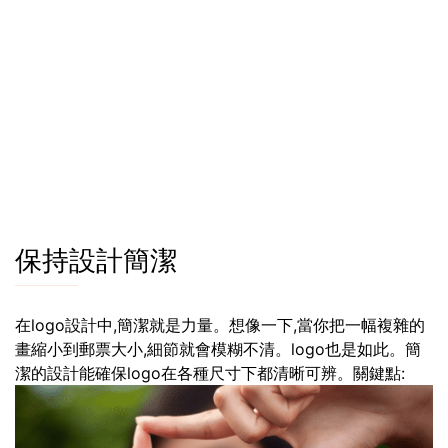
保持設計簡潔
在logo設計中,簡潔就是力量。想像一下,當你把一幅複雜的
畫縮小到郵票大小,細節就會模糊不清。logo也是如此。簡
潔的設計能確保logo在各種尺寸下都清晰可辨。關鍵點: