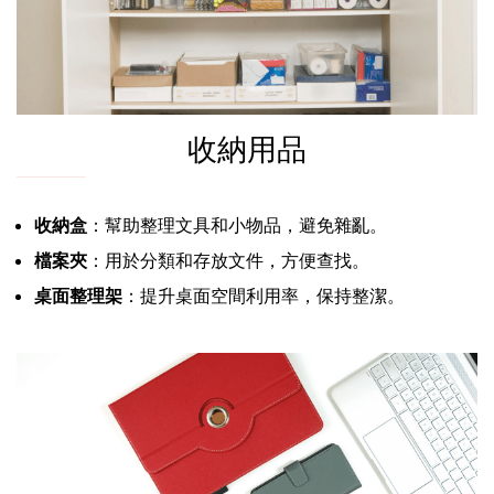
收納用品
收納盒
：幫助整理文具和小物品，避免雜亂。
檔案夾
：用於分類和存放文件，方便查找。
桌面整理架
：提升桌面空間利用率，保持整潔。