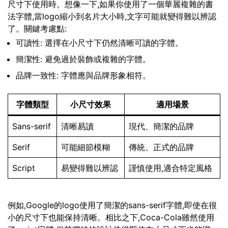
尺寸下使用時。想像一下,如果你使用了一個華麗複雜的書
法字體,當logo縮小到名片大小時,文字可能就變得難以辨認
了。關鍵考慮點:
可讀性: 選擇在小尺寸下仍然清晰可讀的字體。
簡潔性: 避免過於裝飾或複雜的字體。
品牌一致性: 字體應與品牌形象相符。
字體類型
小尺寸效果
適用場景
Sans-serif
清晰易讀
現代、簡潔的品牌
Serif
可能細節模糊
傳統、正式的品牌
Script
易變得難以辨認
謹慎使用,適合特定風格
例如,Google的logo使用了簡潔的sans-serif字體,即使在很
小的尺寸下也能保持清晰。相比之下,Coca-Cola雖然使用