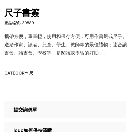
尺子書簽
產品編號: 30889
攜帶方便，重量輕，使用和保存方便，可用作書籤或尺子。
送給作家、讀者、兒童、學生、教師等的最佳禮物；適合讀
書會、讀書會、學校等，是閱讀或學習的好助手。
CATEGORY:
尺
提交詢價單
logo如何保持清晰