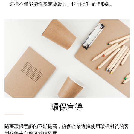
這樣不僅能增強團隊凝聚力，也能提升品牌形象。
環保宣導
隨著環保意識的不斷提高，許多企業選擇使用環保材質的客
製化筆來宣導可持續發展。