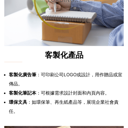
LOADING...
客製化產品
客製化廣告筆
：可印刷公司LOGO或設計，用作贈品或宣
傳品。
客製化筆記本
：可根據需求設計封面和內頁內容。
環保文具
：如環保筆、再生紙產品等，展現企業社會責
任。