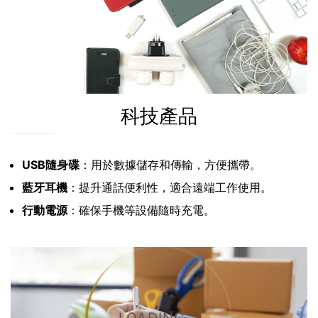
科技產品
USB隨身碟
：用於數據儲存和傳輸，方便攜帶。
藍牙耳機
：提升通話便利性，適合遠端工作使用。
行動電源
：確保手機等設備隨時充電。