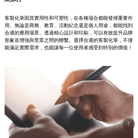
客製化筆因其實用性和可塑性，在各種場合都能發揮重要作
用。無論是商務、教育、活動紀念還是個人用途，都能找到
合適的應用場景。透過精心設計和印刷，可以有效提升品牌
形象並增強與受眾之間的聯繫。選擇合適的客製化筆，不僅
能滿足實際需求，也能讓每一位使用者感受到特別的價值！