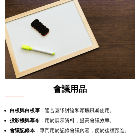
會議用品
白板與白板筆
：適合團隊討論和頭腦風暴使用。
投影機與幕布
：用於展示資料，提高會議效率。
會議記錄本
：專門用於記錄會議內容，便於後續跟進。