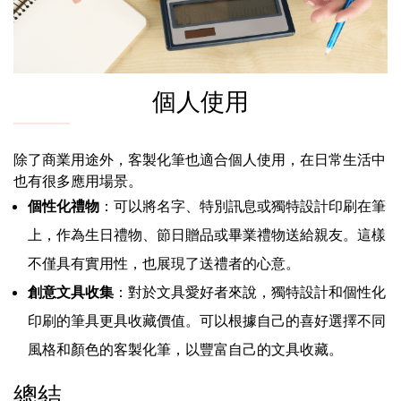
個人使用
除了商業用途外，客製化筆也適合個人使用，在日常生活中
也有很多應用場景。
個性化禮物
：可以將名字、特別訊息或獨特設計印刷在筆
上，作為生日禮物、節日贈品或畢業禮物送給親友。這樣
不僅具有實用性，也展現了送禮者的心意。
創意文具收集
：對於文具愛好者來說，獨特設計和個性化
印刷的筆具更具收藏價值。可以根據自己的喜好選擇不同
風格和顏色的客製化筆，以豐富自己的文具收藏。
總結