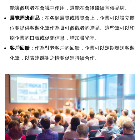
能讓參與者在會議中使用，還能在會後繼續宣傳品牌。
展覽周邊商品
：在各類展覽或博覽會上，企業可以設立攤
位並提供客製化筆作為吸引參觀者的贈品。這些筆可以印
刷企業的口號或促銷信息，增加曝光率。
客戶回饋
：作為對老客戶的回饋，企業可以定期發送客製
化筆，以表達感謝之情並促進持續合作。