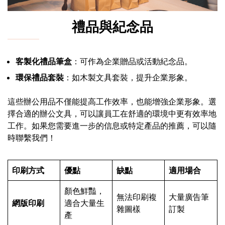
禮品與紀念品
客製化禮品筆盒
：可作為企業贈品或活動紀念品。
環保禮品套裝
：如木製文具套裝，提升企業形象。
這些辦公用品不僅能提高工作效率，也能增強企業形象。選
擇合適的辦公文具，可以讓員工在舒適的環境中更有效率地
工作。如果您需要進一步的信息或特定產品的推薦，可以隨
時聯繫我們！
印刷方式
優點
缺點
適用場合
顏色鮮豔，
無法印刷複
大量廣告筆
網版印刷
適合大量生
雜圖樣
訂製
產