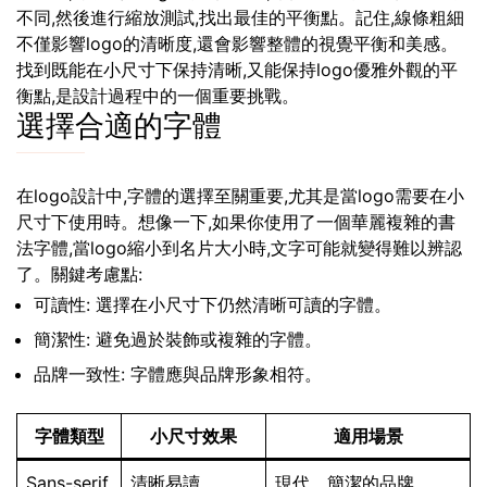
不同,然後進行縮放測試,找出最佳的平衡點。記住,線條粗細
不僅影響logo的清晰度,還會影響整體的視覺平衡和美感。
找到既能在小尺寸下保持清晰,又能保持logo優雅外觀的平
衡點,是設計過程中的一個重要挑戰。
選擇合適的字體
在logo設計中,字體的選擇至關重要,尤其是當logo需要在小
尺寸下使用時。想像一下,如果你使用了一個華麗複雜的書
法字體,當logo縮小到名片大小時,文字可能就變得難以辨認
了。關鍵考慮點:
可讀性: 選擇在小尺寸下仍然清晰可讀的字體。
簡潔性: 避免過於裝飾或複雜的字體。
品牌一致性: 字體應與品牌形象相符。
字體類型
小尺寸效果
適用場景
Sans-serif
清晰易讀
現代、簡潔的品牌