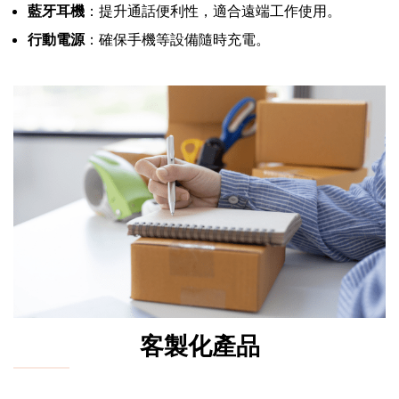
藍牙耳機
：提升通話便利性，適合遠端工作使用。
行動電源
：確保手機等設備隨時充電。
客製化產品