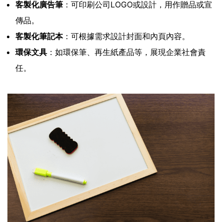
客製化廣告筆
：可印刷公司LOGO或設計，用作贈品或宣
傳品。
客製化筆記本
：可根據需求設計封面和內頁內容。
環保文具
：如環保筆、再生紙產品等，展現企業社會責
任。