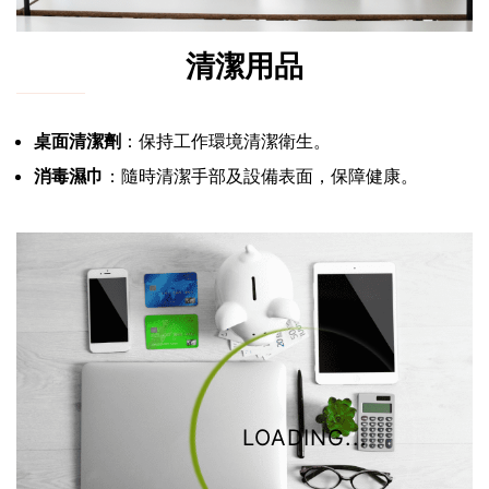
清潔用品
桌面清潔劑
：保持工作環境清潔衛生。
消毒濕巾
：隨時清潔手部及設備表面，保障健康。
LOADING...