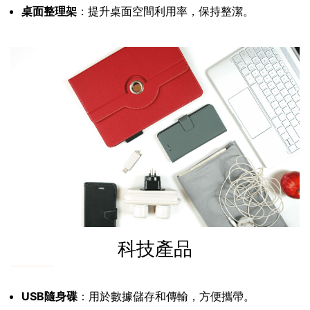
桌面整理架
：提升桌面空間利用率，保持整潔。
科技產品
USB隨身碟
：用於數據儲存和傳輸，方便攜帶。