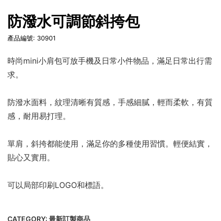
防潑水可調節斜挎包
產品編號: 30901
時尚mini小肩包可放手機及日常小件物品，滿足日常出行需
求。
防潑水面料，紋理清晰有質感，手感細膩，輕而柔軟，有質
感，耐用易打理。
單肩，斜挎都能使用，滿足你的多種使用習慣。輕便結實，
貼心又實用。
可以局部印刷LOGO和標語。
CATEGORY:
最新訂製商品