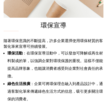
環保宣導
隨著環保意識的不斷提高，許多企業選擇使用環保材質的客
製化筆來宣導可持續發展。
環保活動
：在環保宣導活動中，可以發放可降解或再生材
料製成的筆，以強調企業對環境保護的重視。這樣不僅能
提高品牌形象，也能讓消費者感受到企業對社會責任的承
擔。
綠色生活推廣
：企業可將環保理念融入到產品設計中，通
過客製化筆來傳遞綠色生活方式的信息，吸引更多關注環
保的消費者。