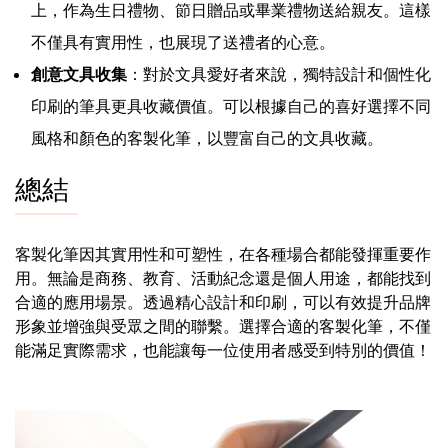
上，作為生日禮物、節日贈品或畢業禮物送給親友。這樣
不僅具有實用性，也展現了送禮者的心意。
創意文具收集
：對於文具愛好者來說，獨特設計和個性化
印刷的筆具更具收藏價值。可以根據自己的喜好選擇不同
風格和顏色的客製化筆，以豐富自己的文具收藏。
總結
客製化筆因其實用性和可塑性，在各種場合都能發揮重要作
用。無論是商務、教育、活動紀念還是個人用途，都能找到
合適的應用場景。透過精心設計和印刷，可以有效提升品牌
形象並增強與受眾之間的聯繫。選擇合適的客製化筆，不僅
能滿足實際需求，也能讓每一位使用者感受到特別的價值！