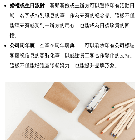
婚禮或生日派對
：新郎新娘或主辦方可以選擇印有活動日
期、名字或特別訊息的筆，作為來賓的紀念品。這樣不僅
能讓來賓感受到主辦方的用心，也能成為日後珍貴的回
憶。
公司周年慶
：企業在周年慶典上，可以發放印有公司標誌
和慶祝信息的客製化筆，以感謝員工和合作夥伴的支持。
這樣不僅能增強團隊凝聚力，也能提升品牌形象。