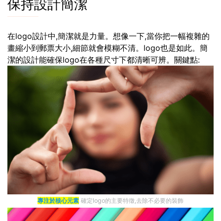
保持設計簡潔
在logo設計中,簡潔就是力量。想像一下,當你把一幅複雜的
畫縮小到郵票大小,細節就會模糊不清。logo也是如此。簡
潔的設計能確保logo在各種尺寸下都清晰可辨。關鍵點:
專注於核心元素
確定logo的主要特徵,去除不必要的裝飾