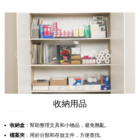
收納用品
收納盒
：幫助整理文具和小物品，避免雜亂。
檔案夾
：用於分類和存放文件，方便查找。