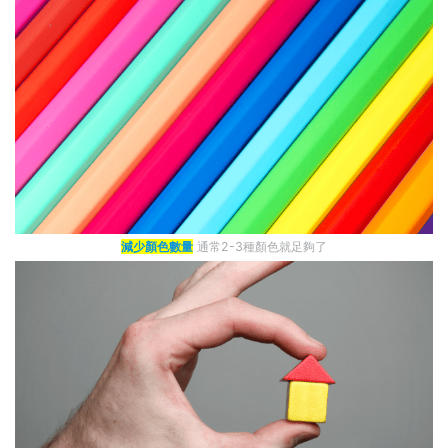
減少顏色數量
通常2-3種顏色就足夠了