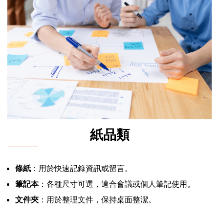
紙品類
條紙
：用於快速記錄資訊或留言。
筆記本
：各種尺寸可選，適合會議或個人筆記使用。
文件夾
：用於整理文件，保持桌面整潔。