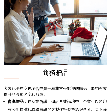
商務贈品
客製化筆在商務場合中是一種非常受歡迎的贈品，能夠有效
提升品牌知名度和形象。
會議贈品
：在商業會議、研討會或論壇中，企業可以將印
有公司標誌和聯絡資訊的客製化筆發放給與會者。這不僅