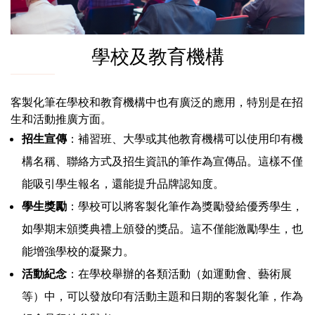
學校及教育機構
客製化筆在學校和教育機構中也有廣泛的應用，特別是在招
生和活動推廣方面。
招生宣傳
：補習班、大學或其他教育機構可以使用印有機
構名稱、聯絡方式及招生資訊的筆作為宣傳品。這樣不僅
能吸引學生報名，還能提升品牌認知度。
學生獎勵
：學校可以將客製化筆作為獎勵發給優秀學生，
如學期末頒獎典禮上頒發的獎品。這不僅能激勵學生，也
能增強學校的凝聚力。
活動紀念
：在學校舉辦的各類活動（如運動會、藝術展
等）中，可以發放印有活動主題和日期的客製化筆，作為