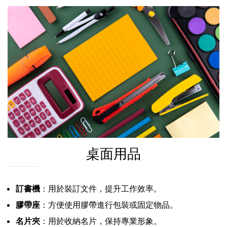
桌面用品
訂書機
：用於裝訂文件，提升工作效率。
膠帶座
：方便使用膠帶進行包裝或固定物品。
名片夾
：用於收納名片，保持專業形象。