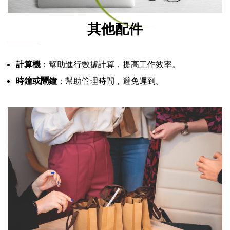
其他配件
計算機
：幫助進行數據計算，提高工作效率。
時鐘或鬧鐘
：幫助管理時間，避免遲到。