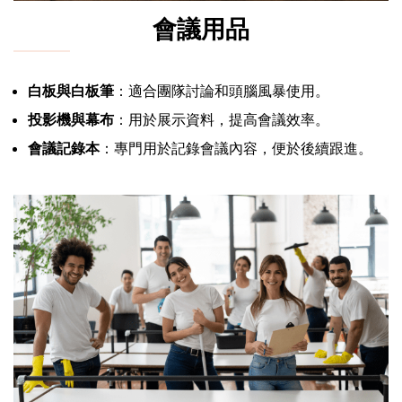
會議用品
白板與白板筆
：適合團隊討論和頭腦風暴使用。
投影機與幕布
：用於展示資料，提高會議效率。
會議記錄本
：專門用於記錄會議內容，便於後續跟進。