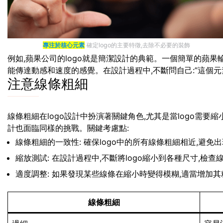
專注於核心元素
確定logo的主要特徵,去除不必要的裝飾
例如,蘋果公司的logo就是簡潔設計的典範。一個簡單的蘋果輪
能傳達動感和速度的感覺。在設計過程中,不斷問自己:”這個元素
注意線條粗細
線條粗細在logo設計中扮演著關鍵角色,尤其是當logo需
計也面臨同樣的挑戰。關鍵考慮點:
線條粗細的一致性: 確保logo中的所有線條粗細相近,避免
縮放測試: 在設計過程中,不斷將logo縮小到各種尺寸,檢
適度調整: 如果發現某些線條在縮小時變得模糊,適當增加其
線條粗細