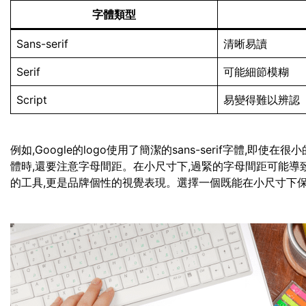
字體類型
Sans-serif
清晰易讀
Serif
可能細節模糊
Script
易變得難以辨認
例如,Google的logo使用了簡潔的sans-serif字體,
體時,還要注意字母間距。在小尺寸下,過緊的字母間距可能導
的工具,更是品牌個性的視覺表現。選擇一個既能在小尺寸下保持