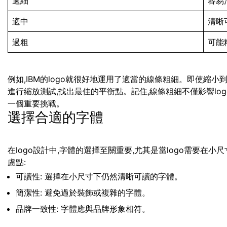
過細
容易
適中
清晰
過粗
可能
例如,IBM的logo就很好地運用了適當的線條粗細。即使縮
進行縮放測試,找出最佳的平衡點。記住,線條粗細不僅影響lo
一個重要挑戰。
選擇合適的字體
在logo設計中,字體的選擇至關重要,尤其是當logo需要在
慮點:
可讀性: 選擇在小尺寸下仍然清晰可讀的字體。
簡潔性: 避免過於裝飾或複雜的字體。
品牌一致性: 字體應與品牌形象相符。