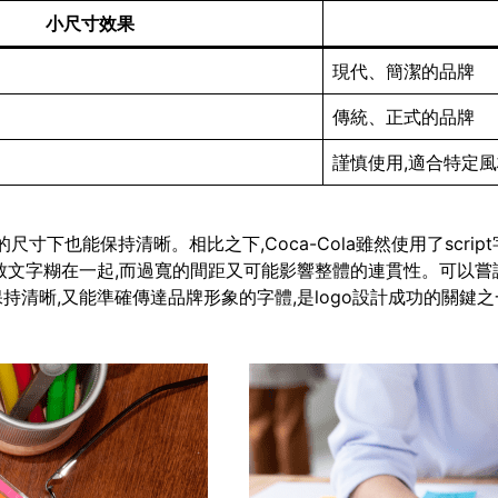
小尺寸效果
現代、簡潔的品牌
傳統、正式的品牌
謹慎使用,適合特定
即使在很小的尺寸下也能保持清晰。相比之下,Coca-Cola雖然使用了
致文字糊在一起,而過寬的間距又可能影響整體的連貫性。可以嘗
清晰,又能準確傳達品牌形象的字體,是logo設計成功的關鍵之