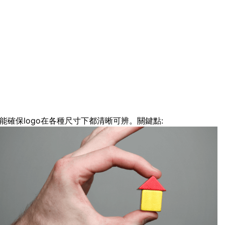
能確保logo在各種尺寸下都清晰可辨。關鍵點: