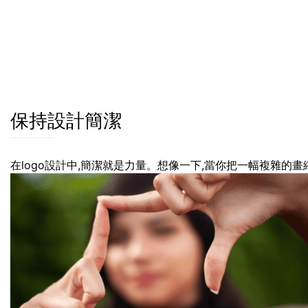
保持設計簡潔
在logo設計中,簡潔就是力量。想像一下,當你把一幅複雜的畫