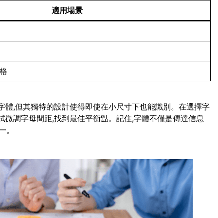
適用場景
風格
script字體,但其獨特的設計使得即使在小尺寸下也能識別。在選擇字
試微調字母間距,找到最佳平衡點。記住,字體不僅是傳達信息
一。