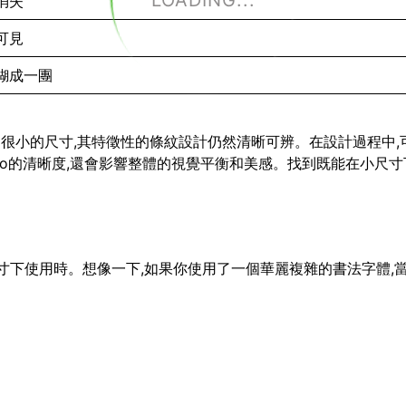
LOADING...
消失
可見
糊成一團
小到很小的尺寸,其特徵性的條紋設計仍然清晰可辨。在設計過程中,
go的清晰度,還會影響整體的視覺平衡和美感。找到既能在小尺寸下
小尺寸下使用時。想像一下,如果你使用了一個華麗複雜的書法字體,