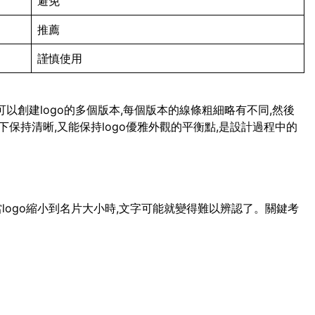
避免
推薦
謹慎使用
可以創建logo的多個版本,每個版本的線條粗細略有不同,然後
保持清晰,又能保持logo優雅外觀的平衡點,是設計過程中的
當logo縮小到名片大小時,文字可能就變得難以辨認了。關鍵考