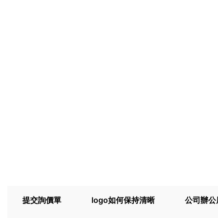
提交詢價單
logo如何保持清晰
公司辦公