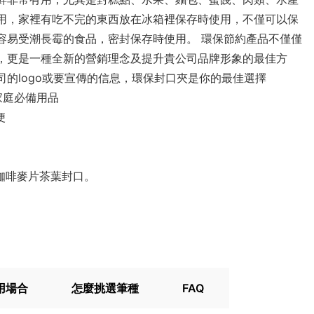
用，家裡有吃不完的東西放在冰箱裡保存時使用，不僅可以保
容易受潮長霉的食品，密封保存時使用。 環保節約產品不僅僅
，更是一種全新的營銷理念及提升貴公司品牌形象的最佳方
司的logo或要宣傳的信息，環保封口夾是你的最佳選擇
家庭必備用品
便
咖啡麥片茶葉封口。
用場合
怎麼挑選筆種
FAQ