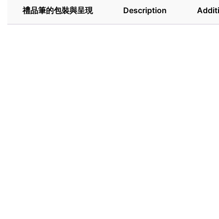
禮品筆的包裝與呈現
Description
Addit