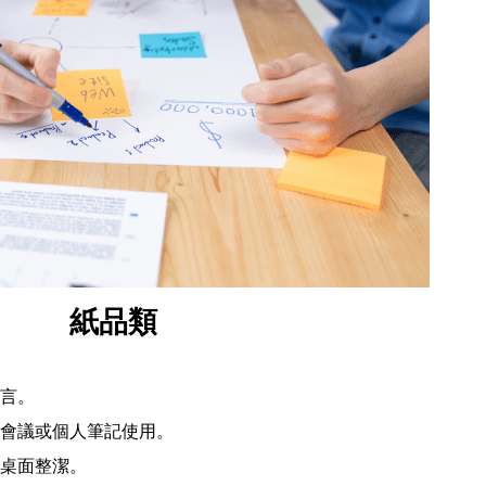
紙品類
言。
會議或個人筆記使用。
桌面整潔。