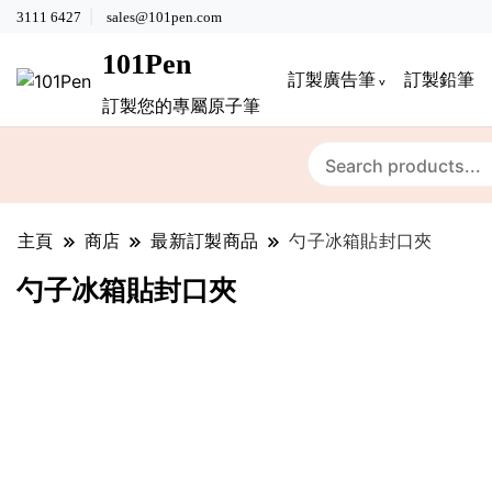
3111 6427
sales@101pen.com
101Pen
訂製廣告筆
訂製鉛筆
訂製您的專屬原子筆
主頁
商店
最新訂製商品
勺子冰箱貼封口夾
勺子冰箱貼封口夾