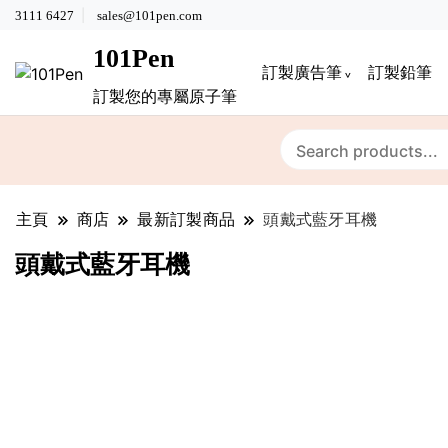
3111 6427
sales@101pen.com
101Pen
訂製廣告筆
訂製鉛筆
訂製您的專屬原子筆
主頁
商店
最新訂製商品
頭戴式藍牙耳機
頭戴式藍牙耳機