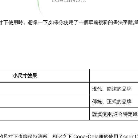
LOADING...
小尺寸下使用時。想像一下,如果你使用了一個華麗複雜的書法字體,
小尺寸效果
現代、簡潔的品牌
傳統、正式的品牌
謹慎使用,適合特定
即使在很小的尺寸下也能保持清晰。相比之下,Coca-Cola雖然使用了