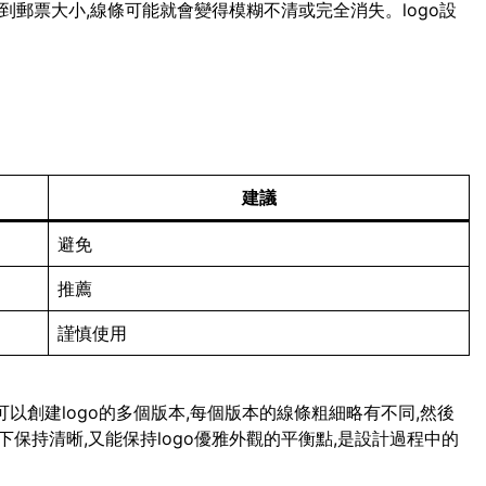
小到郵票大小,線條可能就會變得模糊不清或完全消失。logo設
建議
避免
推薦
謹慎使用
可以創建logo的多個版本,每個版本的線條粗細略有不同,然後
保持清晰,又能保持logo優雅外觀的平衡點,是設計過程中的