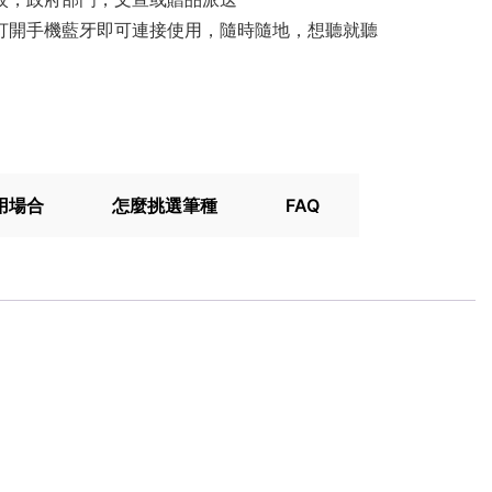
，打開手機藍牙即可連接使用，隨時隨地，想聽就聽
用場合
怎麼挑選筆種
FAQ