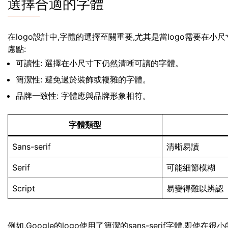
選擇合適的字體
在logo設計中,字體的選擇至關重要,尤其是當logo需要在
慮點:
可讀性: 選擇在小尺寸下仍然清晰可讀的字體。
簡潔性: 避免過於裝飾或複雜的字體。
品牌一致性: 字體應與品牌形象相符。
字體類型
Sans-serif
清晰易讀
Serif
可能細節模糊
Script
易變得難以辨認
例如,Google的logo使用了簡潔的sans-serif字體,