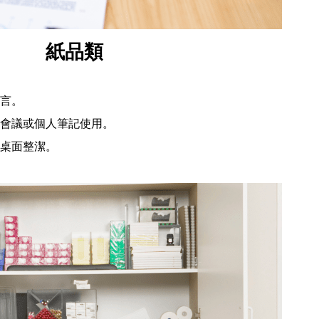
紙品類
言。
會議或個人筆記使用。
桌面整潔。