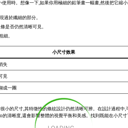
要縮小使用時。想像一下,如果你用極細的鉛筆畫一幅畫,然後把它縮
出現過於纖細的部分。
查線條是否仍然清晰可見。
粗細。
小尺寸效果
消失
可見
糊成一團
小到很小的尺寸,其特徵性的條紋設計仍然清晰可辨。在設計過程中,
go的清晰度,還會影響整體的視覺平衡和美感。找到既能在小尺寸下