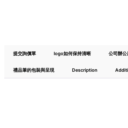
提交詢價單
logo如何保持清晰
公司辦公
禮品筆的包裝與呈現
Description
Addit