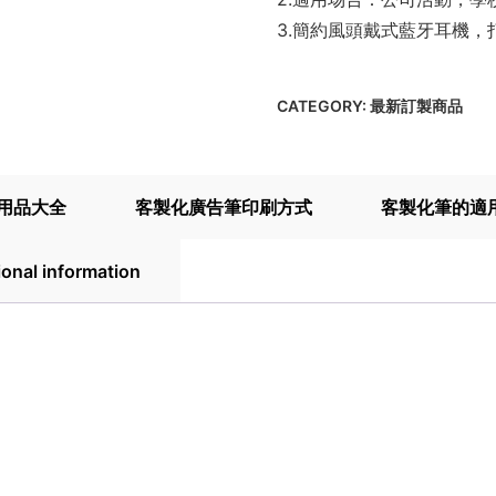
3.簡約風頭戴式藍牙耳機
CATEGORY:
最新訂製商品
用品大全
客製化廣告筆印刷方式
客製化筆的適
ional information