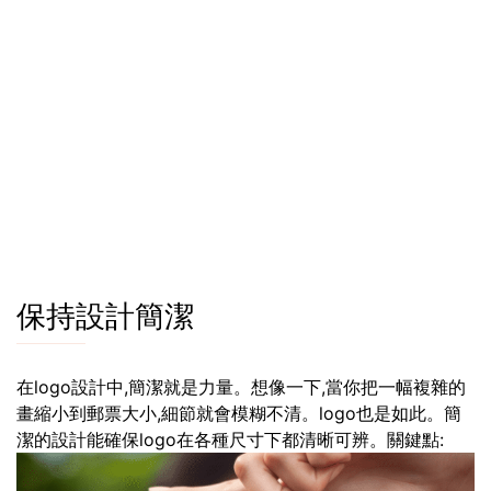
保持設計簡潔
在logo設計中,簡潔就是力量。想像一下,當你把一幅複雜的
畫縮小到郵票大小,細節就會模糊不清。logo也是如此。簡
潔的設計能確保logo在各種尺寸下都清晰可辨。關鍵點: