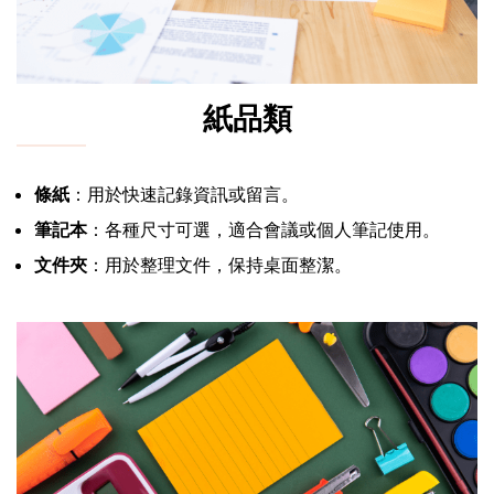
紙品類
條紙
：用於快速記錄資訊或留言。
筆記本
：各種尺寸可選，適合會議或個人筆記使用。
文件夾
：用於整理文件，保持桌面整潔。