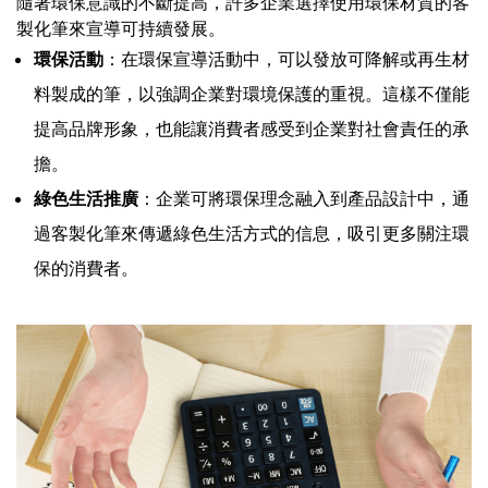
隨著環保意識的不斷提高，許多企業選擇使用環保材質的客
製化筆來宣導可持續發展。
環保活動
：在環保宣導活動中，可以發放可降解或再生材
料製成的筆，以強調企業對環境保護的重視。這樣不僅能
提高品牌形象，也能讓消費者感受到企業對社會責任的承
擔。
綠色生活推廣
：企業可將環保理念融入到產品設計中，通
過客製化筆來傳遞綠色生活方式的信息，吸引更多關注環
保的消費者。