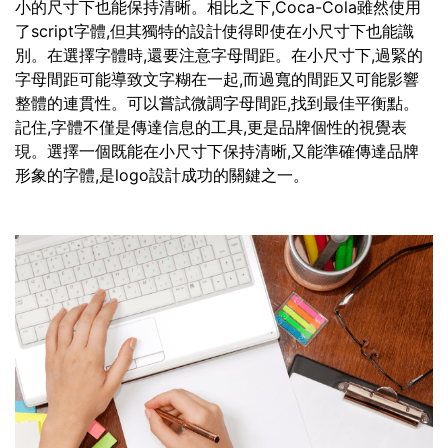
小的尺寸下也能保持清晰。相比之下,Coca-Cola雖然使用
了script字體,但其獨特的設計使得即使在小尺寸下也能識
別。在選擇字體時,還要注意字母間距。在小尺寸下,過緊的
字母間距可能導致文字糊在一起,而過寬的間距又可能影響
整體的連貫性。可以嘗試微調字母間距,找到最佳平衡點。
記住,字體不僅是傳達信息的工具,更是品牌個性的視覺表
現。選擇一個既能在小尺寸下保持清晰,又能準確傳達品牌
形象的字體,是logo設計成功的關鍵之一。