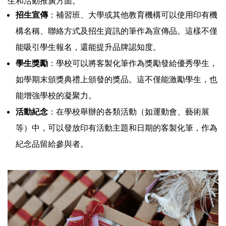
生和活動推廣方面。
招生宣傳
：補習班、大學或其他教育機構可以使用印有機
構名稱、聯絡方式及招生資訊的筆作為宣傳品。這樣不僅
能吸引學生報名，還能提升品牌認知度。
學生獎勵
：學校可以將客製化筆作為獎勵發給優秀學生，
如學期末頒獎典禮上頒發的獎品。這不僅能激勵學生，也
能增強學校的凝聚力。
活動紀念
：在學校舉辦的各類活動（如運動會、藝術展
等）中，可以發放印有活動主題和日期的客製化筆，作為
紀念品留給參與者。