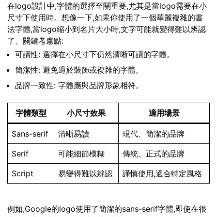
在logo設計中,字體的選擇至關重要,尤其是當logo需要在小
尺寸下使用時。想像一下,如果你使用了一個華麗複雜的書
法字體,當logo縮小到名片大小時,文字可能就變得難以辨認
了。關鍵考慮點:
可讀性: 選擇在小尺寸下仍然清晰可讀的字體。
簡潔性: 避免過於裝飾或複雜的字體。
品牌一致性: 字體應與品牌形象相符。
字體類型
小尺寸效果
適用場景
Sans-serif
清晰易讀
現代、簡潔的品牌
Serif
可能細節模糊
傳統、正式的品牌
Script
易變得難以辨認
謹慎使用,適合特定風格
例如,Google的logo使用了簡潔的sans-serif字體,即使在很