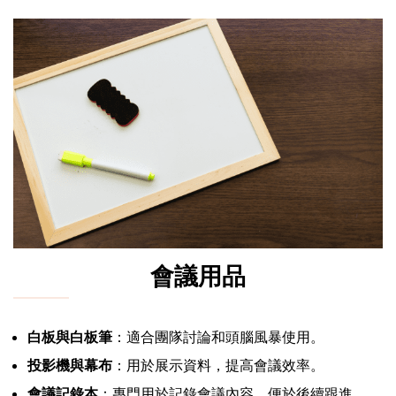
會議用品
白板與白板筆
：適合團隊討論和頭腦風暴使用。
投影機與幕布
：用於展示資料，提高會議效率。
會議記錄本
：專門用於記錄會議內容，便於後續跟進。