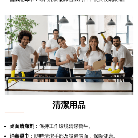
清潔用品
桌面清潔劑
：保持工作環境清潔衛生。
消毒濕巾
：隨時清潔手部及設備表面，保障健康。