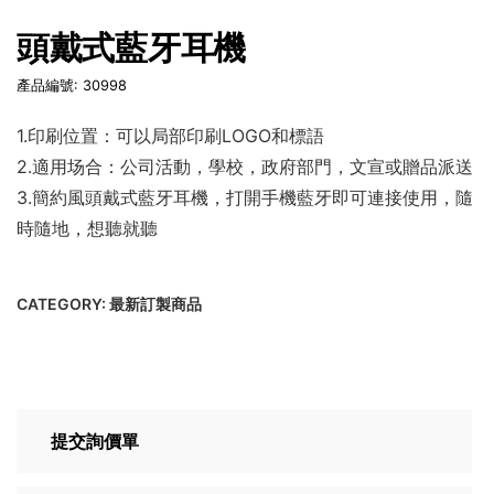
頭戴式藍牙耳機
產品編號: 30998
1.印刷位置：可以局部印刷LOGO和標語
2.適用场合：公司活動，學校，政府部門，文宣或贈品派送
3.簡約風頭戴式藍牙耳機，打開手機藍牙即可連接使用，隨
時隨地，想聽就聽
CATEGORY:
最新訂製商品
提交詢價單