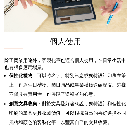
個人使用
除了商業用途外，客製化筆也適合個人使用，在日常生活中
也有很多應用場景。
個性化禮物
：可以將名字、特別訊息或獨特設計印刷在筆
上，作為生日禮物、節日贈品或畢業禮物送給親友。這樣
不僅具有實用性，也展現了送禮者的心意。
創意文具收集
：對於文具愛好者來說，獨特設計和個性化
印刷的筆具更具收藏價值。可以根據自己的喜好選擇不同
風格和顏色的客製化筆，以豐富自己的文具收藏。