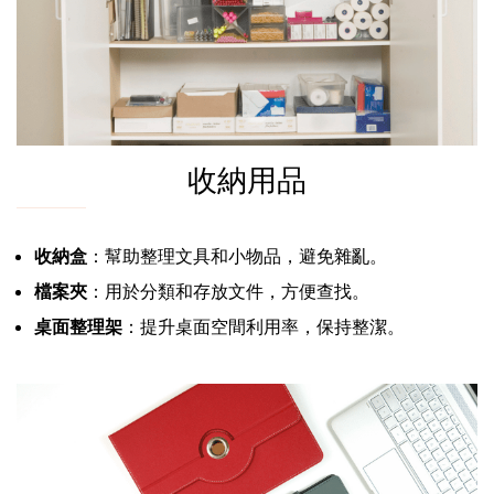
收納用品
收納盒
：幫助整理文具和小物品，避免雜亂。
檔案夾
：用於分類和存放文件，方便查找。
桌面整理架
：提升桌面空間利用率，保持整潔。