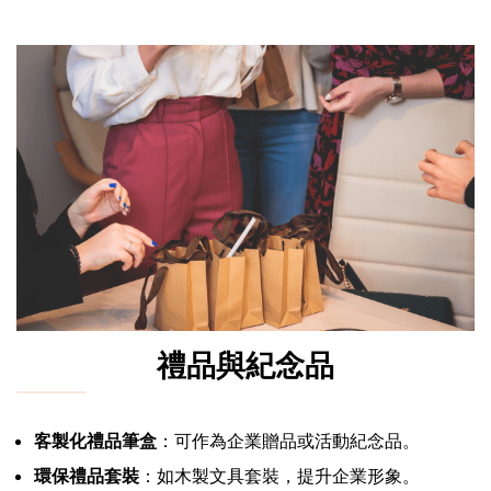
禮品與紀念品
客製化禮品筆盒
：可作為企業贈品或活動紀念品。
環保禮品套裝
：如木製文具套裝，提升企業形象。