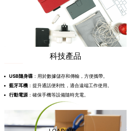
科技產品
USB隨身碟
：用於數據儲存和傳輸，方便攜帶。
藍牙耳機
：提升通話便利性，適合遠端工作使用。
行動電源
：確保手機等設備隨時充電。