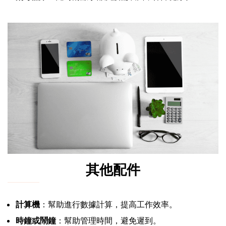
其他配件
計算機
：幫助進行數據計算，提高工作效率。
時鐘或鬧鐘
：幫助管理時間，避免遲到。