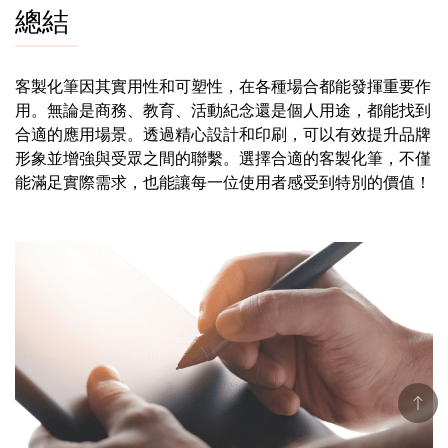
總結
客製化筆因其實用性和可塑性，在各種場合都能發揮重要作
用。無論是商務、教育、活動紀念還是個人用途，都能找到
合適的應用場景。透過精心設計和印刷，可以有效提升品牌
形象並增強與受眾之間的聯繫。選擇合適的客製化筆，不僅
能滿足實際需求，也能讓每一位使用者感受到特別的價值！