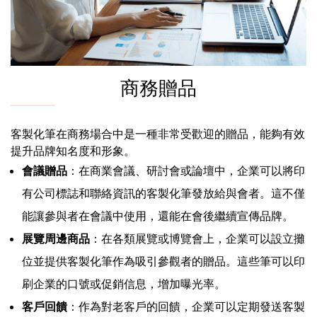
商務贈品
客製化筆在商務場合中是一種非常受歡迎的贈品，能夠有效
提升品牌知名度和形象。
會議贈品
：在商業會議、研討會或論壇中，企業可以將印
有公司標誌和聯絡資訊的客製化筆發放給與會者。這不僅
能讓參與者在會議中使用，還能在會後繼續宣傳品牌。
展覽周邊商品
：在各類展覽或博覽會上，企業可以設立攤
位並提供客製化筆作為吸引參觀者的贈品。這些筆可以印
刷企業的口號或促銷信息，增加曝光率。
客戶回饋
：作為對老客戶的回饋，企業可以定期發送客製