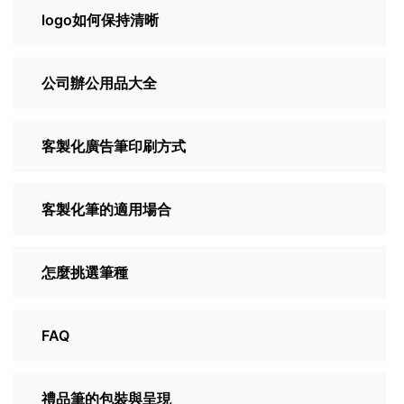
logo如何保持清晰
公司辦公用品大全
客製化廣告筆印刷方式
客製化筆的適用場合
怎麼挑選筆種
FAQ
禮品筆的包裝與呈現