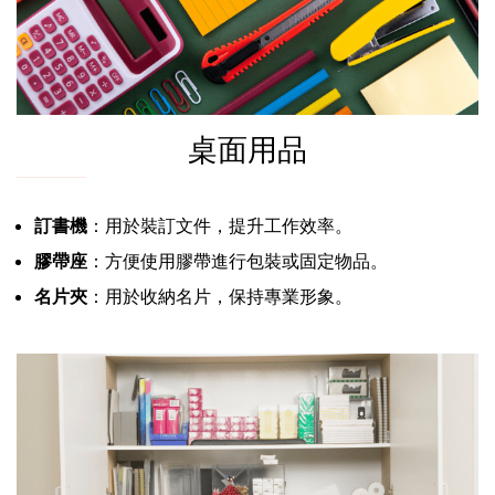
桌面用品
訂書機
：用於裝訂文件，提升工作效率。
膠帶座
：方便使用膠帶進行包裝或固定物品。
名片夾
：用於收納名片，保持專業形象。