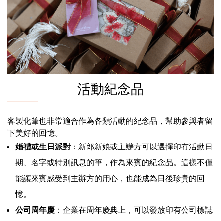
活動紀念品
客製化筆也非常適合作為各類活動的紀念品，幫助參與者留
下美好的回憶。
婚禮或生日派對
：新郎新娘或主辦方可以選擇印有活動日
期、名字或特別訊息的筆，作為來賓的紀念品。這樣不僅
能讓來賓感受到主辦方的用心，也能成為日後珍貴的回
憶。
公司周年慶
：企業在周年慶典上，可以發放印有公司標誌