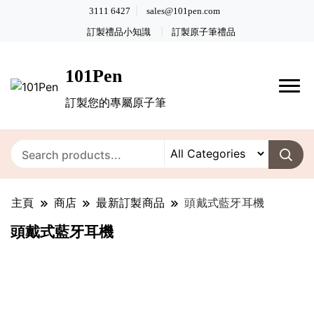
3111 6427
sales@101pen.com
訂製禮品小知識
訂製原子筆禮品
101Pen
訂製您的專屬原子筆
主頁
商店
最新訂製商品
頭戴式藍牙耳機
頭戴式藍牙耳機