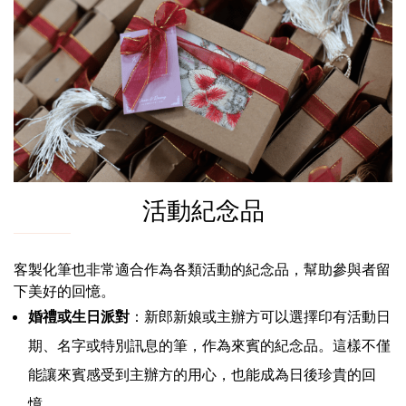
活動紀念品
客製化筆也非常適合作為各類活動的紀念品，幫助參與者留
下美好的回憶。
婚禮或生日派對
：新郎新娘或主辦方可以選擇印有活動日
期、名字或特別訊息的筆，作為來賓的紀念品。這樣不僅
能讓來賓感受到主辦方的用心，也能成為日後珍貴的回
憶。