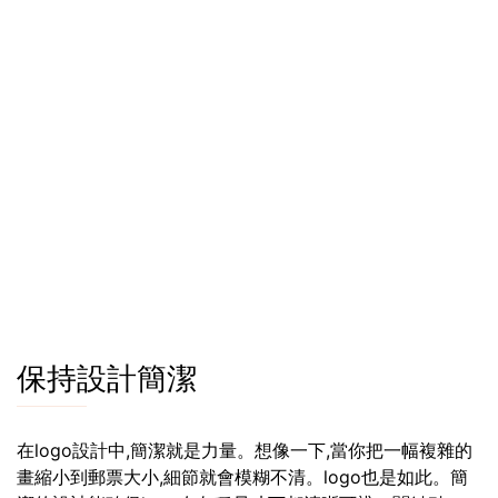
保持設計簡潔
在logo設計中,簡潔就是力量。想像一下,當你把一幅複雜的
畫縮小到郵票大小,細節就會模糊不清。logo也是如此。簡