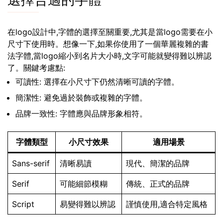
選擇合適的字體
在logo設計中,字體的選擇至關重要,尤其是當logo需要在小
尺寸下使用時。想像一下,如果你使用了一個華麗複雜的書
法字體,當logo縮小到名片大小時,文字可能就變得難以辨認
了。關鍵考慮點:
可讀性: 選擇在小尺寸下仍然清晰可讀的字體。
簡潔性: 避免過於裝飾或複雜的字體。
品牌一致性: 字體應與品牌形象相符。
字體類型
小尺寸效果
適用場景
Sans-serif
清晰易讀
現代、簡潔的品牌
Serif
可能細節模糊
傳統、正式的品牌
Script
易變得難以辨認
謹慎使用,適合特定風格