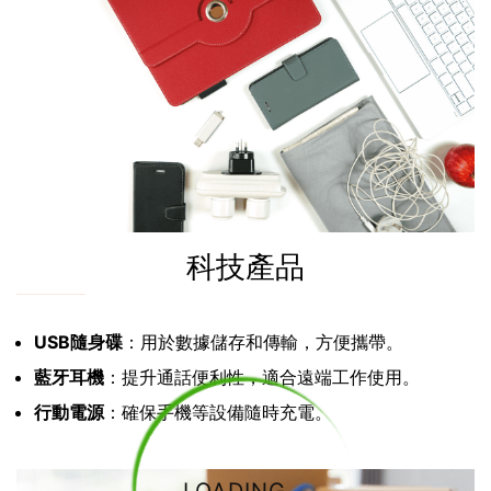
科技產品
USB隨身碟
：用於數據儲存和傳輸，方便攜帶。
藍牙耳機
：提升通話便利性，適合遠端工作使用。
行動電源
：確保手機等設備隨時充電。