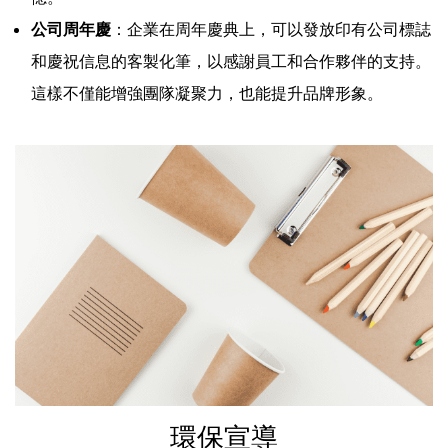
公司周年慶
：企業在周年慶典上，可以發放印有公司標誌
和慶祝信息的客製化筆，以感謝員工和合作夥伴的支持。
這樣不僅能增強團隊凝聚力，也能提升品牌形象。
環保宣導