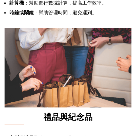
計算機
：幫助進行數據計算，提高工作效率。
時鐘或鬧鐘
：幫助管理時間，避免遲到。
禮品與紀念品