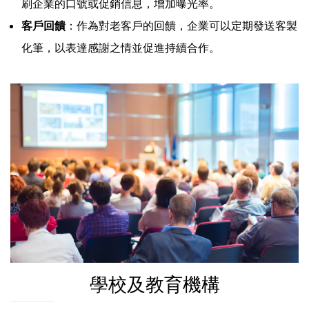
刷企業的口號或促銷信息，增加曝光率。
客戶回饋
：作為對老客戶的回饋，企業可以定期發送客製
化筆，以表達感謝之情並促進持續合作。
學校及教育機構