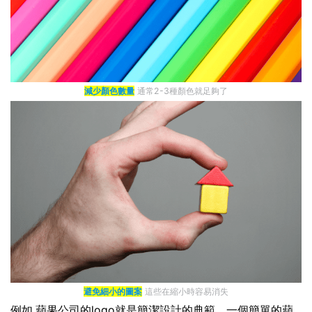
減少顏色數量
通常2-3種顏色就足夠了
避免細小的圖案
這些在縮小時容易消失
例如,蘋果公司的logo就是簡潔設計的典範。一個簡單的蘋