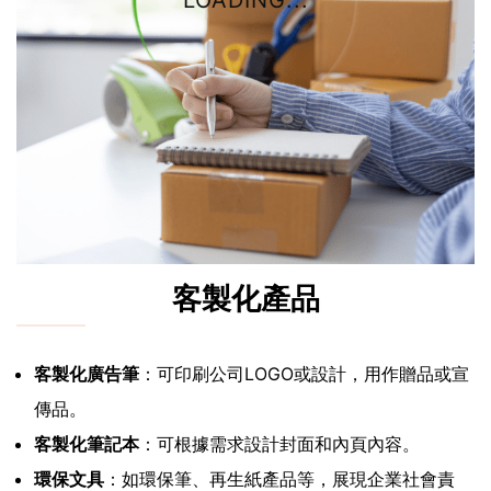
LOADING...
客製化產品
客製化廣告筆
：可印刷公司LOGO或設計，用作贈品或宣
傳品。
客製化筆記本
：可根據需求設計封面和內頁內容。
環保文具
：如環保筆、再生紙產品等，展現企業社會責