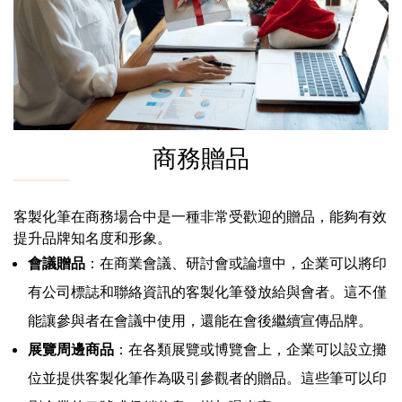
商務贈品
客製化筆在商務場合中是一種非常受歡迎的贈品，能夠有效
提升品牌知名度和形象。
會議贈品
：在商業會議、研討會或論壇中，企業可以將印
有公司標誌和聯絡資訊的客製化筆發放給與會者。這不僅
能讓參與者在會議中使用，還能在會後繼續宣傳品牌。
展覽周邊商品
：在各類展覽或博覽會上，企業可以設立攤
位並提供客製化筆作為吸引參觀者的贈品。這些筆可以印