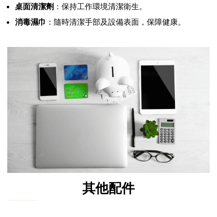
桌面清潔劑
：保持工作環境清潔衛生。
消毒濕巾
：隨時清潔手部及設備表面，保障健康。
其他配件