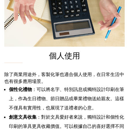
個人使用
除了商業用途外，客製化筆也適合個人使用，在日常生活中
也有很多應用場景。
個性化禮物
：可以將名字、特別訊息或獨特設計印刷在筆
上，作為生日禮物、節日贈品或畢業禮物送給親友。這樣
不僅具有實用性，也展現了送禮者的心意。
創意文具收集
：對於文具愛好者來說，獨特設計和個性化
印刷的筆具更具收藏價值。可以根據自己的喜好選擇不同