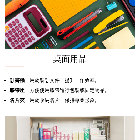
桌面用品
訂書機
：用於裝訂文件，提升工作效率。
膠帶座
：方便使用膠帶進行包裝或固定物品。
名片夾
：用於收納名片，保持專業形象。