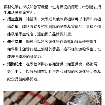
客製化筆在學校和教育機構中也有廣泛的應用，特別是在招
生和活動推廣方面。
招生宣傳
：補習班、大學或其他教育機構可以使用印有機
構名稱、聯絡方式及招生資訊的筆作為宣傳品。這樣不僅
能吸引學生報名，還能提升品牌認知度。
學生獎勵
：學校可以將客製化筆作為獎勵發給優秀學生，
如學期末頒獎典禮上頒發的獎品。這不僅能激勵學生，也
能增強學校的凝聚力。
活動紀念
：在學校舉辦的各類活動（如運動會、藝術展
等）中，可以發放印有活動主題和日期的客製化筆，作為
紀念品留給參與者。