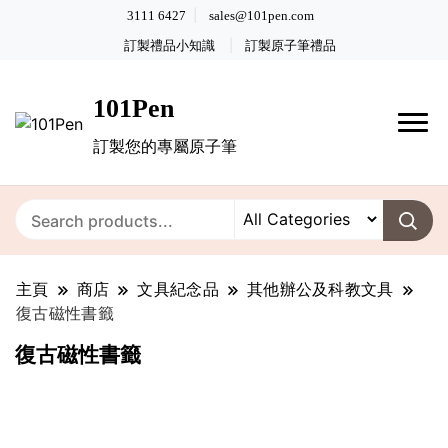
3111 6427
sales@101pen.com
訂製禮品小知識
訂製原子筆禮品
101Pen
訂製您的專屬原子筆
主頁
商店
文具紀念品
其他辦公及科教文具
復古磁性書籤
復古磁性書籤