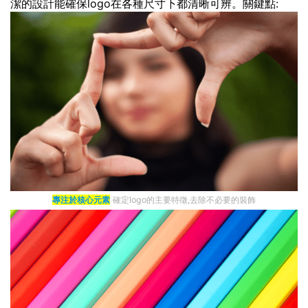
潔的設計能確保logo在各種尺寸下都清晰可辨。關鍵點:
專注於核心元素
確定logo的主要特徵,去除不必要的裝飾