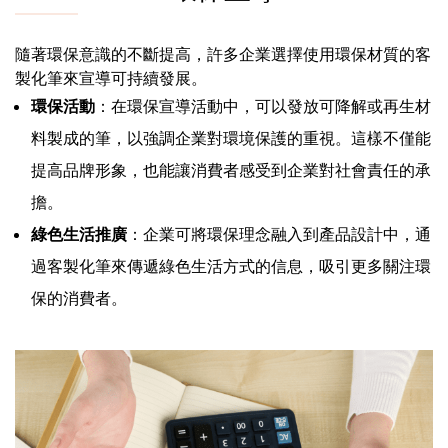
隨著環保意識的不斷提高，許多企業選擇使用環保材質的客
製化筆來宣導可持續發展。
環保活動
：在環保宣導活動中，可以發放可降解或再生材
料製成的筆，以強調企業對環境保護的重視。這樣不僅能
提高品牌形象，也能讓消費者感受到企業對社會責任的承
擔。
綠色生活推廣
：企業可將環保理念融入到產品設計中，通
過客製化筆來傳遞綠色生活方式的信息，吸引更多關注環
保的消費者。