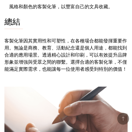
風格和顏色的客製化筆，以豐富自己的文具收藏。
總結
客製化筆因其實用性和可塑性，在各種場合都能發揮重要作
用。無論是商務、教育、活動紀念還是個人用途，都能找到
合適的應用場景。透過精心設計和印刷，可以有效提升品牌
形象並增強與受眾之間的聯繫。選擇合適的客製化筆，不僅
能滿足實際需求，也能讓每一位使用者感受到特別的價值！