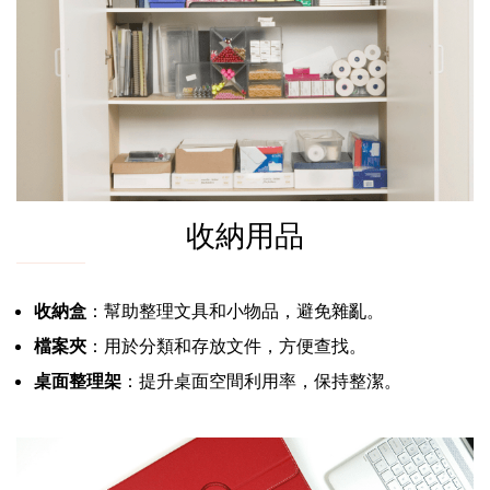
收納用品
收納盒
：幫助整理文具和小物品，避免雜亂。
檔案夾
：用於分類和存放文件，方便查找。
桌面整理架
：提升桌面空間利用率，保持整潔。