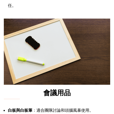
任。
會議用品
白板與白板筆
：適合團隊討論和頭腦風暴使用。