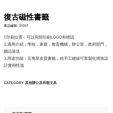
復古磁性書籤
產品編號: 31007
1.印刷位置：可以局部印刷LOGO和標語
2.適用介紹：學校，家庭，教育機構，辦公室，政府部門，
贈品派送
3.用途功能：五角星皮質書籤，純手工縫線可客製化簡致設
計實用性強
CATEGORY:
其他辦公及科教文具