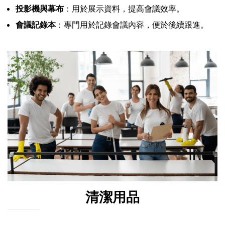
投影機與幕布
：用於展示資料，提高會議效率。
會議記錄本
：專門用於記錄會議內容，便於後續跟進。
清潔用品