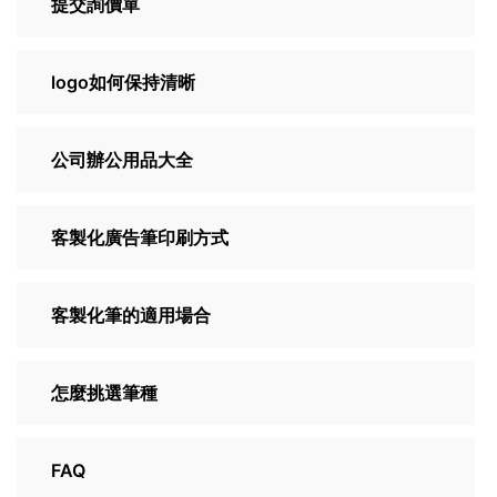
提交詢價單
logo如何保持清晰
公司辦公用品大全
客製化廣告筆印刷方式
客製化筆的適用場合
怎麼挑選筆種
FAQ