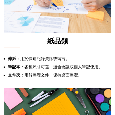
紙品類
條紙
：用於快速記錄資訊或留言。
筆記本
：各種尺寸可選，適合會議或個人筆記使用。
文件夾
：用於整理文件，保持桌面整潔。