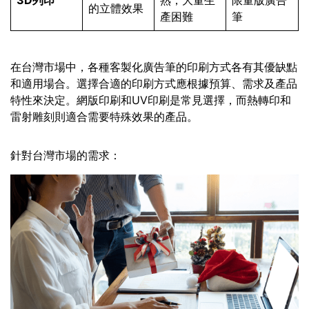
的立體效果
產困難
筆
在台灣市場中，各種客製化廣告筆的印刷方式各有其優缺點
和適用場合。選擇合適的印刷方式應根據預算、需求及產品
特性來決定。網版印刷和UV印刷是常見選擇，而熱轉印和
雷射雕刻則適合需要特殊效果的產品。
針對台灣市場的需求：