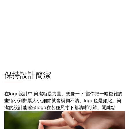
保持設計簡潔
在logo設計中,簡潔就是力量。想像一下,當你把一幅複雜的
畫縮小到郵票大小,細節就會模糊不清。logo也是如此。簡
潔的設計能確保logo在各種尺寸下都清晰可辨。關鍵點: