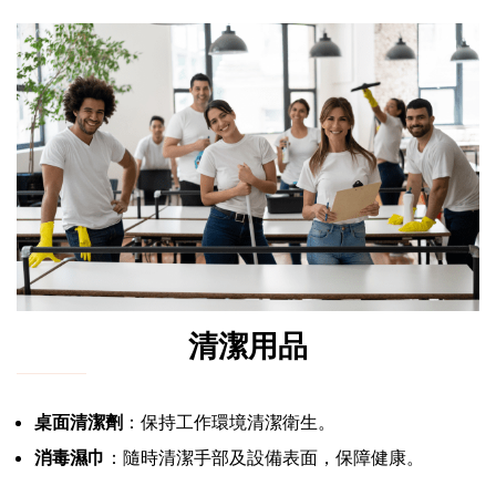
清潔用品
桌面清潔劑
：保持工作環境清潔衛生。
消毒濕巾
：隨時清潔手部及設備表面，保障健康。