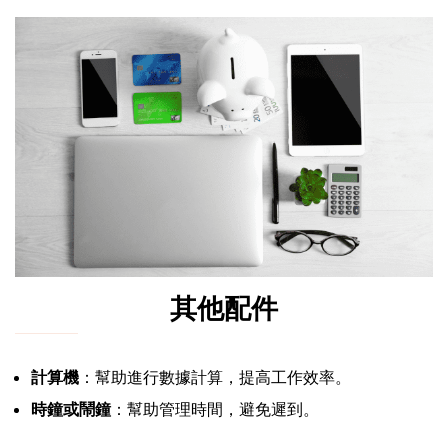
其他配件
計算機
：幫助進行數據計算，提高工作效率。
時鐘或鬧鐘
：幫助管理時間，避免遲到。