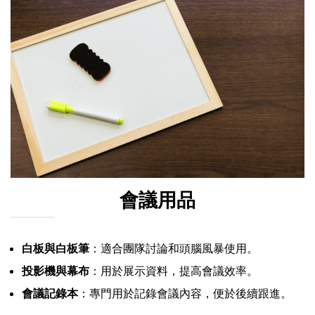
會議用品
白板與白板筆
：適合團隊討論和頭腦風暴使用。
投影機與幕布
：用於展示資料，提高會議效率。
會議記錄本
：專門用於記錄會議內容，便於後續跟進。