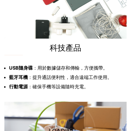
科技產品
USB隨身碟
：用於數據儲存和傳輸，方便攜帶。
藍牙耳機
：提升通話便利性，適合遠端工作使用。
行動電源
：確保手機等設備隨時充電。