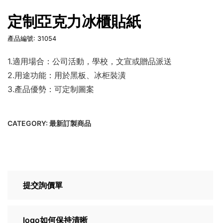
定制亞克力冰櫃貼紙
產品編號: 31054
1.適用場合：公司活動，學校，文宣或贈品派送
2.用途功能：用於黑板、冰柜裝潢
3.產品優勢：可定制圖案
CATEGORY:
最新訂製商品
提交詢價單
logo如何保持清晰