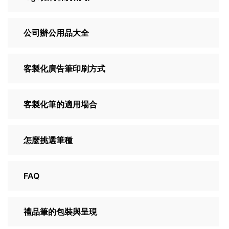
公司辦公用品大全
客製化廣告筆印刷方式
客製化筆的適用場合
怎麼挑選筆種
FAQ
禮品筆的包裝與呈現