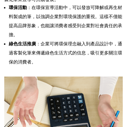
環保活動
：在環保宣導活動中，可以發放可降解或再生材
料製成的筆，以強調企業對環境保護的重視。這樣不僅能
提高品牌形象，也能讓消費者感受到企業對社會責任的承
擔。
綠色生活推廣
：企業可將環保理念融入到產品設計中，通
過客製化筆來傳遞綠色生活方式的信息，吸引更多關注環
保的消費者。