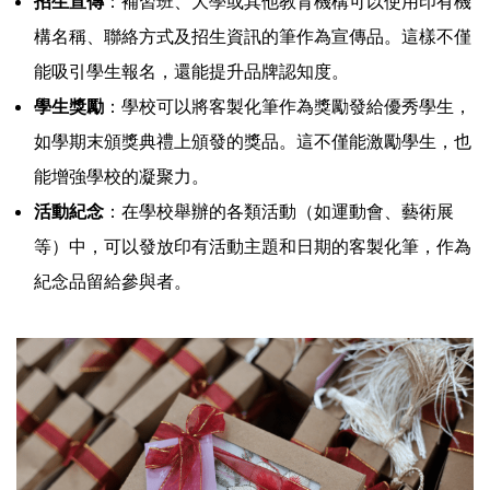
招生宣傳
：補習班、大學或其他教育機構可以使用印有機
構名稱、聯絡方式及招生資訊的筆作為宣傳品。這樣不僅
能吸引學生報名，還能提升品牌認知度。
學生獎勵
：學校可以將客製化筆作為獎勵發給優秀學生，
如學期末頒獎典禮上頒發的獎品。這不僅能激勵學生，也
能增強學校的凝聚力。
活動紀念
：在學校舉辦的各類活動（如運動會、藝術展
等）中，可以發放印有活動主題和日期的客製化筆，作為
紀念品留給參與者。