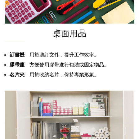
桌面用品
訂書機
：用於裝訂文件，提升工作效率。
膠帶座
：方便使用膠帶進行包裝或固定物品。
名片夾
：用於收納名片，保持專業形象。