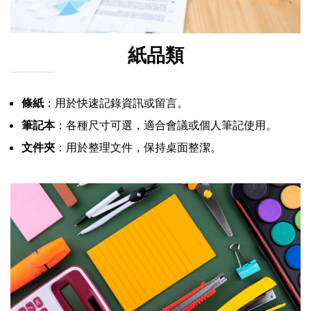
紙品類
條紙
：用於快速記錄資訊或留言。
筆記本
：各種尺寸可選，適合會議或個人筆記使用。
文件夾
：用於整理文件，保持桌面整潔。