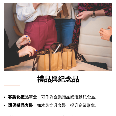
禮品與紀念品
客製化禮品筆盒
：可作為企業贈品或活動紀念品。
環保禮品套裝
：如木製文具套裝，提升企業形象。