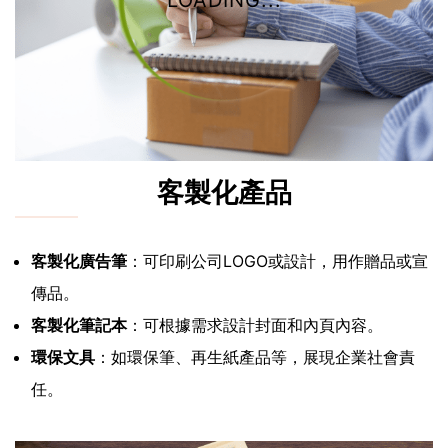
LOADING...
客製化產品
客製化廣告筆
：可印刷公司LOGO或設計，用作贈品或宣
傳品。
客製化筆記本
：可根據需求設計封面和內頁內容。
環保文具
：如環保筆、再生紙產品等，展現企業社會責
任。