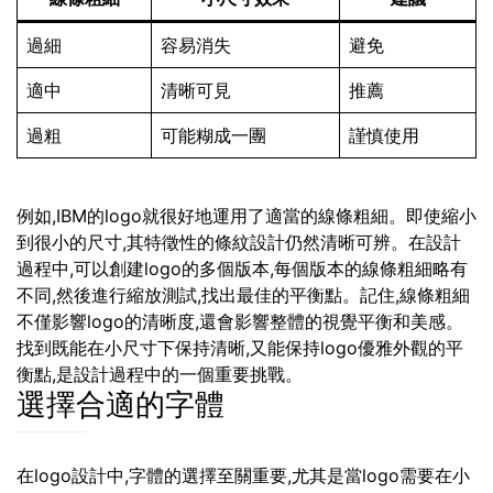
過細
容易消失
避免
適中
清晰可見
推薦
過粗
可能糊成一團
謹慎使用
例如,IBM的logo就很好地運用了適當的線條粗細。即使縮小
到很小的尺寸,其特徵性的條紋設計仍然清晰可辨。在設計
過程中,可以創建logo的多個版本,每個版本的線條粗細略有
不同,然後進行縮放測試,找出最佳的平衡點。記住,線條粗細
不僅影響logo的清晰度,還會影響整體的視覺平衡和美感。
找到既能在小尺寸下保持清晰,又能保持logo優雅外觀的平
衡點,是設計過程中的一個重要挑戰。
選擇合適的字體
在logo設計中,字體的選擇至關重要,尤其是當logo需要在小