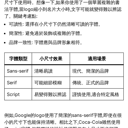
尺寸下使用時。想像一下,如果你使用了一個華麗複雜的書
法字體,當logo縮小到名片大小時,文字可能就變得難以辨認
了。關鍵考慮點:
可讀性: 選擇在小尺寸下仍然清晰可讀的字體。
簡潔性: 避免過於裝飾或複雜的字體。
品牌一致性: 字體應與品牌形象相符。
字體類型
小尺寸效果
適用場景
Sans-serif
清晰易讀
現代、簡潔的品牌
Serif
可能細節模糊
傳統、正式的品牌
Script
易變得難以辨認
謹慎使用,適合特定風格
例如,Google的logo使用了簡潔的sans-serif字體,即使在很
小的尺寸下也能保持清晰。相比之下,Coca-Cola雖然使用