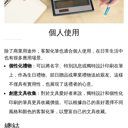
個人使用
除了商業用途外，客製化筆也適合個人使用，在日常生活中
也有很多應用場景。
個性化禮物
：可以將名字、特別訊息或獨特設計印刷在筆
上，作為生日禮物、節日贈品或畢業禮物送給親友。這樣
不僅具有實用性，也展現了送禮者的心意。
創意文具收集
：對於文具愛好者來說，獨特設計和個性化
印刷的筆具更具收藏價值。可以根據自己的喜好選擇不同
風格和顏色的客製化筆，以豐富自己的文具收藏。
總結