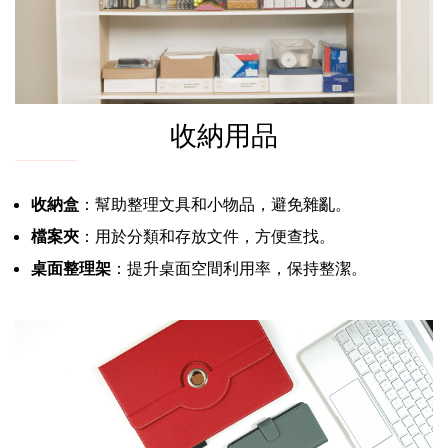
收納用品
收納盒
：幫助整理文具和小物品，避免雜亂。
檔案夾
：用於分類和存放文件，方便查找。
桌面整理架
：提升桌面空間利用率，保持整潔。