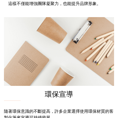
這樣不僅能增強團隊凝聚力，也能提升品牌形象。
環保宣導
隨著環保意識的不斷提高，許多企業選擇使用環保材質的客
製化筆來宣導可持續發展。