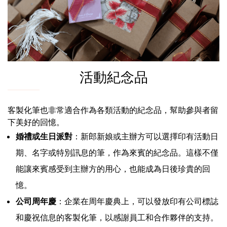
活動紀念品
客製化筆也非常適合作為各類活動的紀念品，幫助參與者留
下美好的回憶。
婚禮或生日派對
：新郎新娘或主辦方可以選擇印有活動日
期、名字或特別訊息的筆，作為來賓的紀念品。這樣不僅
能讓來賓感受到主辦方的用心，也能成為日後珍貴的回
憶。
公司周年慶
：企業在周年慶典上，可以發放印有公司標誌
和慶祝信息的客製化筆，以感謝員工和合作夥伴的支持。