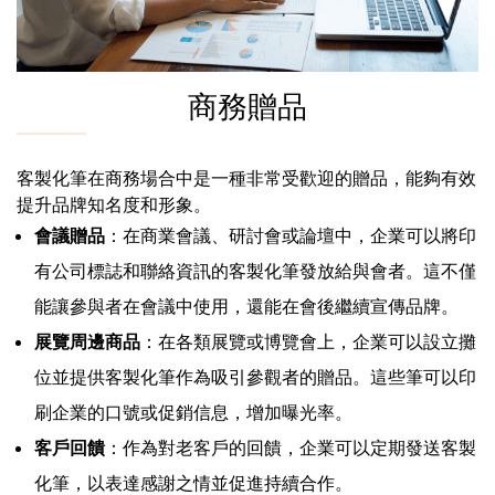
商務贈品
客製化筆在商務場合中是一種非常受歡迎的贈品，能夠有效
提升品牌知名度和形象。
會議贈品
：在商業會議、研討會或論壇中，企業可以將印
有公司標誌和聯絡資訊的客製化筆發放給與會者。這不僅
能讓參與者在會議中使用，還能在會後繼續宣傳品牌。
展覽周邊商品
：在各類展覽或博覽會上，企業可以設立攤
位並提供客製化筆作為吸引參觀者的贈品。這些筆可以印
刷企業的口號或促銷信息，增加曝光率。
客戶回饋
：作為對老客戶的回饋，企業可以定期發送客製
化筆，以表達感謝之情並促進持續合作。