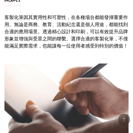
客製化筆因其實用性和可塑性，在各種場合都能發揮重要作
用。無論是商務、教育、活動紀念還是個人用途，都能找到
合適的應用場景。透過精心設計和印刷，可以有效提升品牌
形象並增強與受眾之間的聯繫。選擇合適的客製化筆，不僅
能滿足實際需求，也能讓每一位使用者感受到特別的價值！