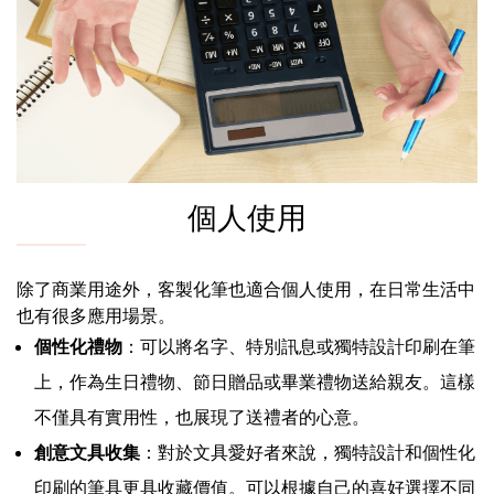
個人使用
除了商業用途外，客製化筆也適合個人使用，在日常生活中
也有很多應用場景。
個性化禮物
：可以將名字、特別訊息或獨特設計印刷在筆
上，作為生日禮物、節日贈品或畢業禮物送給親友。這樣
不僅具有實用性，也展現了送禮者的心意。
創意文具收集
：對於文具愛好者來說，獨特設計和個性化
印刷的筆具更具收藏價值。可以根據自己的喜好選擇不同