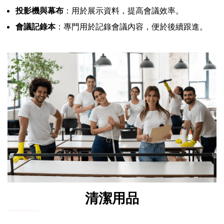
投影機與幕布
：用於展示資料，提高會議效率。
會議記錄本
：專門用於記錄會議內容，便於後續跟進。
清潔用品