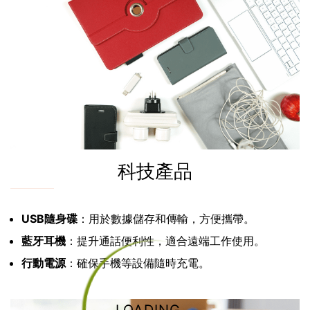
科技產品
USB隨身碟
：用於數據儲存和傳輸，方便攜帶。
藍牙耳機
：提升通話便利性，適合遠端工作使用。
行動電源
：確保手機等設備隨時充電。