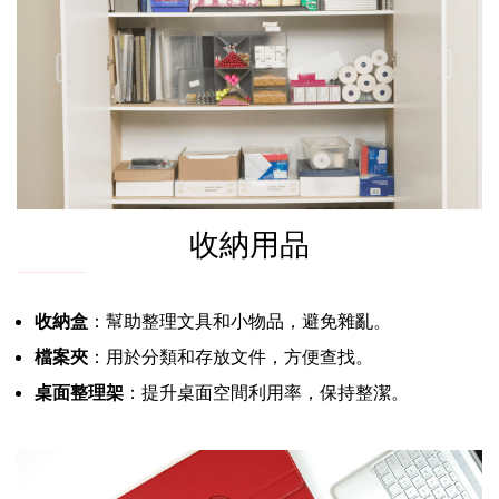
收納用品
收納盒
：幫助整理文具和小物品，避免雜亂。
檔案夾
：用於分類和存放文件，方便查找。
桌面整理架
：提升桌面空間利用率，保持整潔。