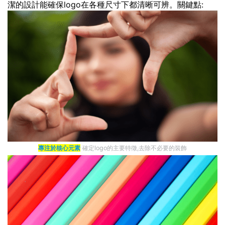
潔的設計能確保logo在各種尺寸下都清晰可辨。關鍵點:
專注於核心元素
確定logo的主要特徵,去除不必要的裝飾