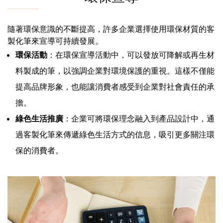
隨著環保意識的不斷提高，許多企業選擇使用環保材質的客
製化筆來宣導可持續發展。
環保活動
：在環保宣導活動中，可以發放可降解或再生材
料製成的筆，以強調企業對環境保護的重視。這樣不僅能
提高品牌形象，也能讓消費者感受到企業對社會責任的承
擔。
綠色生活推廣
：企業可將環保理念融入到產品設計中，通
過客製化筆來傳遞綠色生活方式的信息，吸引更多關注環
保的消費者。