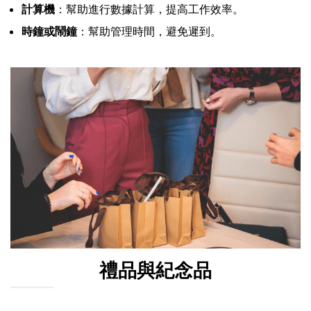
計算機
：幫助進行數據計算，提高工作效率。
時鐘或鬧鐘
：幫助管理時間，避免遲到。
禮品與紀念品