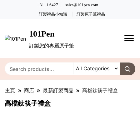
3111 6427
sales@101pen.com
訂製禮品小知識
訂製原子筆禮品
101Pen
訂製您的專屬原子筆
主頁
商店
最新訂製商品
高檔鈦筷子禮盒
高檔鈦筷子禮盒