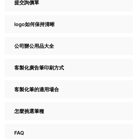
提交詢價單
logo如何保持清晰
公司辦公用品大全
客製化廣告筆印刷方式
客製化筆的適用場合
怎麼挑選筆種
FAQ