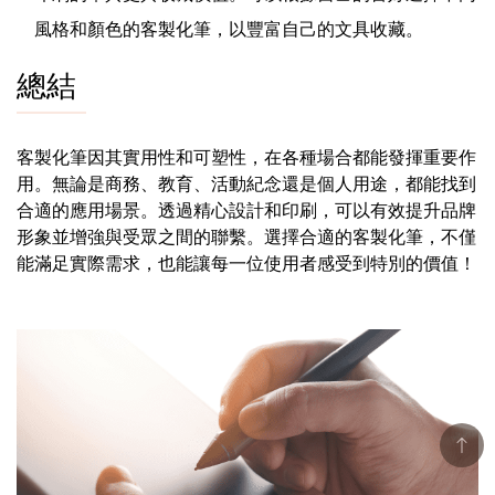
風格和顏色的客製化筆，以豐富自己的文具收藏。
總結
客製化筆因其實用性和可塑性，在各種場合都能發揮重要作
用。無論是商務、教育、活動紀念還是個人用途，都能找到
合適的應用場景。透過精心設計和印刷，可以有效提升品牌
形象並增強與受眾之間的聯繫。選擇合適的客製化筆，不僅
能滿足實際需求，也能讓每一位使用者感受到特別的價值！