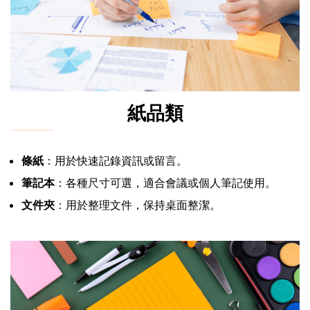
紙品類
條紙
：用於快速記錄資訊或留言。
筆記本
：各種尺寸可選，適合會議或個人筆記使用。
文件夾
：用於整理文件，保持桌面整潔。