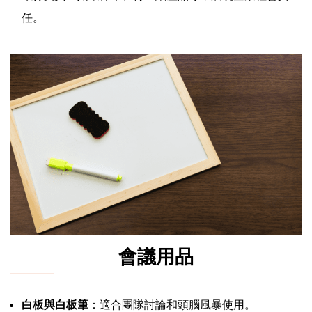
任。
會議用品
白板與白板筆
：適合團隊討論和頭腦風暴使用。