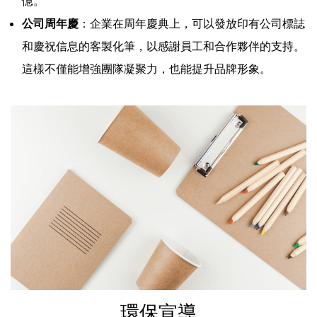
憶。
公司周年慶
：企業在周年慶典上，可以發放印有公司標誌
和慶祝信息的客製化筆，以感謝員工和合作夥伴的支持。
這樣不僅能增強團隊凝聚力，也能提升品牌形象。
環保宣導