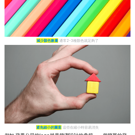
減少顏色數量
通常2-3種顏色就足夠了
避免細小的圖案
這些在縮小時容易消失