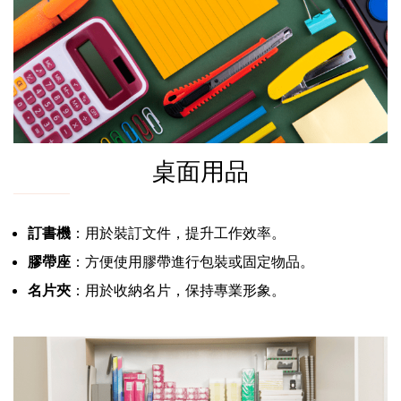
桌面用品
訂書機
：用於裝訂文件，提升工作效率。
膠帶座
：方便使用膠帶進行包裝或固定物品。
名片夾
：用於收納名片，保持專業形象。