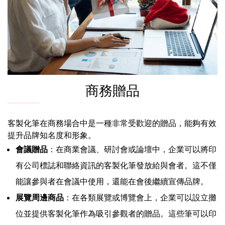
商務贈品
客製化筆在商務場合中是一種非常受歡迎的贈品，能夠有效
提升品牌知名度和形象。
會議贈品
：在商業會議、研討會或論壇中，企業可以將印
有公司標誌和聯絡資訊的客製化筆發放給與會者。這不僅
能讓參與者在會議中使用，還能在會後繼續宣傳品牌。
展覽周邊商品
：在各類展覽或博覽會上，企業可以設立攤
位並提供客製化筆作為吸引參觀者的贈品。這些筆可以印