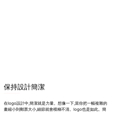
保持設計簡潔
在logo設計中,簡潔就是力量。想像一下,當你把一幅複雜的
畫縮小到郵票大小,細節就會模糊不清。logo也是如此。簡