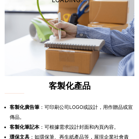
LOADING...
客製化產品
客製化廣告筆
：可印刷公司LOGO或設計，用作贈品或宣
傳品。
客製化筆記本
：可根據需求設計封面和內頁內容。
環保文具
：如環保筆、再生紙產品等，展現企業社會責