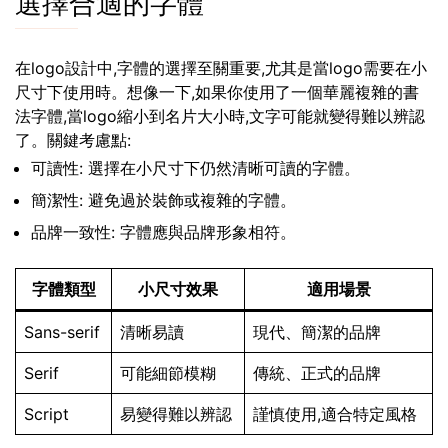
選擇合適的字體
在logo設計中,字體的選擇至關重要,尤其是當logo需要在小
尺寸下使用時。想像一下,如果你使用了一個華麗複雜的書
法字體,當logo縮小到名片大小時,文字可能就變得難以辨認
了。關鍵考慮點:
可讀性: 選擇在小尺寸下仍然清晰可讀的字體。
簡潔性: 避免過於裝飾或複雜的字體。
品牌一致性: 字體應與品牌形象相符。
字體類型
小尺寸效果
適用場景
Sans-serif
清晰易讀
現代、簡潔的品牌
Serif
可能細節模糊
傳統、正式的品牌
Script
易變得難以辨認
謹慎使用,適合特定風格