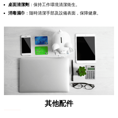
桌面清潔劑
：保持工作環境清潔衛生。
消毒濕巾
：隨時清潔手部及設備表面，保障健康。
其他配件