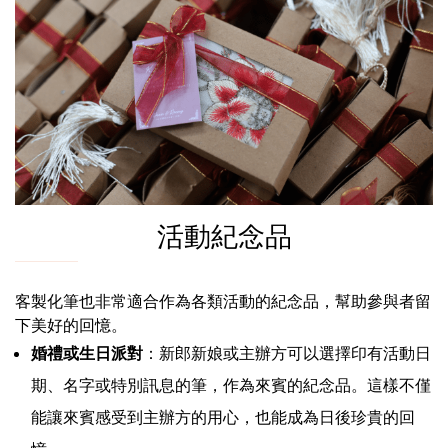
活動紀念品
客製化筆也非常適合作為各類活動的紀念品，幫助參與者留
下美好的回憶。
婚禮或生日派對
：新郎新娘或主辦方可以選擇印有活動日
期、名字或特別訊息的筆，作為來賓的紀念品。這樣不僅
能讓來賓感受到主辦方的用心，也能成為日後珍貴的回