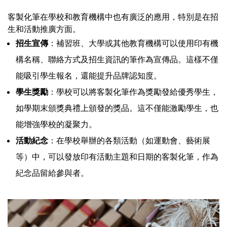
客製化筆在學校和教育機構中也有廣泛的應用，特別是在招
生和活動推廣方面。
招生宣傳
：補習班、大學或其他教育機構可以使用印有機
構名稱、聯絡方式及招生資訊的筆作為宣傳品。這樣不僅
能吸引學生報名，還能提升品牌認知度。
學生獎勵
：學校可以將客製化筆作為獎勵發給優秀學生，
如學期末頒獎典禮上頒發的獎品。這不僅能激勵學生，也
能增強學校的凝聚力。
活動紀念
：在學校舉辦的各類活動（如運動會、藝術展
等）中，可以發放印有活動主題和日期的客製化筆，作為
紀念品留給參與者。