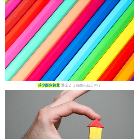
減少顏色數量
通常2-3種顏色就足夠了