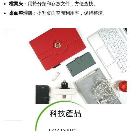
檔案夾
：用於分類和存放文件，方便查找。
桌面整理架
：提升桌面空間利用率，保持整潔。
科技產品