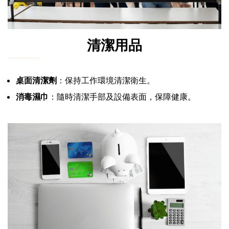
清潔用品
桌面清潔劑
：保持工作環境清潔衛生。
消毒濕巾
：隨時清潔手部及設備表面，保障健康。