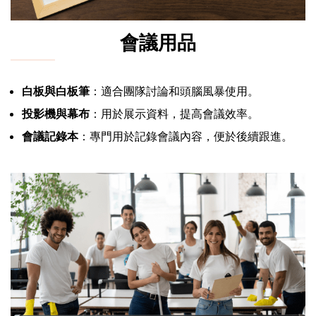
會議用品
白板與白板筆
：適合團隊討論和頭腦風暴使用。
投影機與幕布
：用於展示資料，提高會議效率。
會議記錄本
：專門用於記錄會議內容，便於後續跟進。