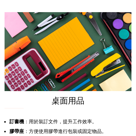
桌面用品
訂書機
：用於裝訂文件，提升工作效率。
膠帶座
：方便使用膠帶進行包裝或固定物品。