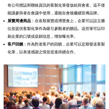
有公司標誌和聯絡資訊的客製化筆發放給與會者。這不僅
能讓參與者在會議中使用，還能在會後繼續宣傳品牌。
展覽周邊商品
：在各類展覽或博覽會上，企業可以設立攤
位並提供客製化筆作為吸引參觀者的贈品。這些筆可以印
刷企業的口號或促銷信息，增加曝光率。
客戶回饋
：作為對老客戶的回饋，企業可以定期發送客製
化筆，以表達感謝之情並促進持續合作。