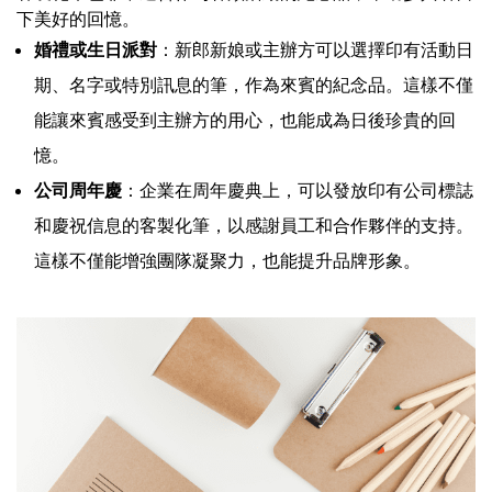
下美好的回憶。
婚禮或生日派對
：新郎新娘或主辦方可以選擇印有活動日
期、名字或特別訊息的筆，作為來賓的紀念品。這樣不僅
能讓來賓感受到主辦方的用心，也能成為日後珍貴的回
憶。
公司周年慶
：企業在周年慶典上，可以發放印有公司標誌
和慶祝信息的客製化筆，以感謝員工和合作夥伴的支持。
這樣不僅能增強團隊凝聚力，也能提升品牌形象。