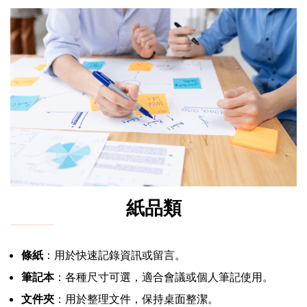
紙品類
條紙
：用於快速記錄資訊或留言。
筆記本
：各種尺寸可選，適合會議或個人筆記使用。
文件夾
：用於整理文件，保持桌面整潔。