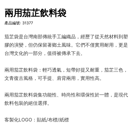
兩用茄芷飲料袋
產品編號: 31377
茄芷袋是台灣南部傳統手工編織品，經歷了從天然材料到塑
膠的演變，但仍保留著鄉土風味。它們不僅實用耐用，更是
台灣文化的一部分，值得被傳承下去。
兩用茄芷飲料袋：輕巧透氣，短帶好提又耐重，茄芷三色，
文青復古風格，可手提、肩背兩用，實用性高。
兩用茄芷飲料袋集功能性、時尚性和環保性於一體，是現代
飲料包裝的絕佳選擇。
客製化LOGO：貼紙/布標/紙標