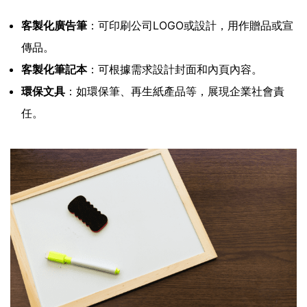
客製化廣告筆
：可印刷公司LOGO或設計，用作贈品或宣
傳品。
客製化筆記本
：可根據需求設計封面和內頁內容。
環保文具
：如環保筆、再生紙產品等，展現企業社會責
任。