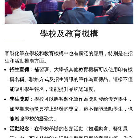
學校及教育機構
客製化筆在學校和教育機構中也有廣泛的應用，特別是在招
生和活動推廣方面。
招生宣傳
：補習班、大學或其他教育機構可以使用印有機
構名稱、聯絡方式及招生資訊的筆作為宣傳品。這樣不僅
能吸引學生報名，還能提升品牌認知度。
學生獎勵
：學校可以將客製化筆作為獎勵發給優秀學生，
如學期末頒獎典禮上頒發的獎品。這不僅能激勵學生，也
能增強學校的凝聚力。
活動紀念
：在學校舉辦的各類活動（如運動會、藝術展