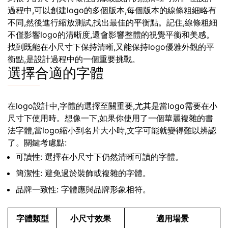
過程中,可以創建logo的多個版本,每個版本的線條粗細略有
不同,然後進行縮放測試,找出最佳的平衡點。記住,線條粗細
不僅影響logo的清晰度,還會影響整體的視覺平衡和美感。
找到既能在小尺寸下保持清晰,又能保持logo優雅外觀的平
衡點,是設計過程中的一個重要挑戰。
選擇合適的字體
在logo設計中,字體的選擇至關重要,尤其是當logo需要在小
尺寸下使用時。想像一下,如果你使用了一個華麗複雜的書
法字體,當logo縮小到名片大小時,文字可能就變得難以辨認
了。關鍵考慮點:
可讀性: 選擇在小尺寸下仍然清晰可讀的字體。
簡潔性: 避免過於裝飾或複雜的字體。
品牌一致性: 字體應與品牌形象相符。
字體類型
小尺寸效果
適用場景