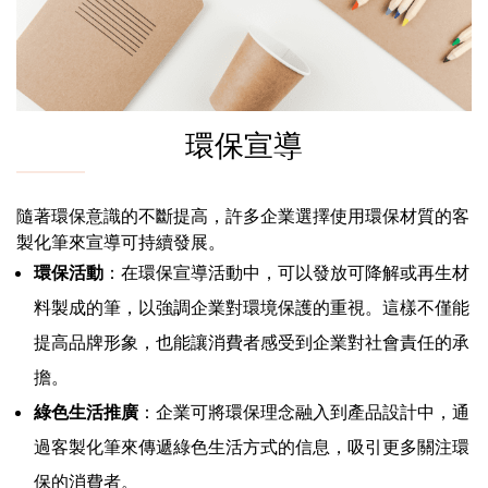
環保宣導
隨著環保意識的不斷提高，許多企業選擇使用環保材質的客
製化筆來宣導可持續發展。
環保活動
：在環保宣導活動中，可以發放可降解或再生材
料製成的筆，以強調企業對環境保護的重視。這樣不僅能
提高品牌形象，也能讓消費者感受到企業對社會責任的承
擔。
綠色生活推廣
：企業可將環保理念融入到產品設計中，通
過客製化筆來傳遞綠色生活方式的信息，吸引更多關注環
保的消費者。