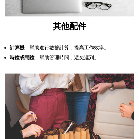
其他配件
計算機
：幫助進行數據計算，提高工作效率。
時鐘或鬧鐘
：幫助管理時間，避免遲到。