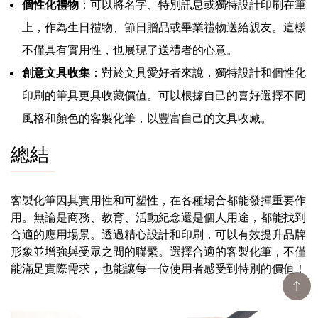
個性化禮物
：可以將名字、特別訊息或獨特設計印刷在筆
上，作為生日禮物、節日贈品或畢業禮物送給親友。這樣
不僅具有實用性，也展現了送禮者的心意。
創意文具收集
：對於文具愛好者來說，獨特設計和個性化
印刷的筆具更具收藏價值。可以根據自己的喜好選擇不同
風格和顏色的客製化筆，以豐富自己的文具收藏。
總結
客製化筆因其實用性和可塑性，在各種場合都能發揮重要作
用。無論是商務、教育、活動紀念還是個人用途，都能找到
合適的應用場景。透過精心設計和印刷，可以有效提升品牌
形象並增強與受眾之間的聯繫。選擇合適的客製化筆，不僅
能滿足實際需求，也能讓每一位使用者感受到特別的價值！