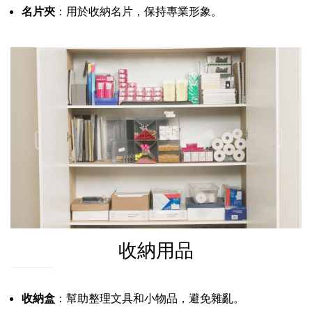
名片夾
：用於收納名片，保持專業形象。
收納用品
收納盒
：幫助整理文具和小物品，避免雜亂。