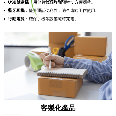
LOADING...
USB隨身碟
：用於數據儲存和傳輸，方便攜帶。
藍牙耳機
：提升通話便利性，適合遠端工作使用。
行動電源
：確保手機等設備隨時充電。
客製化產品