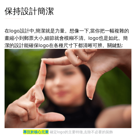
保持設計簡潔
在logo設計中,簡潔就是力量。想像一下,當你把一幅複雜的
畫縮小到郵票大小,細節就會模糊不清。logo也是如此。簡
潔的設計能確保logo在各種尺寸下都清晰可辨。關鍵點:
專注於核心元素
確定logo的主要特徵,去除不必要的裝飾