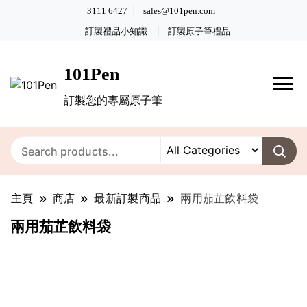
3111 6427
sales@101pen.com
訂製禮品小知識
訂製原子筆禮品
101Pen
訂製您的專屬原子筆
主頁
商店
最新訂製商品
兩用茄芷飲料袋
兩用茄芷飲料袋