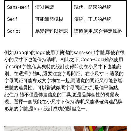
Sans-serif
清晰易讀
現代、簡潔的品牌
Serif
可能細節模糊
傳統、正式的品牌
Script
易變得難以辨認
謹慎使用,適合特定風格
例如,Google的logo使用了簡潔的sans-serif字體,即使在很
小的尺寸下也能保持清晰。相比之下,Coca-Cola雖然使用
了script字體,但其獨特的設計使得即使在小尺寸下也能識
別。在選擇字體時,還要注意字母間距。在小尺寸下,過緊的
字母間距可能導致文字糊在一起,而過寬的間距又可能影響
整體的連貫性。可以嘗試微調字母間距,找到最佳平衡點。
記住,字體不僅是傳達信息的工具,更是品牌個性的視覺表
現。選擇一個既能在小尺寸下保持清晰,又能準確傳達品牌
形象的字體,是logo設計成功的關鍵之一。