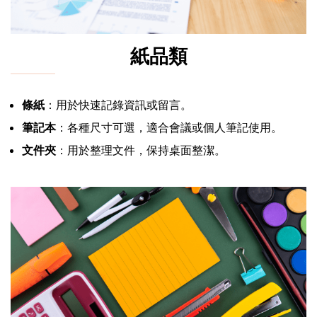
紙品類
條紙
：用於快速記錄資訊或留言。
筆記本
：各種尺寸可選，適合會議或個人筆記使用。
文件夾
：用於整理文件，保持桌面整潔。