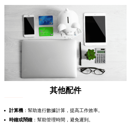
其他配件
計算機
：幫助進行數據計算，提高工作效率。
時鐘或鬧鐘
：幫助管理時間，避免遲到。