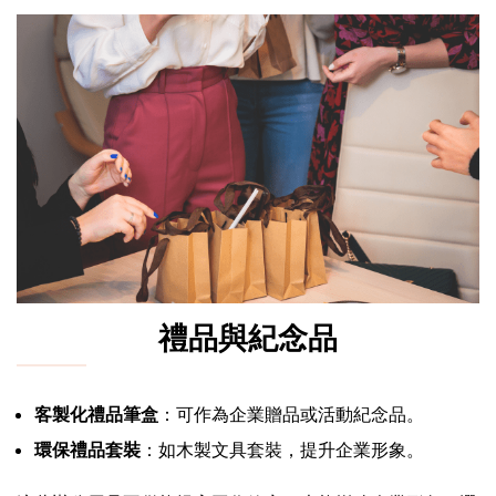
禮品與紀念品
客製化禮品筆盒
：可作為企業贈品或活動紀念品。
環保禮品套裝
：如木製文具套裝，提升企業形象。