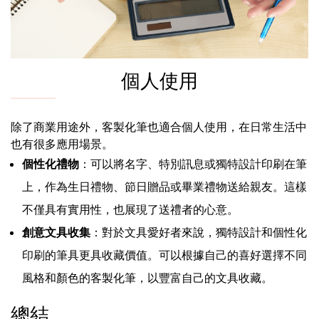
個人使用
除了商業用途外，客製化筆也適合個人使用，在日常生活中
也有很多應用場景。
個性化禮物
：可以將名字、特別訊息或獨特設計印刷在筆
上，作為生日禮物、節日贈品或畢業禮物送給親友。這樣
不僅具有實用性，也展現了送禮者的心意。
創意文具收集
：對於文具愛好者來說，獨特設計和個性化
印刷的筆具更具收藏價值。可以根據自己的喜好選擇不同
風格和顏色的客製化筆，以豐富自己的文具收藏。
總結