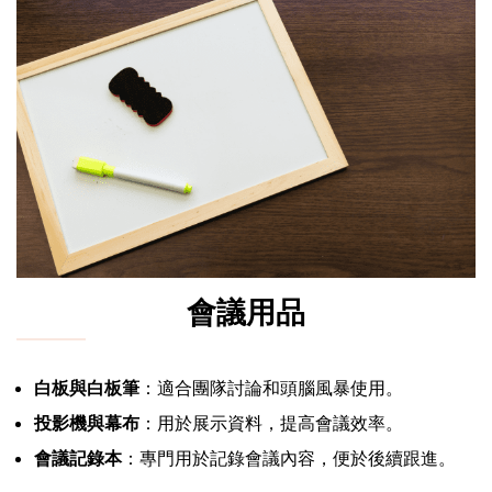
會議用品
白板與白板筆
：適合團隊討論和頭腦風暴使用。
投影機與幕布
：用於展示資料，提高會議效率。
會議記錄本
：專門用於記錄會議內容，便於後續跟進。