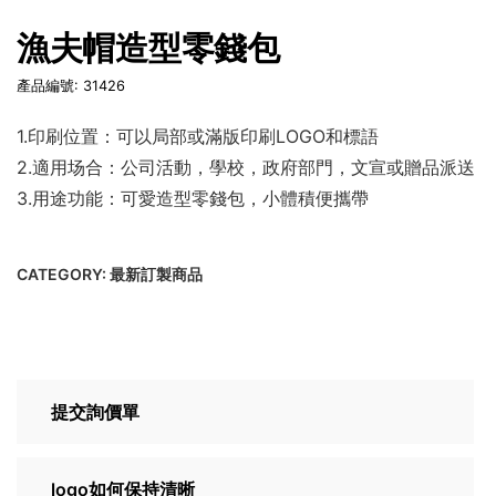
漁夫帽造型零錢包
產品編號: 31426
1.印刷位置：可以局部或滿版印刷LOGO和標語
2.適用场合：公司活動，學校，政府部門，文宣或贈品派送
3.用途功能：可愛造型零錢包，小體積便攜帶
CATEGORY:
最新訂製商品
提交詢價單
logo如何保持清晰