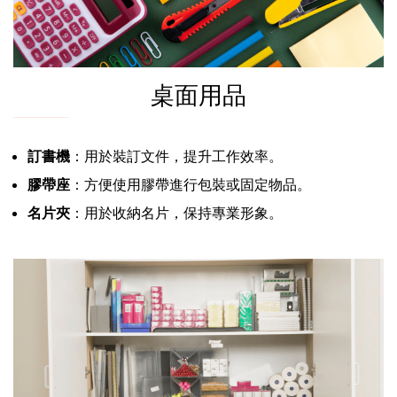
桌面用品
訂書機
：用於裝訂文件，提升工作效率。
膠帶座
：方便使用膠帶進行包裝或固定物品。
名片夾
：用於收納名片，保持專業形象。