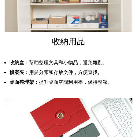
收納用品
收納盒
：幫助整理文具和小物品，避免雜亂。
檔案夾
：用於分類和存放文件，方便查找。
桌面整理架
：提升桌面空間利用率，保持整潔。