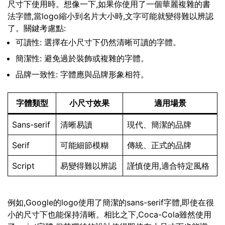
尺寸下使用時。想像一下,如果你使用了一個華麗複雜的書
法字體,當logo縮小到名片大小時,文字可能就變得難以辨認
了。關鍵考慮點:
可讀性: 選擇在小尺寸下仍然清晰可讀的字體。
簡潔性: 避免過於裝飾或複雜的字體。
品牌一致性: 字體應與品牌形象相符。
字體類型
小尺寸效果
適用場景
Sans-serif
清晰易讀
現代、簡潔的品牌
Serif
可能細節模糊
傳統、正式的品牌
Script
易變得難以辨認
謹慎使用,適合特定風格
例如,Google的logo使用了簡潔的sans-serif字體,即使在很
小的尺寸下也能保持清晰。相比之下,Coca-Cola雖然使用