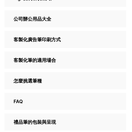
公司辦公用品大全
客製化廣告筆印刷方式
客製化筆的適用場合
怎麼挑選筆種
FAQ
禮品筆的包裝與呈現