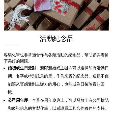
活動紀念品
客製化筆也非常適合作為各類活動的紀念品，幫助參與者留
下美好的回憶。
婚禮或生日派對
：新郎新娘或主辦方可以選擇印有活動日
期、名字或特別訊息的筆，作為來賓的紀念品。這樣不僅
能讓來賓感受到主辦方的用心，也能成為日後珍貴的回
憶。
公司周年慶
：企業在周年慶典上，可以發放印有公司標誌
和慶祝信息的客製化筆，以感謝員工和合作夥伴的支持。