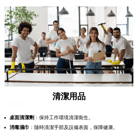
清潔用品
桌面清潔劑
：保持工作環境清潔衛生。
消毒濕巾
：隨時清潔手部及設備表面，保障健康。