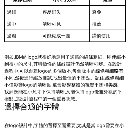
過細
容易消失
避免
適中
清晰可見
推薦
過粗
可能糊成一團
謹慎使用
例如,IBM的logo就很好地運用了適當的線條粗細。即使縮小
到很小的尺寸,其特徵性的條紋設計仍然清晰可辨。在設計
過程中,可以創建logo的多個版本,每個版本的線條粗細略有
不同,然後進行縮放測試,找出最佳的平衡點。記住,線條粗細
不僅影響logo的清晰度,還會影響整體的視覺平衡和美感。
找到既能在小尺寸下保持清晰,又能保持logo優雅外觀的平
衡點,是設計過程中的一個重要挑戰。
選擇合適的字體
在logo設計中,字體的選擇至關重要,尤其是當logo需要在小