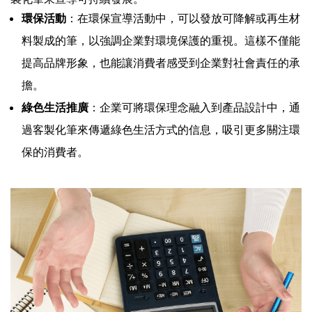
環保活動
：在環保宣導活動中，可以發放可降解或再生材
料製成的筆，以強調企業對環境保護的重視。這樣不僅能
提高品牌形象，也能讓消費者感受到企業對社會責任的承
擔。
綠色生活推廣
：企業可將環保理念融入到產品設計中，通
過客製化筆來傳遞綠色生活方式的信息，吸引更多關注環
保的消費者。