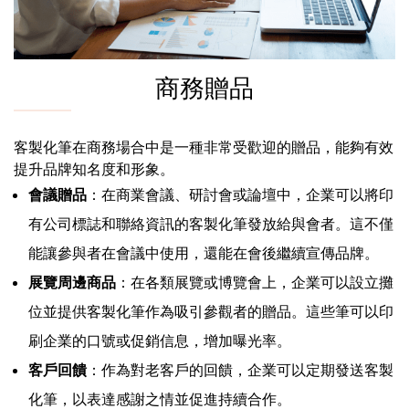
商務贈品
客製化筆在商務場合中是一種非常受歡迎的贈品，能夠有效
提升品牌知名度和形象。
會議贈品
：在商業會議、研討會或論壇中，企業可以將印
有公司標誌和聯絡資訊的客製化筆發放給與會者。這不僅
能讓參與者在會議中使用，還能在會後繼續宣傳品牌。
展覽周邊商品
：在各類展覽或博覽會上，企業可以設立攤
位並提供客製化筆作為吸引參觀者的贈品。這些筆可以印
刷企業的口號或促銷信息，增加曝光率。
客戶回饋
：作為對老客戶的回饋，企業可以定期發送客製
化筆，以表達感謝之情並促進持續合作。