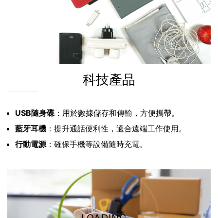
科技產品
USB隨身碟
：用於數據儲存和傳輸，方便攜帶。
藍牙耳機
：提升通話便利性，適合遠端工作使用。
行動電源
：確保手機等設備隨時充電。