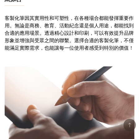
客製化筆因其實用性和可塑性，在各種場合都能發揮重要作
用。無論是商務、教育、活動紀念還是個人用途，都能找到
合適的應用場景。透過精心設計和印刷，可以有效提升品牌
形象並增強與受眾之間的聯繫。選擇合適的客製化筆，不僅
能滿足實際需求，也能讓每一位使用者感受到特別的價值！