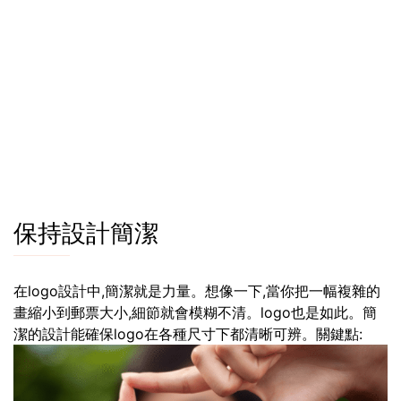
保持設計簡潔
在logo設計中,簡潔就是力量。想像一下,當你把一幅複雜的
畫縮小到郵票大小,細節就會模糊不清。logo也是如此。簡
潔的設計能確保logo在各種尺寸下都清晰可辨。關鍵點: