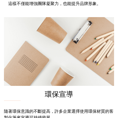
這樣不僅能增強團隊凝聚力，也能提升品牌形象。
環保宣導
隨著環保意識的不斷提高，許多企業選擇使用環保材質的客
製化筆來宣導可持續發展。