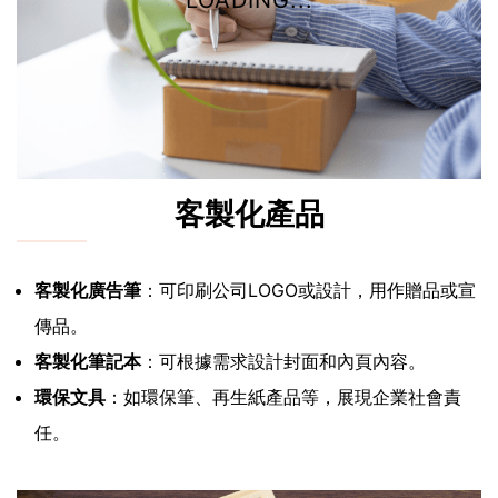
LOADING...
客製化產品
客製化廣告筆
：可印刷公司LOGO或設計，用作贈品或宣
傳品。
客製化筆記本
：可根據需求設計封面和內頁內容。
環保文具
：如環保筆、再生紙產品等，展現企業社會責
任。