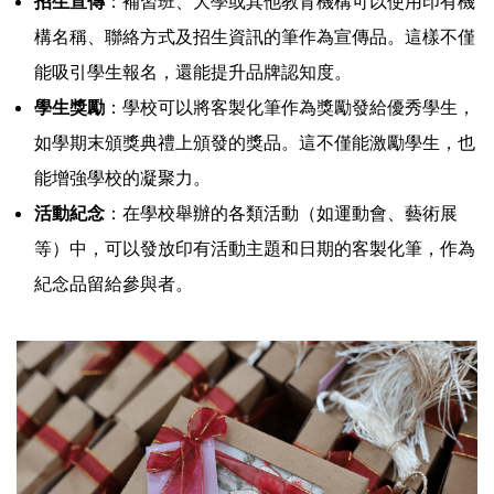
招生宣傳
：補習班、大學或其他教育機構可以使用印有機
構名稱、聯絡方式及招生資訊的筆作為宣傳品。這樣不僅
能吸引學生報名，還能提升品牌認知度。
學生獎勵
：學校可以將客製化筆作為獎勵發給優秀學生，
如學期末頒獎典禮上頒發的獎品。這不僅能激勵學生，也
能增強學校的凝聚力。
活動紀念
：在學校舉辦的各類活動（如運動會、藝術展
等）中，可以發放印有活動主題和日期的客製化筆，作為
紀念品留給參與者。