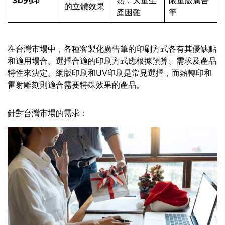
的立體效果
產困難
筆
在台灣市場中，各種客製化廣告筆的印刷方式各有其優缺點
和適用場合。選擇合適的印刷方式應根據預算、需求及產品
特性來決定。網版印刷和UV印刷是常見選擇，而熱轉印和
雷射雕刻則適合需要特殊效果的產品。
針對台灣市場的需求：