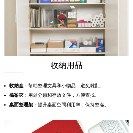
收納用品
收納盒
：幫助整理文具和小物品，避免雜亂。
檔案夾
：用於分類和存放文件，方便查找。
桌面整理架
：提升桌面空間利用率，保持整潔。