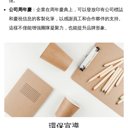
憶。
公司周年慶
：企業在周年慶典上，可以發放印有公司標誌
和慶祝信息的客製化筆，以感謝員工和合作夥伴的支持。
這樣不僅能增強團隊凝聚力，也能提升品牌形象。
環保宣導