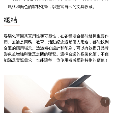
風格和顏色的客製化筆，以豐富自己的文具收藏。
總結
客製化筆因其實用性和可塑性，在各種場合都能發揮重要作
用。無論是商務、教育、活動紀念還是個人用途，都能找到
合適的應用場景。透過精心設計和印刷，可以有效提升品牌
形象並增強與受眾之間的聯繫。選擇合適的客製化筆，不僅
能滿足實際需求，也能讓每一位使用者感受到特別的價值！