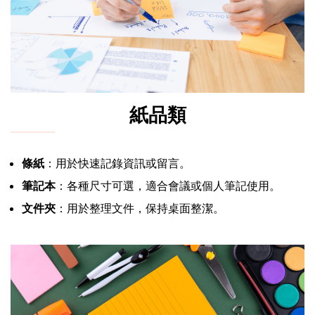
紙品類
條紙
：用於快速記錄資訊或留言。
筆記本
：各種尺寸可選，適合會議或個人筆記使用。
文件夾
：用於整理文件，保持桌面整潔。