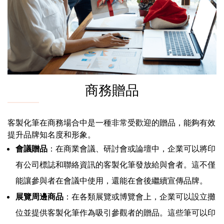
商務贈品
客製化筆在商務場合中是一種非常受歡迎的贈品，能夠有效
提升品牌知名度和形象。
會議贈品
：在商業會議、研討會或論壇中，企業可以將印
有公司標誌和聯絡資訊的客製化筆發放給與會者。這不僅
能讓參與者在會議中使用，還能在會後繼續宣傳品牌。
展覽周邊商品
：在各類展覽或博覽會上，企業可以設立攤
位並提供客製化筆作為吸引參觀者的贈品。這些筆可以印