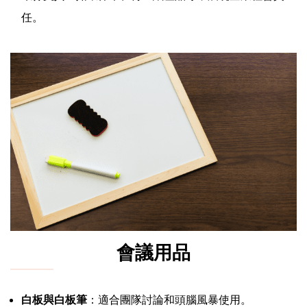
任。
會議用品
白板與白板筆
：適合團隊討論和頭腦風暴使用。