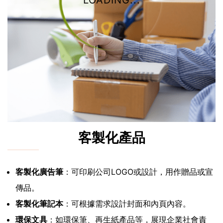
LOADING...
客製化產品
客製化廣告筆
：可印刷公司LOGO或設計，用作贈品或宣
傳品。
客製化筆記本
：可根據需求設計封面和內頁內容。
環保文具
：如環保筆、再生紙產品等，展現企業社會責