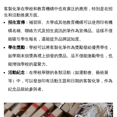
客製化筆在學校和教育機構中也有廣泛的應用，特別是在招
生和活動推廣方面。
招生宣傳
：補習班、大學或其他教育機構可以使用印有機
構名稱、聯絡方式及招生資訊的筆作為宣傳品。這樣不僅
能吸引學生報名，還能提升品牌認知度。
學生獎勵
：學校可以將客製化筆作為獎勵發給優秀學生，
如學期末頒獎典禮上頒發的獎品。這不僅能激勵學生，也
能增強學校的凝聚力。
活動紀念
：在學校舉辦的各類活動（如運動會、藝術展
等）中，可以發放印有活動主題和日期的客製化筆，作為
紀念品留給參與者。