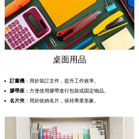
桌面用品
訂書機
：用於裝訂文件，提升工作效率。
膠帶座
：方便使用膠帶進行包裝或固定物品。
名片夾
：用於收納名片，保持專業形象。