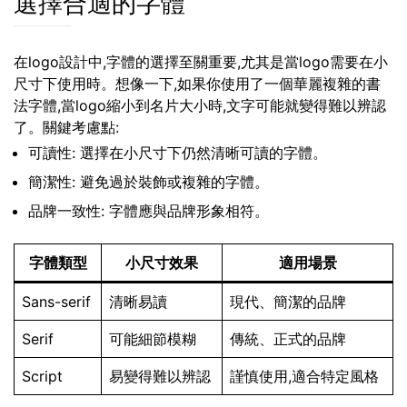
選擇合適的字體
在logo設計中,字體的選擇至關重要,尤其是當logo需要在小
尺寸下使用時。想像一下,如果你使用了一個華麗複雜的書
法字體,當logo縮小到名片大小時,文字可能就變得難以辨認
了。關鍵考慮點:
可讀性: 選擇在小尺寸下仍然清晰可讀的字體。
簡潔性: 避免過於裝飾或複雜的字體。
品牌一致性: 字體應與品牌形象相符。
字體類型
小尺寸效果
適用場景
Sans-serif
清晰易讀
現代、簡潔的品牌
Serif
可能細節模糊
傳統、正式的品牌
Script
易變得難以辨認
謹慎使用,適合特定風格