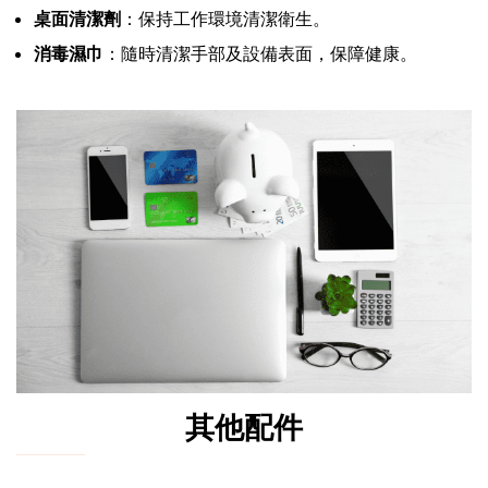
桌面清潔劑
：保持工作環境清潔衛生。
消毒濕巾
：隨時清潔手部及設備表面，保障健康。
其他配件