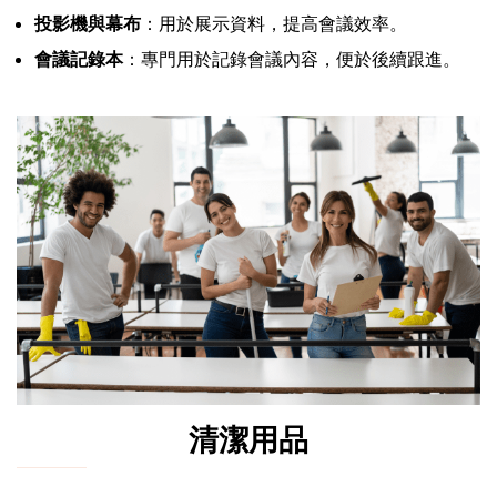
投影機與幕布
：用於展示資料，提高會議效率。
會議記錄本
：專門用於記錄會議內容，便於後續跟進。
清潔用品