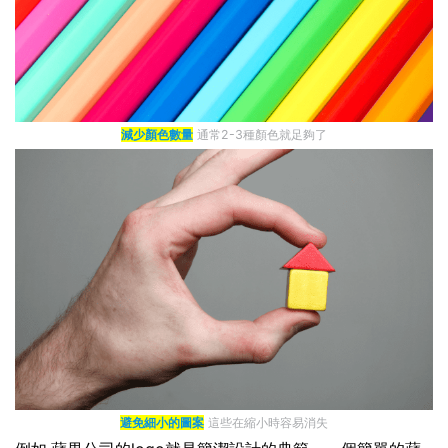
減少顏色數量
通常2-3種顏色就足夠了
避免細小的圖案
這些在縮小時容易消失