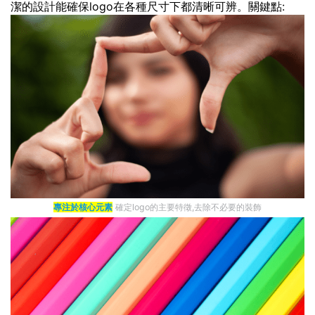
潔的設計能確保logo在各種尺寸下都清晰可辨。關鍵點:
專注於核心元素
確定logo的主要特徵,去除不必要的裝飾