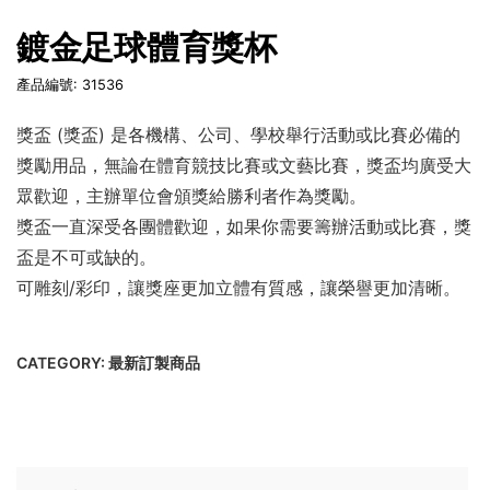
鍍金足球體育獎杯
產品編號: 31536
獎盃 (獎盃) 是各機構、公司、學校舉行活動或比賽必備的
獎勵用品，無論在體育競技比賽或文藝比賽，獎盃均廣受大
眾歡迎，主辦單位會頒獎給勝利者作為獎勵。
獎盃一直深受各團體歡迎，如果你需要籌辦活動或比賽，獎
盃是不可或缺的。
可雕刻/彩印，讓獎座更加立體有質感，讓榮譽更加清晰。
CATEGORY:
最新訂製商品