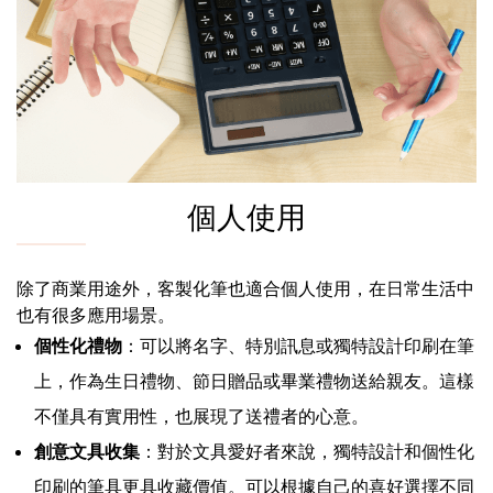
個人使用
除了商業用途外，客製化筆也適合個人使用，在日常生活中
也有很多應用場景。
個性化禮物
：可以將名字、特別訊息或獨特設計印刷在筆
上，作為生日禮物、節日贈品或畢業禮物送給親友。這樣
不僅具有實用性，也展現了送禮者的心意。
創意文具收集
：對於文具愛好者來說，獨特設計和個性化
印刷的筆具更具收藏價值。可以根據自己的喜好選擇不同