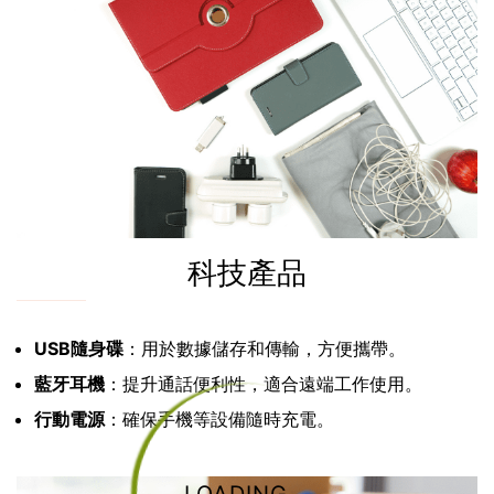
科技產品
USB隨身碟
：用於數據儲存和傳輸，方便攜帶。
藍牙耳機
：提升通話便利性，適合遠端工作使用。
行動電源
：確保手機等設備隨時充電。