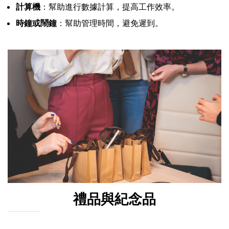
計算機
：幫助進行數據計算，提高工作效率。
時鐘或鬧鐘
：幫助管理時間，避免遲到。
禮品與紀念品