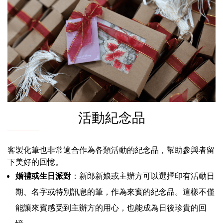
活動紀念品
客製化筆也非常適合作為各類活動的紀念品，幫助參與者留
下美好的回憶。
婚禮或生日派對
：新郎新娘或主辦方可以選擇印有活動日
期、名字或特別訊息的筆，作為來賓的紀念品。這樣不僅
能讓來賓感受到主辦方的用心，也能成為日後珍貴的回