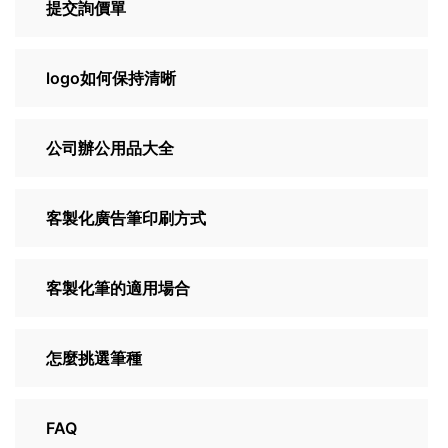
提交詢價單
logo如何保持清晰
公司辦公用品大全
客製化廣告筆印刷方式
客製化筆的適用場合
怎麼挑選筆種
FAQ