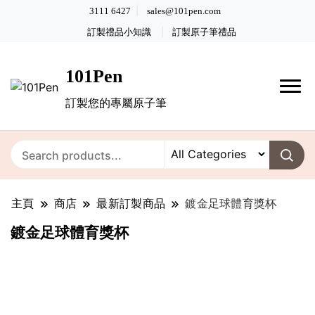
3111 6427
sales@101pen.com
訂製禮品小知識
訂製原子筆禮品
101Pen
訂製您的專屬原子筆
主頁
商店
最新訂製商品
鍍金足球體育獎杯
鍍金足球體育獎杯