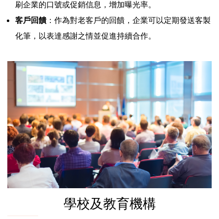
刷企業的口號或促銷信息，增加曝光率。
客戶回饋
：作為對老客戶的回饋，企業可以定期發送客製
化筆，以表達感謝之情並促進持續合作。
學校及教育機構