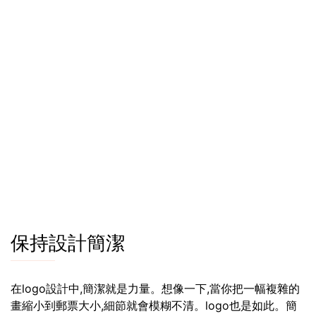
保持設計簡潔
在logo設計中,簡潔就是力量。想像一下,當你把一幅複雜的
畫縮小到郵票大小,細節就會模糊不清。logo也是如此。簡