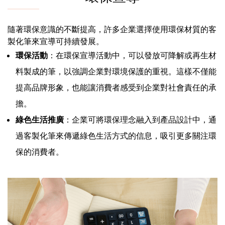
隨著環保意識的不斷提高，許多企業選擇使用環保材質的客
製化筆來宣導可持續發展。
環保活動
：在環保宣導活動中，可以發放可降解或再生材
料製成的筆，以強調企業對環境保護的重視。這樣不僅能
提高品牌形象，也能讓消費者感受到企業對社會責任的承
擔。
綠色生活推廣
：企業可將環保理念融入到產品設計中，通
過客製化筆來傳遞綠色生活方式的信息，吸引更多關注環
保的消費者。