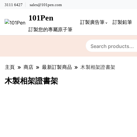
3111 6427
sales@101pen.com
101Pen
訂製廣告筆
訂製鉛筆
訂製您的專屬原子筆
主頁
商店
最新訂製商品
木製相架證書架
木製相架證書架