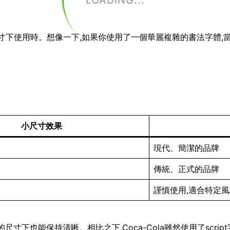
LOADING...
小尺寸下使用時。想像一下,如果你使用了一個華麗複雜的書法字體,
小尺寸效果
現代、簡潔的品牌
傳統、正式的品牌
謹慎使用,適合特定
即使在很小的尺寸下也能保持清晰。相比之下,Coca-Cola雖然使用了