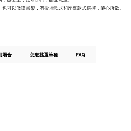
架，也可以做證書架，有掛墻款式和座臺款式選擇，隨心所欲。
用場合
怎麼挑選筆種
FAQ