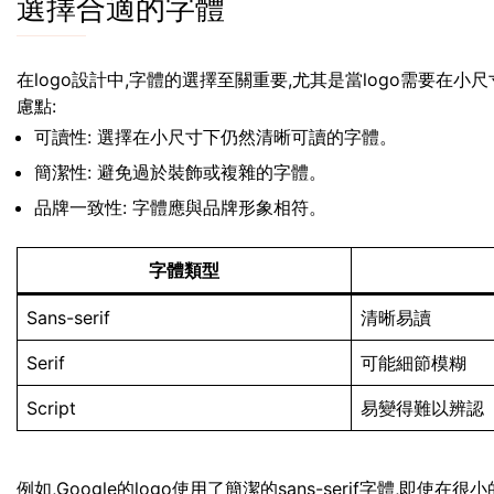
選擇合適的字體
在logo設計中,字體的選擇至關重要,尤其是當logo需要在
慮點:
可讀性: 選擇在小尺寸下仍然清晰可讀的字體。
簡潔性: 避免過於裝飾或複雜的字體。
品牌一致性: 字體應與品牌形象相符。
字體類型
Sans-serif
清晰易讀
Serif
可能細節模糊
Script
易變得難以辨認
例如,Google的logo使用了簡潔的sans-serif字體,