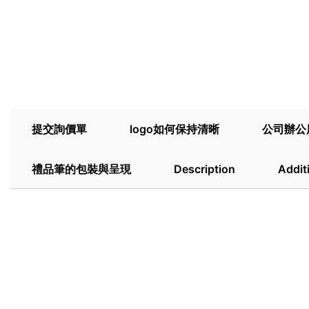
提交詢價單
logo如何保持清晰
公司辦公
禮品筆的包裝與呈現
Description
Addit