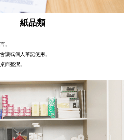
紙品類
言。
會議或個人筆記使用。
桌面整潔。