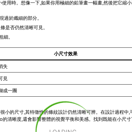
要縮小使用時。想像一下,如果你用極細的鉛筆畫一幅畫,然後把它縮
出現過於纖細的部分。
查線條是否仍然清晰可見。
粗細。
小尺寸效果
消失
可見
糊成一團
小到很小的尺寸,其特徵性的條紋設計仍然清晰可辨。在設計過程中,
go的清晰度,還會影響整體的視覺平衡和美感。找到既能在小尺寸下