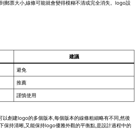
小到郵票大小,線條可能就會變得模糊不清或完全消失。logo設
建議
避免
推薦
謹慎使用
可以創建logo的多個版本,每個版本的線條粗細略有不同,然後
保持清晰,又能保持logo優雅外觀的平衡點,是設計過程中的