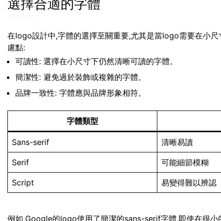
選擇合適的字體
在logo設計中,字體的選擇至關重要,尤其是當logo需要在
慮點:
可讀性: 選擇在小尺寸下仍然清晰可讀的字體。
簡潔性: 避免過於裝飾或複雜的字體。
品牌一致性: 字體應與品牌形象相符。
字體類型
Sans-serif
清晰易讀
Serif
可能細節模糊
Script
易變得難以辨認
例如,Google的logo使用了簡潔的sans-serif字體,