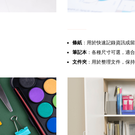
條紙
：用於快速記錄資訊或留
筆記本
：各種尺寸可選，適合
文件夾
：用於整理文件，保持