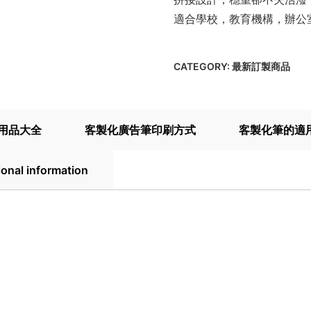
適合學校，教育機構，辦公
CATEGORY:
最新訂製商品
用品大全
客製化廣告筆印刷方式
客製化筆的適
ional information