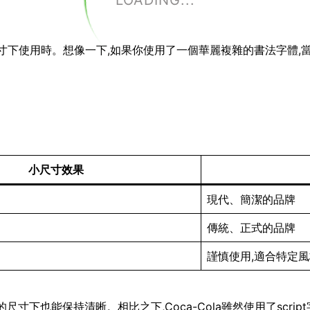
LOADING...
小尺寸下使用時。想像一下,如果你使用了一個華麗複雜的書法字體,
小尺寸效果
現代、簡潔的品牌
傳統、正式的品牌
謹慎使用,適合特定
即使在很小的尺寸下也能保持清晰。相比之下,Coca-Cola雖然使用了