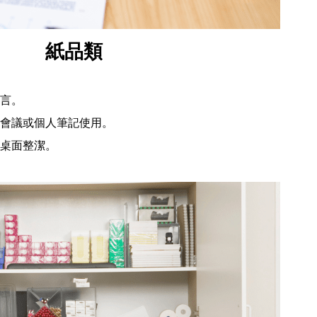
紙品類
言。
會議或個人筆記使用。
桌面整潔。