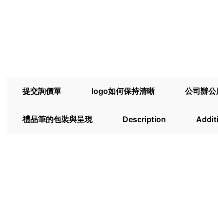
提交詢價單
logo如何保持清晰
公司辦公
禮品筆的包裝與呈現
Description
Addit