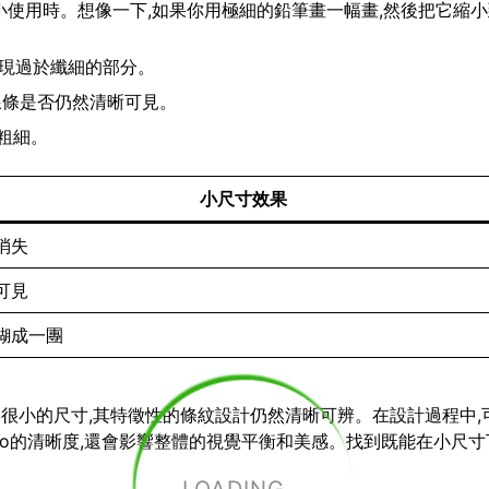
要縮小使用時。想像一下,如果你用極細的鉛筆畫一幅畫,然後把它縮
出現過於纖細的部分。
查線條是否仍然清晰可見。
粗細。
小尺寸效果
消失
可見
糊成一團
小到很小的尺寸,其特徵性的條紋設計仍然清晰可辨。在設計過程中,
go的清晰度,還會影響整體的視覺平衡和美感。找到既能在小尺寸下