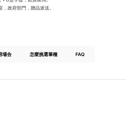
室，政府部門，贈品派送。
用場合
怎麼挑選筆種
FAQ