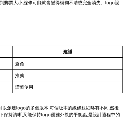
小到郵票大小,線條可能就會變得模糊不清或完全消失。logo設
建議
避免
推薦
謹慎使用
可以創建logo的多個版本,每個版本的線條粗細略有不同,然後
保持清晰,又能保持logo優雅外觀的平衡點,是設計過程中的