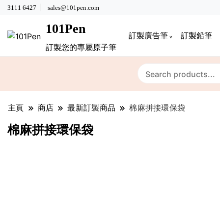
3111 6427
sales@101pen.com
101Pen
訂製廣告筆
訂製鉛筆
訂製您的專屬原子筆
主頁
商店
最新訂製商品
棉麻拼接環保袋
棉麻拼接環保袋