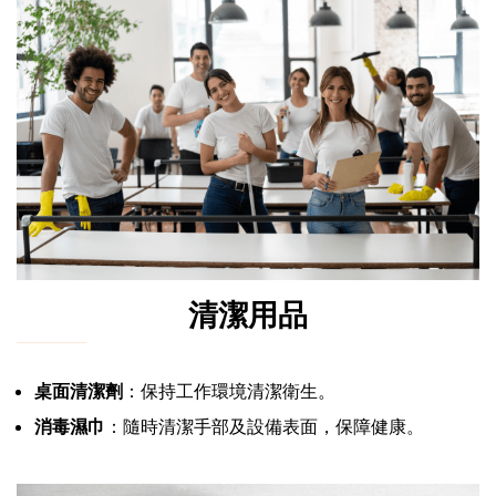
清潔用品
桌面清潔劑
：保持工作環境清潔衛生。
消毒濕巾
：隨時清潔手部及設備表面，保障健康。