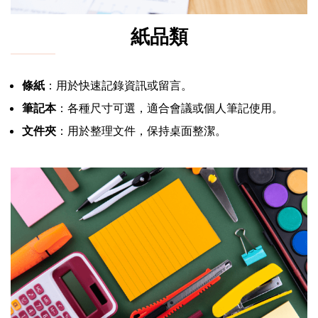
紙品類
條紙
：用於快速記錄資訊或留言。
筆記本
：各種尺寸可選，適合會議或個人筆記使用。
文件夾
：用於整理文件，保持桌面整潔。