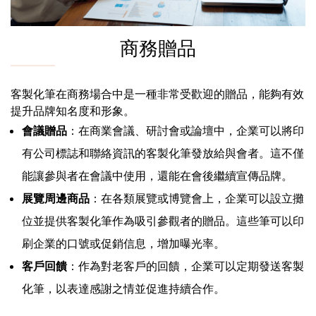
商務贈品
客製化筆在商務場合中是一種非常受歡迎的贈品，能夠有效
提升品牌知名度和形象。
會議贈品
：在商業會議、研討會或論壇中，企業可以將印
有公司標誌和聯絡資訊的客製化筆發放給與會者。這不僅
能讓參與者在會議中使用，還能在會後繼續宣傳品牌。
展覽周邊商品
：在各類展覽或博覽會上，企業可以設立攤
位並提供客製化筆作為吸引參觀者的贈品。這些筆可以印
刷企業的口號或促銷信息，增加曝光率。
客戶回饋
：作為對老客戶的回饋，企業可以定期發送客製
化筆，以表達感謝之情並促進持續合作。