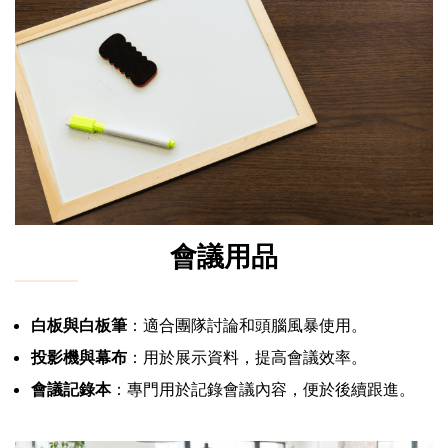
會議用品
白板與白板筆
：適合團隊討論和頭腦風暴使用。
投影機與幕布
：用於展示資料，提高會議效率。
會議記錄本
：專門用於記錄會議內容，便於後續跟進。