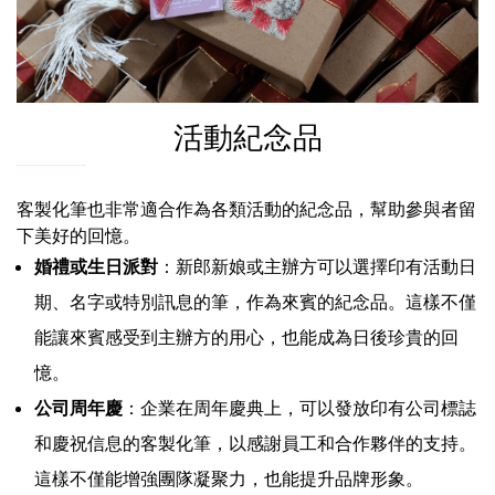
活動紀念品
客製化筆也非常適合作為各類活動的紀念品，幫助參與者留
下美好的回憶。
婚禮或生日派對
：新郎新娘或主辦方可以選擇印有活動日
期、名字或特別訊息的筆，作為來賓的紀念品。這樣不僅
能讓來賓感受到主辦方的用心，也能成為日後珍貴的回
憶。
公司周年慶
：企業在周年慶典上，可以發放印有公司標誌
和慶祝信息的客製化筆，以感謝員工和合作夥伴的支持。
這樣不僅能增強團隊凝聚力，也能提升品牌形象。