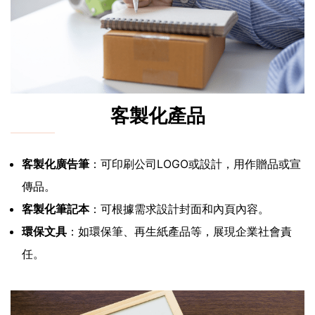
客製化產品
客製化廣告筆
：可印刷公司LOGO或設計，用作贈品或宣
傳品。
客製化筆記本
：可根據需求設計封面和內頁內容。
環保文具
：如環保筆、再生紙產品等，展現企業社會責
任。