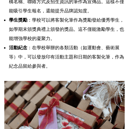
構名稱、聯絡方式及招生資訊的筆作為宣傳品。這樣不僅
能吸引學生報名，還能提升品牌認知度。
學生獎勵
：學校可以將客製化筆作為獎勵發給優秀學生，
如學期末頒獎典禮上頒發的獎品。這不僅能激勵學生，也
能增強學校的凝聚力。
活動紀念
：在學校舉辦的各類活動（如運動會、藝術展
等）中，可以發放印有活動主題和日期的客製化筆，作為
紀念品留給參與者。