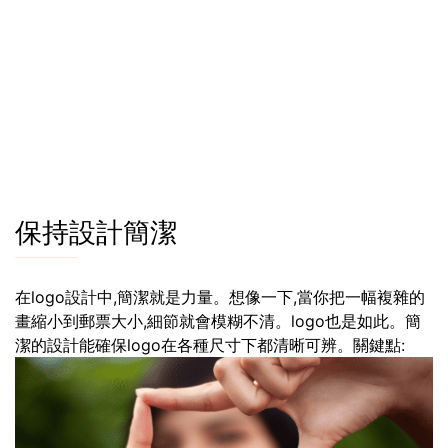
保持設計簡潔
在logo設計中,簡潔就是力量。想像一下,當你把一幅複雜的
畫縮小到郵票大小,細節就會模糊不清。logo也是如此。簡
潔的設計能確保logo在各種尺寸下都清晰可辨。關鍵點: