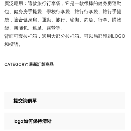
廣泛應用：這款旅行行李袋，它是一款很棒的健身房運動
包、健身房手提袋、學校行李袋、旅行行李袋、旅行手提
袋，適合健身房、運動、旅行、瑜伽、釣魚、行李、購物
袋、海灘包、遠足、露營等。
背面可套拉杆箱，適用大部分拉杆箱。可以局部印刷LOGO
和標語。
CATEGORY:
最新訂製商品
提交詢價單
logo如何保持清晰