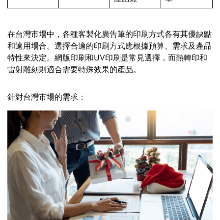
在台灣市場中，各種客製化廣告筆的印刷方式各有其優缺點
和適用場合。選擇合適的印刷方式應根據預算、需求及產品
特性來決定。網版印刷和UV印刷是常見選擇，而熱轉印和
雷射雕刻則適合需要特殊效果的產品。
針對台灣市場的需求：