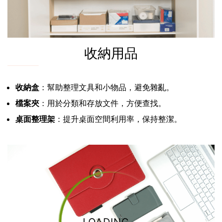
收納用品
收納盒
：幫助整理文具和小物品，避免雜亂。
檔案夾
：用於分類和存放文件，方便查找。
桌面整理架
：提升桌面空間利用率，保持整潔。