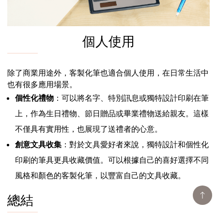
個人使用
除了商業用途外，客製化筆也適合個人使用，在日常生活中
也有很多應用場景。
個性化禮物
：可以將名字、特別訊息或獨特設計印刷在筆
上，作為生日禮物、節日贈品或畢業禮物送給親友。這樣
不僅具有實用性，也展現了送禮者的心意。
創意文具收集
：對於文具愛好者來說，獨特設計和個性化
印刷的筆具更具收藏價值。可以根據自己的喜好選擇不同
風格和顏色的客製化筆，以豐富自己的文具收藏。
總結