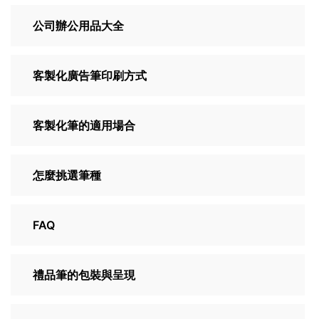
公司辦公用品大全
客製化廣告筆印刷方式
客製化筆的適用場合
怎麼挑選筆種
FAQ
禮品筆的包裝與呈現