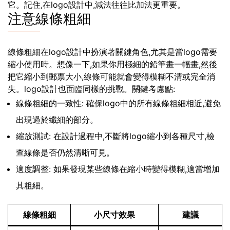
它。記住,在logo設計中,減法往往比加法更重要。
注意線條粗細
線條粗細在logo設計中扮演著關鍵角色,尤其是當logo需要
縮小使用時。想像一下,如果你用極細的鉛筆畫一幅畫,然後
把它縮小到郵票大小,線條可能就會變得模糊不清或完全消
失。logo設計也面臨同樣的挑戰。關鍵考慮點:
線條粗細的一致性: 確保logo中的所有線條粗細相近,避免
出現過於纖細的部分。
縮放測試: 在設計過程中,不斷將logo縮小到各種尺寸,檢
查線條是否仍然清晰可見。
適度調整: 如果發現某些線條在縮小時變得模糊,適當增加
其粗細。
線條粗細
小尺寸效果
建議