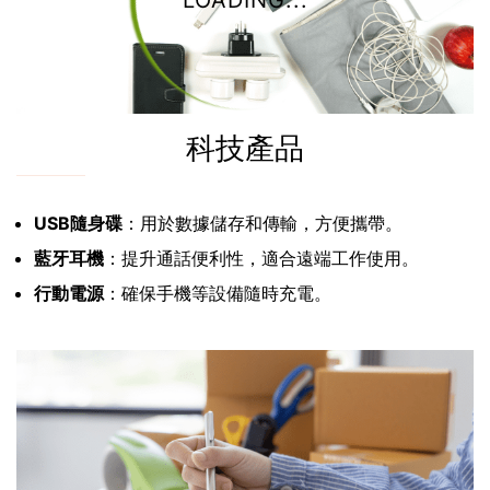
LOADING...
科技產品
USB隨身碟
：用於數據儲存和傳輸，方便攜帶。
藍牙耳機
：提升通話便利性，適合遠端工作使用。
行動電源
：確保手機等設備隨時充電。