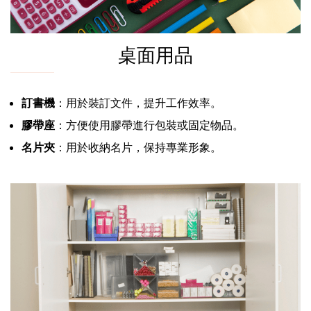
桌面用品
訂書機
：用於裝訂文件，提升工作效率。
膠帶座
：方便使用膠帶進行包裝或固定物品。
名片夾
：用於收納名片，保持專業形象。