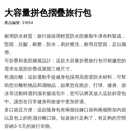
大容量拼色摺疊旅行包
產品編號: 31654
耐用防水材質：旅行袋採用輕質防水防撕裂牛津布料製成，
堅固，抗皺，耐磨，防水，易於擦洗，耐用且堅固，足以攜
帶。
可折疊和底部擴展設計：這款大容量折疊旅行包可根據您的
需求在底部折疊或展開三種尺寸。
乾濕分離：這款運動手提健身包採用高密度防水材料，可幫
助您分離乾物品和濕物品，如果您在跑步、打球、健身、游
泳等活動時遇到濕衣服或毛巾，您可以將其放入這款斜背包
中。讓您在日常健身和旅途中更加舒適。
多口袋且方便：這款隨身包有兩個拉鍊口袋和兩個附加內袋
以及包上的乾濕分離口袋。短途旅行足夠了，有足夠的空間
容納3-5天的旅行衣物。