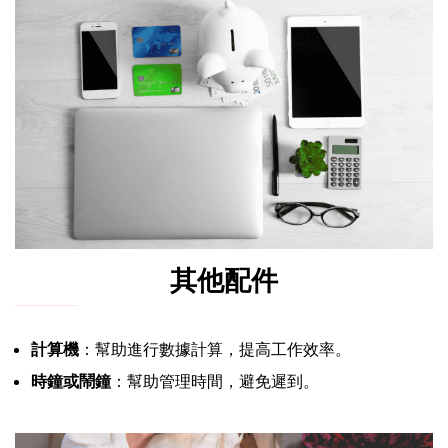
其他配件
計算機
：幫助進行數據計算，提高工作效率。
時鐘或鬧鐘
：幫助管理時間，避免遲到。