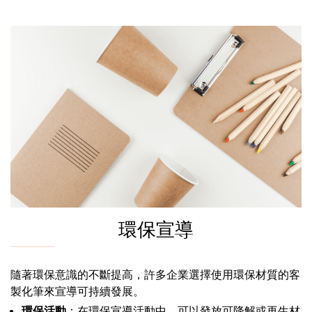
環保宣導
隨著環保意識的不斷提高，許多企業選擇使用環保材質的客
製化筆來宣導可持續發展。
環保活動
：在環保宣導活動中，可以發放可降解或再生材