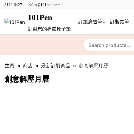
3111 6427
sales@101pen.com
101Pen
訂製廣告筆
訂製鉛筆
訂製您的專屬原子筆
主頁
商店
最新訂製商品
創意解壓月曆
創意解壓月曆