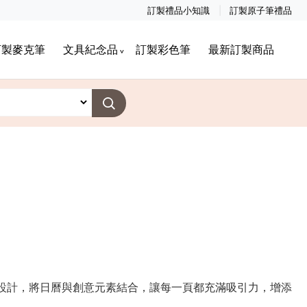
訂製禮品小知識
訂製原子筆禮品
訂製麥克筆
文具紀念品
訂製彩色筆
最新訂製商品
設計，將日曆與創意元素結合，讓每一頁都充滿吸引力，增添