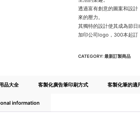
透過富有創意的圖案和設計
來的壓力。
其獨特的設計使其成為節日
加印公司logo，300本起
CATEGORY:
最新訂製商品
用品大全
客製化廣告筆印刷方式
客製化筆的適
ional information