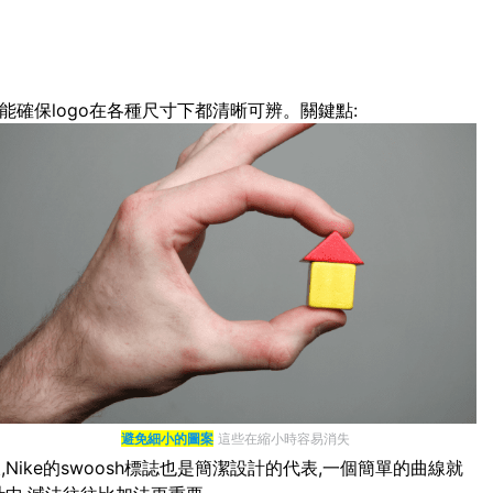
能確保logo在各種尺寸下都清晰可辨。關鍵點:
避免細小的圖案
這些在縮小時容易消失
ike的swoosh標誌也是簡潔設計的代表,一個簡單的曲線就