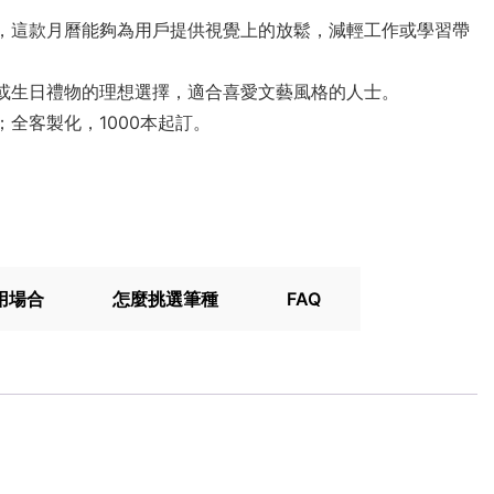
，這款月曆能夠為用戶提供視覺上的放鬆，減輕工作或學習帶
或生日禮物的理想選擇，適合喜愛文藝風格的人士。
訂；全客製化，1000本起訂。
用場合
怎麼挑選筆種
FAQ