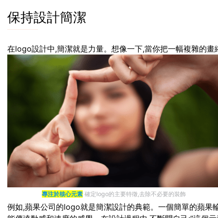
保持設計簡潔
在logo設計中,簡潔就是力量。想像一下,當你把一幅複雜的畫
專注於核心元素
確定logo的主要特徵,去除不必要的裝飾
例如,蘋果公司的logo就是簡潔設計的典範。一個簡單的蘋果輪