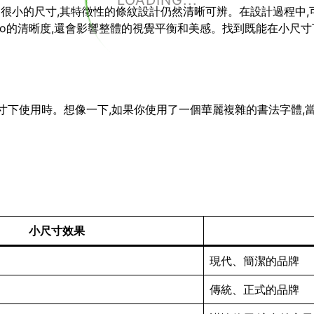
LOADING...
小到很小的尺寸,其特徵性的條紋設計仍然清晰可辨。在設計過程中,
go的清晰度,還會影響整體的視覺平衡和美感。找到既能在小尺寸下
小尺寸下使用時。想像一下,如果你使用了一個華麗複雜的書法字體,
小尺寸效果
現代、簡潔的品牌
傳統、正式的品牌