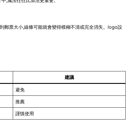
計中,減法往往比加法更重要。
小到郵票大小,線條可能就會變得模糊不清或完全消失。logo設
建議
避免
推薦
謹慎使用