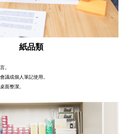
紙品類
言。
會議或個人筆記使用。
桌面整潔。