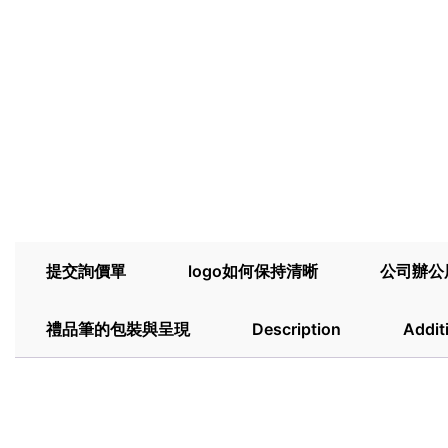
提交詢價單
logo如何保持清晰
公司辦公
禮品筆的包裝與呈現
Description
Addit