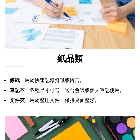
紙品類
條紙
：用於快速記錄資訊或留言。
筆記本
：各種尺寸可選，適合會議或個人筆記使用。
文件夾
：用於整理文件，保持桌面整潔。