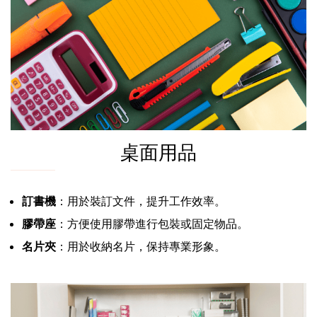
桌面用品
訂書機
：用於裝訂文件，提升工作效率。
膠帶座
：方便使用膠帶進行包裝或固定物品。
名片夾
：用於收納名片，保持專業形象。