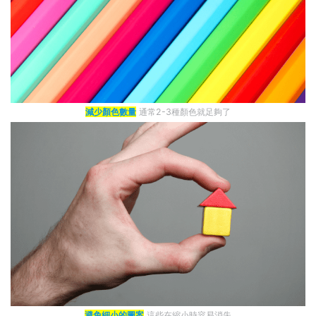
減少顏色數量
通常2-3種顏色就足夠了
避免細小的圖案
這些在縮小時容易消失