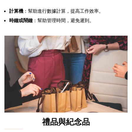
計算機
：幫助進行數據計算，提高工作效率。
時鐘或鬧鐘
：幫助管理時間，避免遲到。
禮品與紀念品