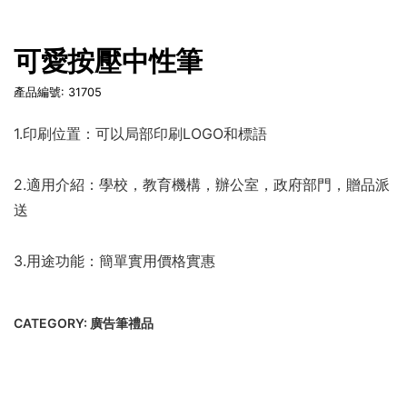
可愛按壓中性筆
產品編號: 31705
1.印刷位置：可以局部印刷LOGO和標語
2.適用介紹：學校，教育機構，辦公室，政府部門，贈品派
送
3.用途功能：簡單實用價格實惠
CATEGORY:
廣告筆禮品