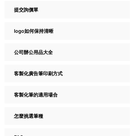
提交詢價單
logo如何保持清晰
公司辦公用品大全
客製化廣告筆印刷方式
客製化筆的適用場合
怎麼挑選筆種