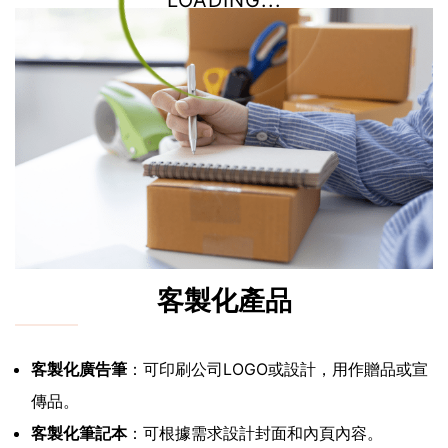
LOADING...
客製化產品
客製化廣告筆
：可印刷公司LOGO或設計，用作贈品或宣
傳品。
客製化筆記本
：可根據需求設計封面和內頁內容。