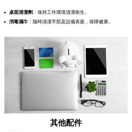
桌面清潔劑
：保持工作環境清潔衛生。
消毒濕巾
：隨時清潔手部及設備表面，保障健康。
其他配件