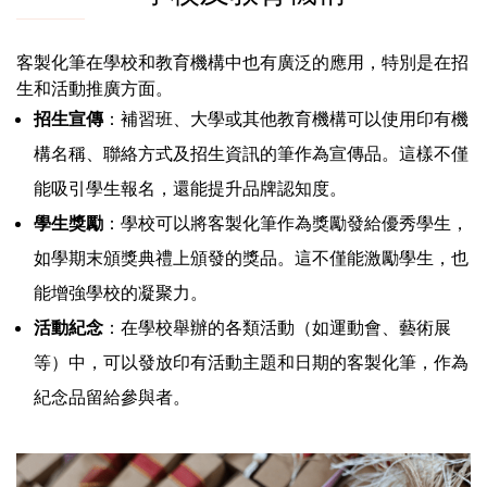
客製化筆在學校和教育機構中也有廣泛的應用，特別是在招
生和活動推廣方面。
招生宣傳
：補習班、大學或其他教育機構可以使用印有機
構名稱、聯絡方式及招生資訊的筆作為宣傳品。這樣不僅
能吸引學生報名，還能提升品牌認知度。
學生獎勵
：學校可以將客製化筆作為獎勵發給優秀學生，
如學期末頒獎典禮上頒發的獎品。這不僅能激勵學生，也
能增強學校的凝聚力。
活動紀念
：在學校舉辦的各類活動（如運動會、藝術展
等）中，可以發放印有活動主題和日期的客製化筆，作為
紀念品留給參與者。