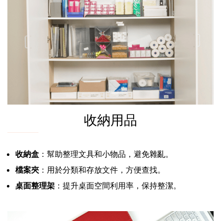
收納用品
收納盒
：幫助整理文具和小物品，避免雜亂。
檔案夾
：用於分類和存放文件，方便查找。
桌面整理架
：提升桌面空間利用率，保持整潔。