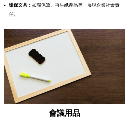
環保文具
：如環保筆、再生紙產品等，展現企業社會責
任。
會議用品