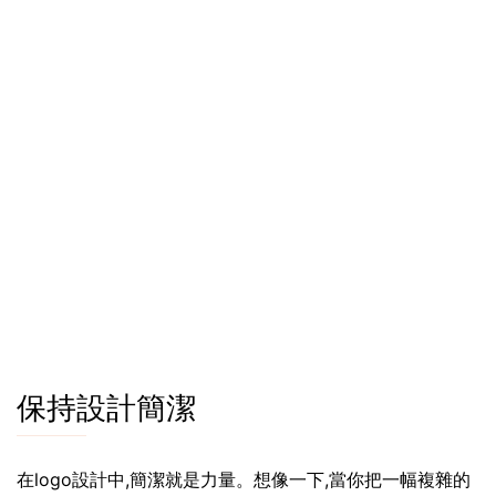
保持設計簡潔
在logo設計中,簡潔就是力量。想像一下,當你把一幅複雜的