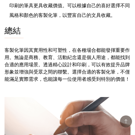
印刷的筆具更具收藏價值。可以根據自己的喜好選擇不同
風格和顏色的客製化筆，以豐富自己的文具收藏。
總結
客製化筆因其實用性和可塑性，在各種場合都能發揮重要作
用。無論是商務、教育、活動紀念還是個人用途，都能找到
合適的應用場景。透過精心設計和印刷，可以有效提升品牌
形象並增強與受眾之間的聯繫。選擇合適的客製化筆，不僅
能滿足實際需求，也能讓每一位使用者感受到特別的價值！