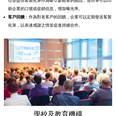
位並提供客製化筆作為吸引參觀者的贈品。這些筆可以印
刷企業的口號或促銷信息，增加曝光率。
客戶回饋
：作為對老客戶的回饋，企業可以定期發送客製
化筆，以表達感謝之情並促進持續合作。
學校及教育機構