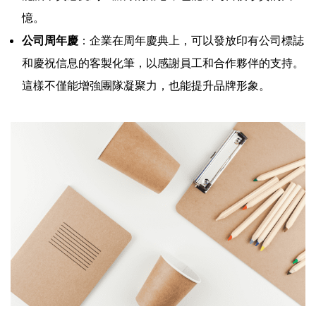
憶。
公司周年慶
：企業在周年慶典上，可以發放印有公司標誌
和慶祝信息的客製化筆，以感謝員工和合作夥伴的支持。
這樣不僅能增強團隊凝聚力，也能提升品牌形象。