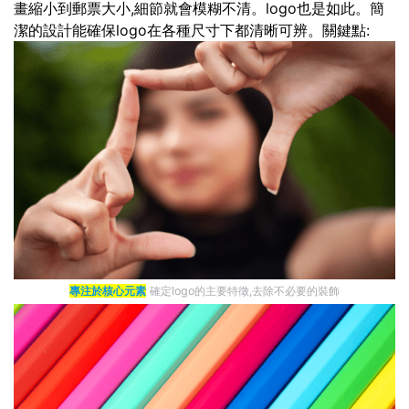
畫縮小到郵票大小,細節就會模糊不清。logo也是如此。簡
潔的設計能確保logo在各種尺寸下都清晰可辨。關鍵點:
專注於核心元素
確定logo的主要特徵,去除不必要的裝飾