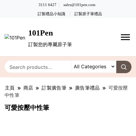
3111 6427
sales@101pen.com
訂製禮品小知識
訂製原子筆禮品
101Pen
訂製您的專屬原子筆
主頁
商店
訂製廣告筆
廣告筆禮品
可愛按壓
中性筆
可愛按壓中性筆