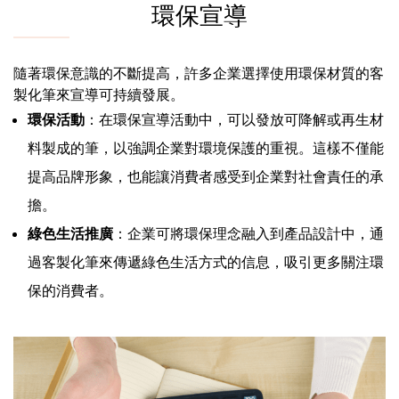
環保宣導
隨著環保意識的不斷提高，許多企業選擇使用環保材質的客
製化筆來宣導可持續發展。
環保活動
：在環保宣導活動中，可以發放可降解或再生材
料製成的筆，以強調企業對環境保護的重視。這樣不僅能
提高品牌形象，也能讓消費者感受到企業對社會責任的承
擔。
綠色生活推廣
：企業可將環保理念融入到產品設計中，通
過客製化筆來傳遞綠色生活方式的信息，吸引更多關注環
保的消費者。