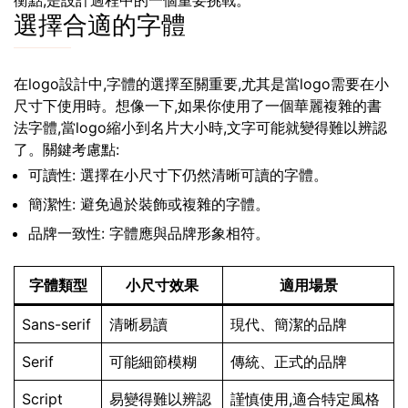
衡點,是設計過程中的一個重要挑戰。
選擇合適的字體
在logo設計中,字體的選擇至關重要,尤其是當logo需要在小
尺寸下使用時。想像一下,如果你使用了一個華麗複雜的書
法字體,當logo縮小到名片大小時,文字可能就變得難以辨認
了。關鍵考慮點:
可讀性: 選擇在小尺寸下仍然清晰可讀的字體。
簡潔性: 避免過於裝飾或複雜的字體。
品牌一致性: 字體應與品牌形象相符。
字體類型
小尺寸效果
適用場景
Sans-serif
清晰易讀
現代、簡潔的品牌
Serif
可能細節模糊
傳統、正式的品牌
Script
易變得難以辨認
謹慎使用,適合特定風格