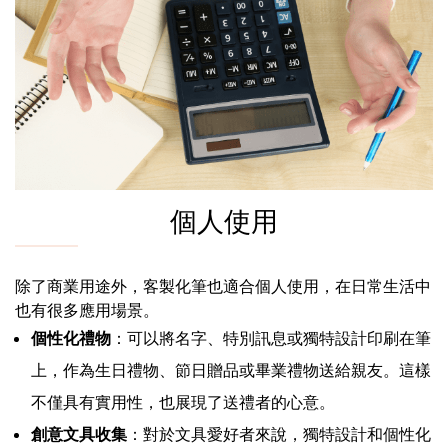
個人使用
除了商業用途外，客製化筆也適合個人使用，在日常生活中
也有很多應用場景。
個性化禮物
：可以將名字、特別訊息或獨特設計印刷在筆
上，作為生日禮物、節日贈品或畢業禮物送給親友。這樣
不僅具有實用性，也展現了送禮者的心意。
創意文具收集
：對於文具愛好者來說，獨特設計和個性化