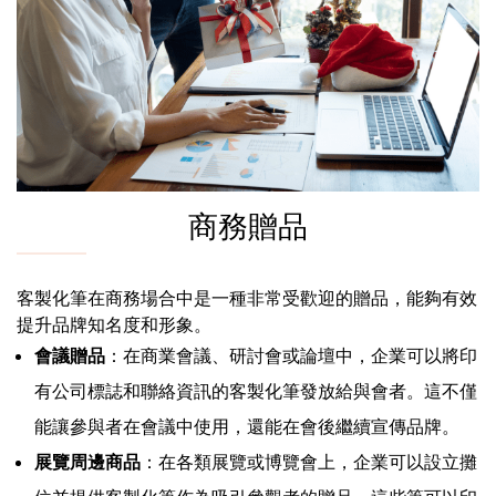
商務贈品
客製化筆在商務場合中是一種非常受歡迎的贈品，能夠有效
提升品牌知名度和形象。
會議贈品
：在商業會議、研討會或論壇中，企業可以將印
有公司標誌和聯絡資訊的客製化筆發放給與會者。這不僅
能讓參與者在會議中使用，還能在會後繼續宣傳品牌。
展覽周邊商品
：在各類展覽或博覽會上，企業可以設立攤