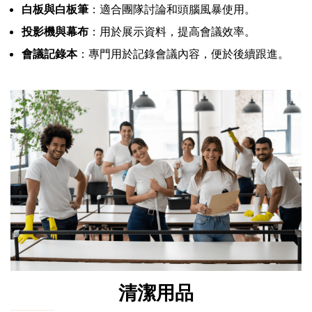
白板與白板筆
：適合團隊討論和頭腦風暴使用。
投影機與幕布
：用於展示資料，提高會議效率。
會議記錄本
：專門用於記錄會議內容，便於後續跟進。
清潔用品