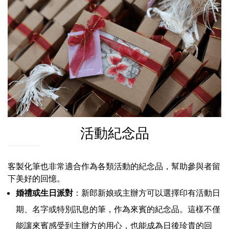
活動紀念品
客製化筆也非常適合作為各類活動的紀念品，幫助參與者留
下美好的回憶。
婚禮或生日派對
：新郎新娘或主辦方可以選擇印有活動日
期、名字或特別訊息的筆，作為來賓的紀念品。這樣不僅
能讓來賓感受到主辦方的用心，也能成為日後珍貴的回