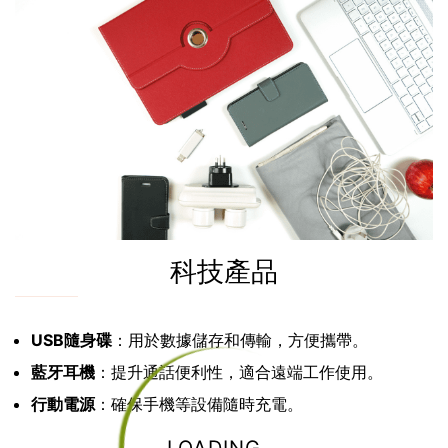
科技產品
USB隨身碟
：用於數據儲存和傳輸，方便攜帶。
藍牙耳機
：提升通話便利性，適合遠端工作使用。
行動電源
：確保手機等設備隨時充電。