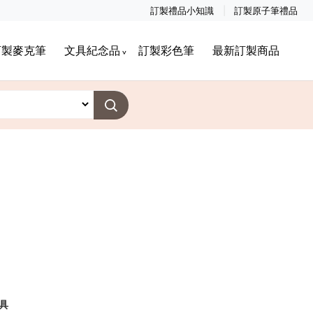
訂製禮品小知識
訂製原子筆禮品
訂製麥克筆
文具紀念品
訂製彩色筆
最新訂製商品
具