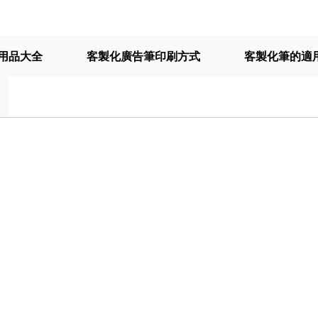
用品大全
客製化廣告筆印刷方式
客製化筆的適