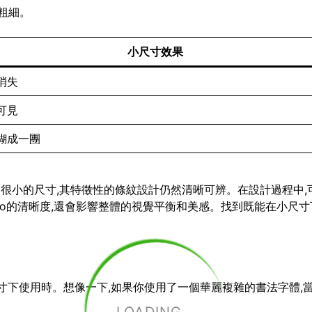
粗細。
小尺寸效果
消失
可見
糊成一團
小到很小的尺寸,其特徵性的條紋設計仍然清晰可辨。在設計過程中,
go的清晰度,還會影響整體的視覺平衡和美感。找到既能在小尺寸下
小尺寸下使用時。想像一下,如果你使用了一個華麗複雜的書法字體,