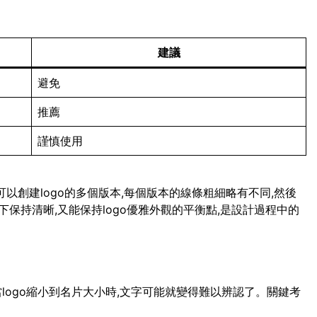
建議
避免
推薦
謹慎使用
可以創建logo的多個版本,每個版本的線條粗細略有不同,然後
保持清晰,又能保持logo優雅外觀的平衡點,是設計過程中的
當logo縮小到名片大小時,文字可能就變得難以辨認了。關鍵考