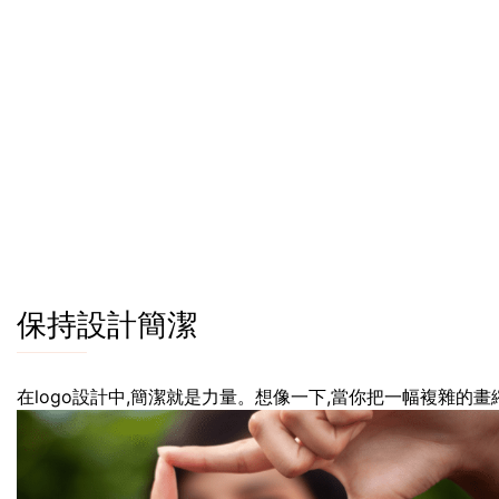
保持設計簡潔
在logo設計中,簡潔就是力量。想像一下,當你把一幅複雜的畫