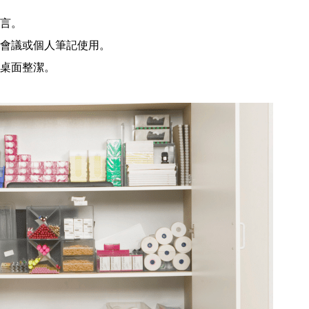
言。
會議或個人筆記使用。
桌面整潔。