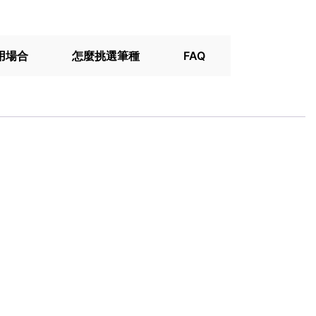
用場合
怎麼挑選筆種
FAQ