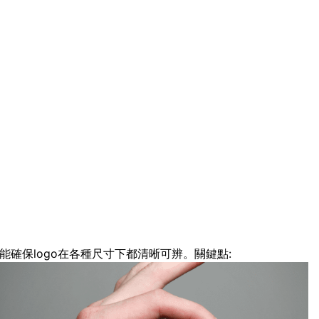
能確保logo在各種尺寸下都清晰可辨。關鍵點: