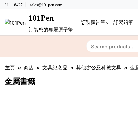
3111 6427
sales@101pen.com
101Pen
訂製廣告筆
訂製鉛筆
訂製您的專屬原子筆
主頁
商店
文具紀念品
其他辦公及科教文具
金
金屬書籤