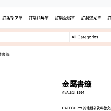
訂製環保筆
訂製觸屏筆
訂製金屬筆
訂製螢光筆
屬書籤
金屬書籤
產品編號: 8691
CATEGORY:
其他辦公及科教文