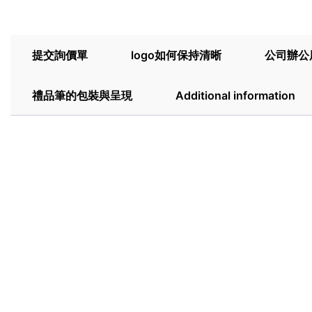
提交詢價單
logo如何保持清晰
公司辦公
禮品筆的包裝與呈現
Additional information