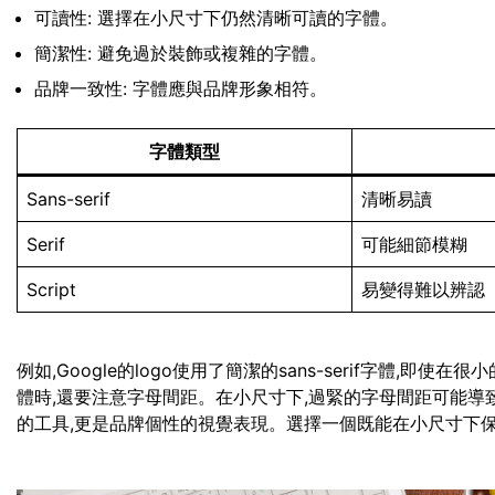
可讀性: 選擇在小尺寸下仍然清晰可讀的字體。
簡潔性: 避免過於裝飾或複雜的字體。
品牌一致性: 字體應與品牌形象相符。
字體類型
Sans-serif
清晰易讀
Serif
可能細節模糊
Script
易變得難以辨認
例如,Google的logo使用了簡潔的sans-serif字體,
體時,還要注意字母間距。在小尺寸下,過緊的字母間距可能導
的工具,更是品牌個性的視覺表現。選擇一個既能在小尺寸下保持