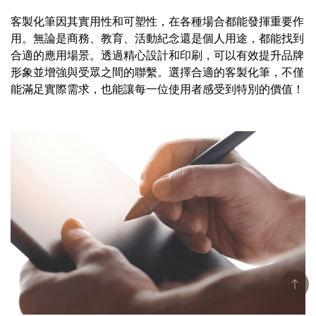
客製化筆因其實用性和可塑性，在各種場合都能發揮重要作
用。無論是商務、教育、活動紀念還是個人用途，都能找到
合適的應用場景。透過精心設計和印刷，可以有效提升品牌
形象並增強與受眾之間的聯繫。選擇合適的客製化筆，不僅
能滿足實際需求，也能讓每一位使用者感受到特別的價值！