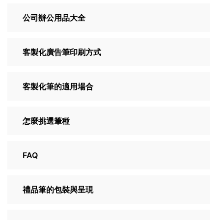
公司辦公用品大全
客製化廣告筆印刷方式
客製化筆的適用場合
怎麼挑選筆種
FAQ
禮品筆的包裝與呈現