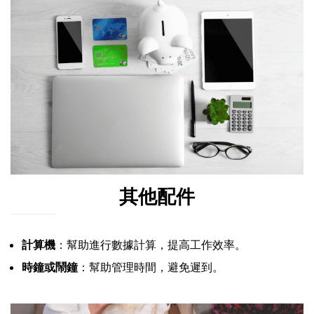
其他配件
計算機
：幫助進行數據計算，提高工作效率。
時鐘或鬧鐘
：幫助管理時間，避免遲到。