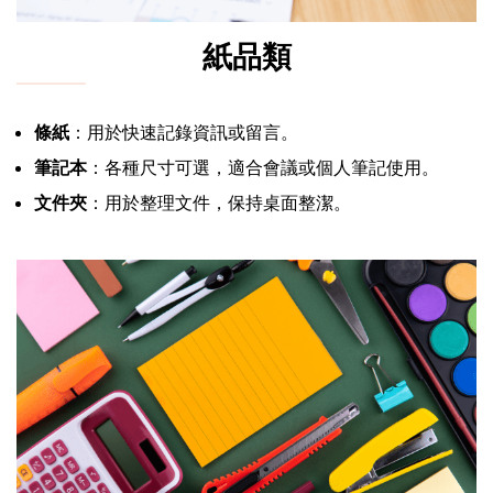
紙品類
條紙
：用於快速記錄資訊或留言。
筆記本
：各種尺寸可選，適合會議或個人筆記使用。
文件夾
：用於整理文件，保持桌面整潔。