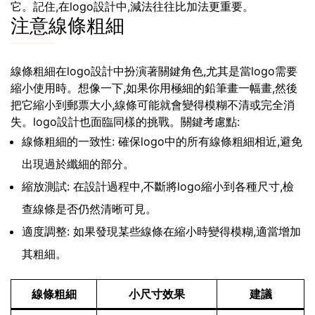
它。記住,在logo設計中,減法往往比加法更重要。
注意線條粗細
線條粗細在logo設計中扮演著關鍵角色,尤其是當logo需要
縮小使用時。想像一下,如果你用極細的鉛筆畫一幅畫,然後
把它縮小到郵票大小,線條可能就會變得模糊不清或完全消
失。logo設計也面臨同樣的挑戰。關鍵考慮點:
線條粗細的一致性: 確保logo中的所有線條粗細相近,避免
出現過於纖細的部分。
縮放測試: 在設計過程中,不斷將logo縮小到各種尺寸,檢
查線條是否仍然清晰可見。
適度調整: 如果發現某些線條在縮小時變得模糊,適當增加
其粗細。
線條粗細
小尺寸效果
建議