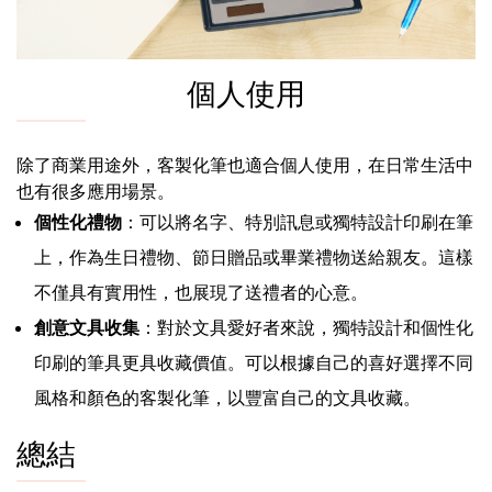
個人使用
除了商業用途外，客製化筆也適合個人使用，在日常生活中
也有很多應用場景。
個性化禮物
：可以將名字、特別訊息或獨特設計印刷在筆
上，作為生日禮物、節日贈品或畢業禮物送給親友。這樣
不僅具有實用性，也展現了送禮者的心意。
創意文具收集
：對於文具愛好者來說，獨特設計和個性化
印刷的筆具更具收藏價值。可以根據自己的喜好選擇不同
風格和顏色的客製化筆，以豐富自己的文具收藏。
總結