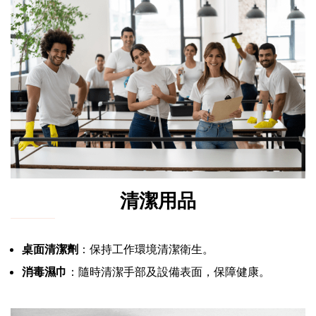
清潔用品
桌面清潔劑
：保持工作環境清潔衛生。
消毒濕巾
：隨時清潔手部及設備表面，保障健康。