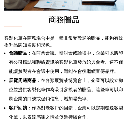
商務贈品
客製化筆在商務場合中是一種非常受歡迎的贈品，能夠有效
提升品牌知名度和形象。
會議贈品
：在商業會議、研討會或論壇中，企業可以將印
有公司標誌和聯絡資訊的客製化筆發放給與會者。這不僅
能讓參與者在會議中使用，還能在會後繼續宣傳品牌。
展覽周邊商品
：在各類展覽或博覽會上，企業可以設立攤
位並提供客製化筆作為吸引參觀者的贈品。這些筆可以印
刷企業的口號或促銷信息，增加曝光率。
客戶回饋
：作為對老客戶的回饋，企業可以定期發送客製
化筆，以表達感謝之情並促進持續合作。