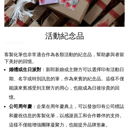
活動紀念品
客製化筆也非常適合作為各類活動的紀念品，幫助參與者留
下美好的回憶。
婚禮或生日派對
：新郎新娘或主辦方可以選擇印有活動日
期、名字或特別訊息的筆，作為來賓的紀念品。這樣不僅
能讓來賓感受到主辦方的用心，也能成為日後珍貴的回
憶。
公司周年慶
：企業在周年慶典上，可以發放印有公司標誌
和慶祝信息的客製化筆，以感謝員工和合作夥伴的支持。
這樣不僅能增強團隊凝聚力，也能提升品牌形象。