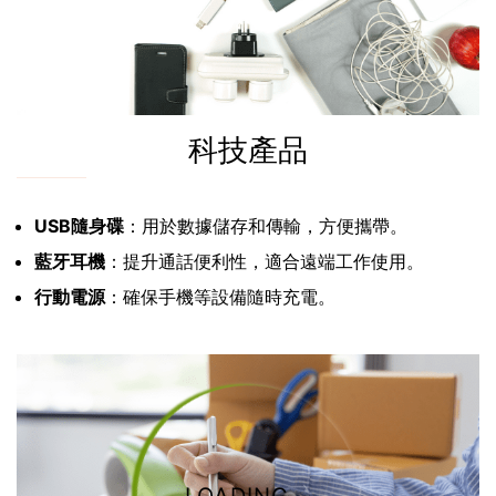
科技產品
USB隨身碟
：用於數據儲存和傳輸，方便攜帶。
藍牙耳機
：提升通話便利性，適合遠端工作使用。
行動電源
：確保手機等設備隨時充電。