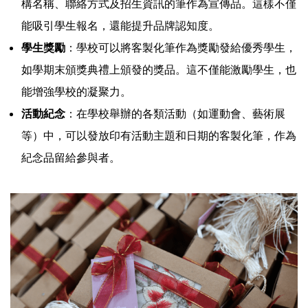
構名稱、聯絡方式及招生資訊的筆作為宣傳品。這樣不僅
能吸引學生報名，還能提升品牌認知度。
學生獎勵
：學校可以將客製化筆作為獎勵發給優秀學生，
如學期末頒獎典禮上頒發的獎品。這不僅能激勵學生，也
能增強學校的凝聚力。
活動紀念
：在學校舉辦的各類活動（如運動會、藝術展
等）中，可以發放印有活動主題和日期的客製化筆，作為
紀念品留給參與者。