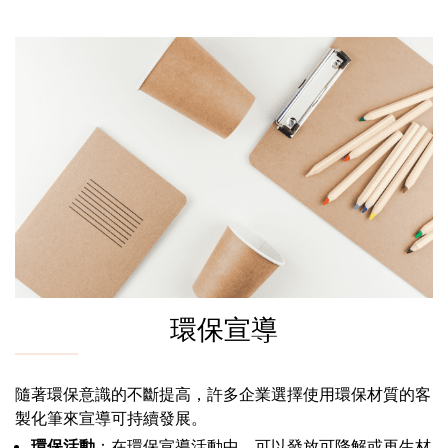
環保宣導
隨著環保意識的不斷提高，許多企業選擇使用環保材質的客
製化筆來宣導可持續發展。
環保活動
：在環保宣導活動中，可以發放可降解或再生材