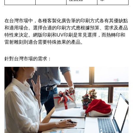
在台灣市場中，各種客製化廣告筆的印刷方式各有其優缺點
和適用場合。選擇合適的印刷方式應根據預算、需求及產品
特性來決定。網版印刷和UV印刷是常見選擇，而熱轉印和
雷射雕刻則適合需要特殊效果的產品。
針對台灣市場的需求：