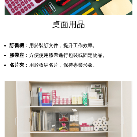
桌面用品
訂書機
：用於裝訂文件，提升工作效率。
膠帶座
：方便使用膠帶進行包裝或固定物品。
名片夾
：用於收納名片，保持專業形象。