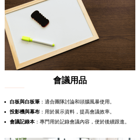
會議用品
白板與白板筆
：適合團隊討論和頭腦風暴使用。
投影機與幕布
：用於展示資料，提高會議效率。
會議記錄本
：專門用於記錄會議內容，便於後續跟進。