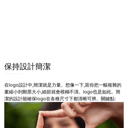
保持設計簡潔
在logo設計中,簡潔就是力量。想像一下,當你把一幅複雜的
畫縮小到郵票大小,細節就會模糊不清。logo也是如此。簡
潔的設計能確保logo在各種尺寸下都清晰可辨。關鍵點: