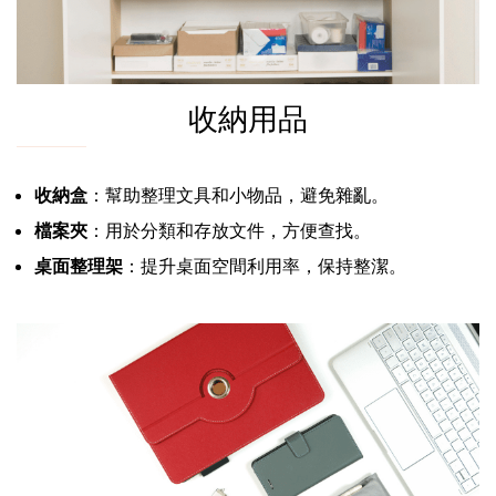
收納用品
收納盒
：幫助整理文具和小物品，避免雜亂。
檔案夾
：用於分類和存放文件，方便查找。
桌面整理架
：提升桌面空間利用率，保持整潔。