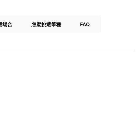
用場合
怎麼挑選筆種
FAQ