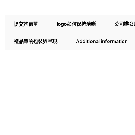
提交詢價單
logo如何保持清晰
公司辦公
禮品筆的包裝與呈現
Additional information