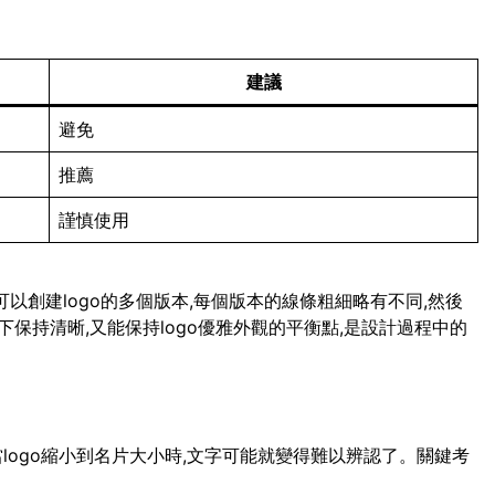
建議
避免
推薦
謹慎使用
可以創建logo的多個版本,每個版本的線條粗細略有不同,然後
保持清晰,又能保持logo優雅外觀的平衡點,是設計過程中的
當logo縮小到名片大小時,文字可能就變得難以辨認了。關鍵考