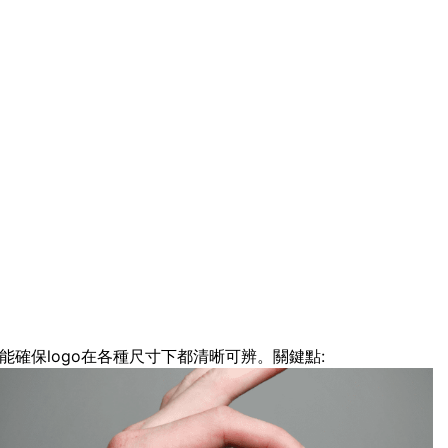
能確保logo在各種尺寸下都清晰可辨。關鍵點: