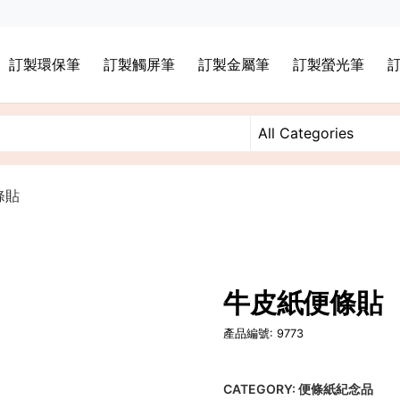
訂製環保筆
訂製觸屏筆
訂製金屬筆
訂製螢光筆
條貼
牛皮紙便條貼
產品編號: 9773
CATEGORY:
便條紙紀念品