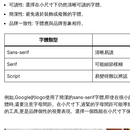
可讀性: 選擇在小尺寸下仍然清晰可讀的字體。
簡潔性: 避免過於裝飾或複雜的字體。
品牌一致性: 字體應與品牌形象相符。
字體類型
Sans-serif
清晰易讀
Serif
可能細節模糊
Script
易變得難以辨認
例如,Google的logo使用了簡潔的sans-serif字體,
體時,還要注意字母間距。在小尺寸下,過緊的字母間距可能導
的工具,更是品牌個性的視覺表現。選擇一個既能在小尺寸下保持