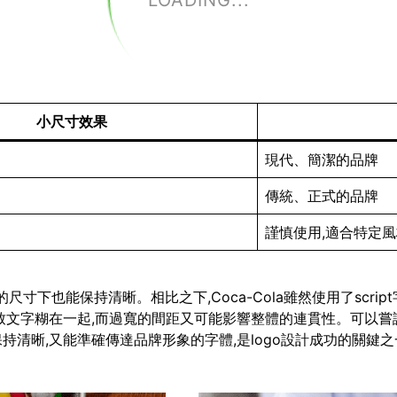
LOADING...
小尺寸效果
現代、簡潔的品牌
傳統、正式的品牌
謹慎使用,適合特定
即使在很小的尺寸下也能保持清晰。相比之下,Coca-Cola雖然使用了
致文字糊在一起,而過寬的間距又可能影響整體的連貫性。可以嘗
清晰,又能準確傳達品牌形象的字體,是logo設計成功的關鍵之