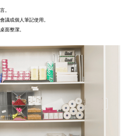
言。
會議或個人筆記使用。
桌面整潔。