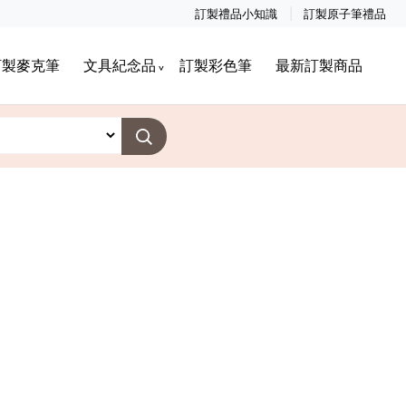
訂製禮品小知識
訂製原子筆禮品
訂製麥克筆
文具紀念品
訂製彩色筆
最新訂製商品