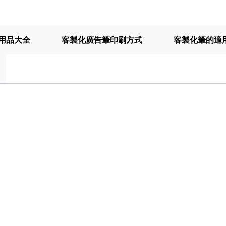
用品大全
客製化廣告筆印刷方式
客製化筆的適