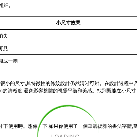
粗細。
小尺寸效果
消失
可見
糊成一團
小到很小的尺寸,其特徵性的條紋設計仍然清晰可辨。在設計過程中,
go的清晰度,還會影響整體的視覺平衡和美感。找到既能在小尺寸下
小尺寸下使用時。想像一下,如果你使用了一個華麗複雜的書法字體,