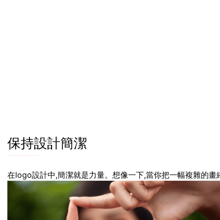
保持設計簡潔
在logo設計中,簡潔就是力量。想像一下,當你把一幅複雜的畫