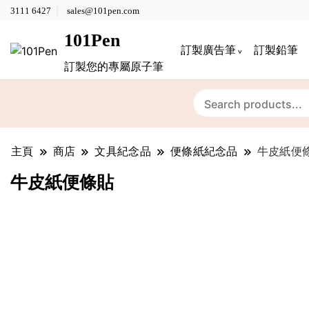
3111 6427
sales@101pen.com
101Pen
訂製廣告筆
訂製鉛筆
訂製您的專屬原子筆
主頁
商店
文具紀念品
便條紙紀念品
牛皮紙便
牛皮紙便條貼